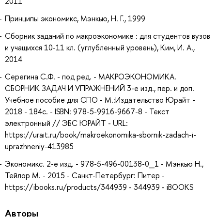
2011
Принципы экономикс, Мэнкью, Н. Г., 1999
Сборник заданий по макроэкономике : для студентов вузов
и учащихся 10-11 кл. (углубленный уровень), Ким, И. А.,
2014
Серегина С.Ф. - под ред. - МАКРОЭКОНОМИКА.
СБОРНИК ЗАДАЧ И УПРАЖНЕНИЙ 3-е изд., пер. и доп.
Учебное пособие для СПО - М.:Издательство Юрайт -
2018 - 184с. - ISBN: 978-5-9916-9667-8 - Текст
электронный // ЭБС ЮРАЙТ - URL:
https://urait.ru/book/makroekonomika-sbornik-zadach-i-
uprazhneniy-413985
Экономикс. 2-е изд. - 978-5-496-00138-0_1 - Мэнкью Н.,
Тейлор М. - 2015 - Санкт-Петербург: Питер -
https://ibooks.ru/products/344939 - 344939 - iBOOKS
Авторы