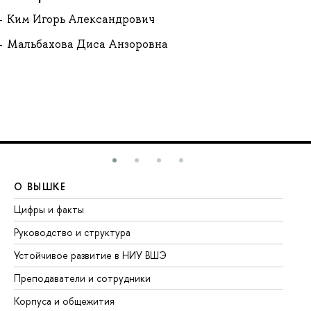
Ким Игорь Александрович
Мальбахова Диса Анзоровна
О ВЫШКЕ
О
Цифры и факты
Ли
Руководство и структура
До
Устойчивое развитие в НИУ ВШЭ
Ол
Преподаватели и сотрудники
Пр
Корпуса и общежития
Вы