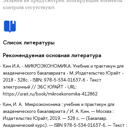
Экзамен не предусмотрен. Блокирующие элементы
контроля отсутствуют.
Список литературы
Рекомендуемая основная литература
Ким И.А. - МИКРОЭКОНОМИКА. Учебник и практикум для
академического бакалавриата - М.:Издательство Юрайт -
2018 - 328с. - ISBN: 978-5-534-01637-6 - Текст
электронный // ЭБС ЮРАЙТ - URL:
https://urait.ru/book/mikroekonomika-412862
Ким, И. А. Микроэкономика : учебник и практикум для
академического бакалавриата / И. А. Ким. — Москва :
Издательство Юрайт, 2019. — 328 с. — (Бакалавр.
Академический курс). — ISBN 978-5-534-01637-6. — Текст :