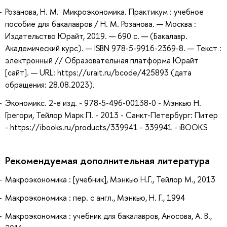
Розанова, Н. М. Микроэкономика. Практикум : учебное
пособие для бакалавров / Н. М. Розанова. — Москва :
Издательство Юрайт, 2019. — 690 с. — (Бакалавр.
Академический курс). — ISBN 978-5-9916-2369-8. — Текст :
электронный // Образовательная платформа Юрайт
[сайт]. — URL: https://urait.ru/bcode/425893 (дата
обращения: 28.08.2023).
Экономикс. 2-е изд. - 978-5-496-00138-0 - Мэнкью Н.
Грегори, Тейлор Марк П. - 2013 - Санкт-Петербург: Питер
- https://ibooks.ru/products/339941 - 339941 - iBOOKS
Рекомендуемая дополнительная литература
Макроэкономика : [учебник], Мэнкью Н.Г., Тейлор М., 2013
Макроэкономика : пер. с англ., Мэнкью, Н. Г., 1994
Макроэкономика : учебник для бакалавров, Аносова, А. В.,