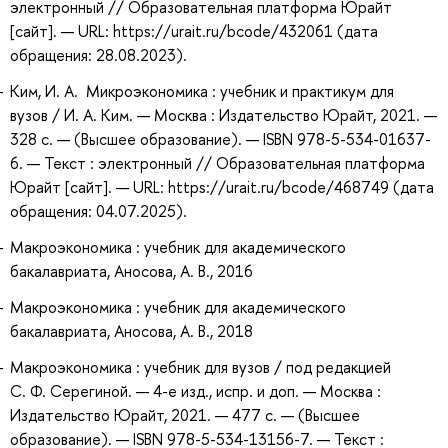
электронный // Образовательная платформа Юрайт
[сайт]. — URL: https://urait.ru/bcode/432061 (дата
обращения: 28.08.2023).
Ким, И. А. Микроэкономика : учебник и практикум для
вузов / И. А. Ким. — Москва : Издательство Юрайт, 2021. —
328 с. — (Высшее образование). — ISBN 978-5-534-01637-
6. — Текст : электронный // Образовательная платформа
Юрайт [сайт]. — URL: https://urait.ru/bcode/468749 (дата
обращения: 04.07.2025).
Макроэкономика : учебник для академического
бакалавриата, Аносова, А. В., 2016
Макроэкономика : учебник для академического
бакалавриата, Аносова, А. В., 2018
Макроэкономика : учебник для вузов / под редакцией
С. Ф. Серегиной. — 4-е изд., испр. и доп. — Москва :
Издательство Юрайт, 2021. — 477 с. — (Высшее
образование). — ISBN 978-5-534-13156-7. — Текст :