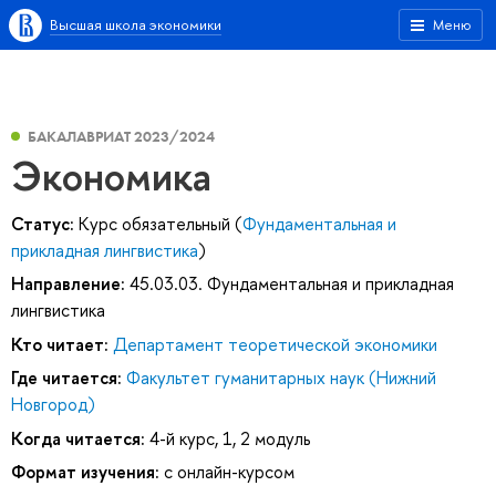
Высшая школа экономики
Меню
БАКАЛАВРИАТ 2023/2024
Экономика
Статус:
Курс обязательный (
Фундаментальная и
прикладная лингвистика
)
Направление:
45.03.03. Фундаментальная и прикладная
лингвистика
Кто читает:
Департамент теоретической экономики
Где читается:
Факультет гуманитарных наук (Нижний
Новгород)
Когда читается:
4-й курс, 1, 2 модуль
Формат изучения:
с онлайн-курсом