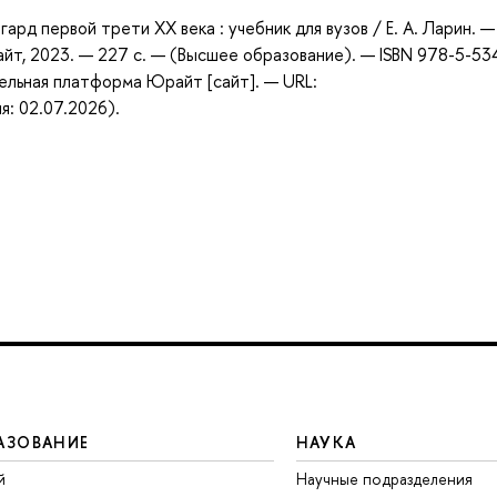
ард первой трети ХХ века : учебник для вузов / Е. А. Ларин. —
айт, 2023. — 227 с. — (Высшее образование). — ISBN 978-5-53
ельная платформа Юрайт [сайт]. — URL:
я: 02.07.2026).
АЗОВАНИЕ
НАУКА
й
Научные подразделения