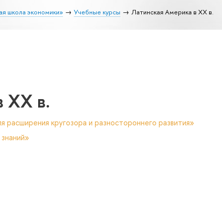
ая школа экономики»
Учебные курсы
Латинская Америка в ХХ в.
 ХХ в.
я расширения кругозора и разностороннего развития»
 знаний»