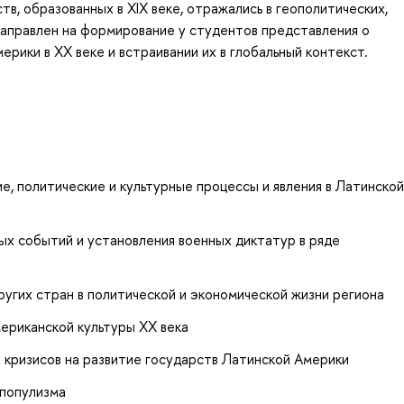
, образованных в XIX веке, отражались в геополитических,
направлен на формирование у студентов представления о
рики в XX веке и встраивании их в глобальный контекст.
е, политические и культурные процессы и явления в Латинской
х событий и установления военных диктатур в ряде
угих стран в политической и экономической жизни региона
мериканской культуры XX века
х кризисов на развитие государств Латинской Америки
 популизма