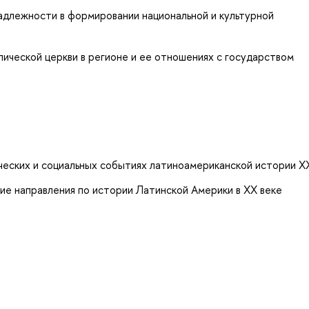
адлежности в формировании национальной и культурной
ической церкви в регионе и ее отношениях с государством
ических и социальных событиях латиноамериканской истории X
ие направления по истории Латинской Америки в XX веке