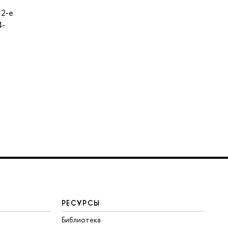
 2-е
4-
РЕСУРСЫ
Библиотека