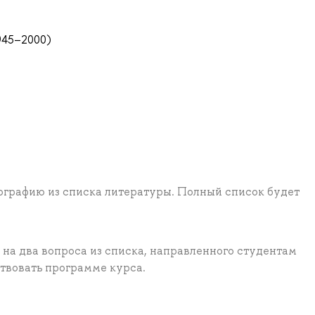
1945–2000)
нографию из списка литературы. Полный список будет
 на два вопроса из списка, направленного студентам
твовать программе курса.