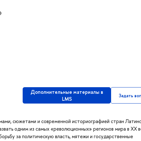
Э
Дополнительные материалы в
Задать во
LMS
мами, сюжетами и современной историографией стран Латин
звать одним из самых «революционных» регионов мира в XX в
борьбу за политическую власть, мятежи и государственные