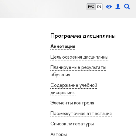
РУС
EN
Программа дисциплины
Аннотация
Цель освоения дисциплины
Планируемые результаты
обучения
Содержание учебной
дисциплины
Элементы контроля
Промежуточная аттестация
Список литературы
Авторы