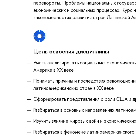
перевороты. Проблемы национальных государств
экономических и социальных процессах. Курс 
закономерностях развития стран Латинской Аме
Цель освоения дисциплины
Уметь анализировать социальные, экономически
Америке в XX веке
Понимать причины и последствия революционны
латиноамериканских стран в XX веке
Сформировать представления о роли США и др
Разбираться в основных направлениях латиноа
Изучить влияние мировых войн и экономически
Разбираться в феномене латиноамериканского