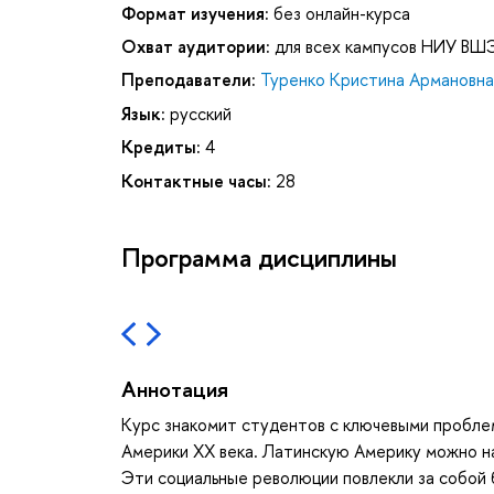
Формат изучения:
без онлайн-курса
Охват аудитории:
для всех кампусов НИУ ВШ
Преподаватели:
Туренко Кристина Армановна
Язык:
русский
Кредиты:
4
Контактные часы:
28
Программа дисциплины
Аннотация
Курс знакомит студентов с ключевыми пробле
Америки XX века. Латинскую Америку можно на
Эти социальные революции повлекли за собой 