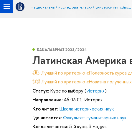
Национальный исследовательский университет «Высш
БАКАЛАВРИАТ 2023/2024
Латинская Америка в
Лучший по критерию «Полезность курса дл
Лучший по критерию «Новизна полученных
Статус:
Курс по выбору (
История
)
Направление:
46.03.01. История
Кто читает:
Школа исторических наук
Где читается:
Факультет гуманитарных наук
Когда читается:
5-й курс, 3 модуль