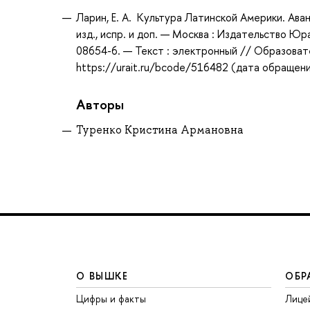
Ларин, Е. А. Культура Латинской Америки. Аванг
изд., испр. и доп. — Москва : Издательство Юр
08654-6. — Текст : электронный // Образоват
https://urait.ru/bcode/516482 (дата обращени
Авторы
Туренко Кристина Армановна
О ВЫШКЕ
ОБР
Цифры и факты
Лице