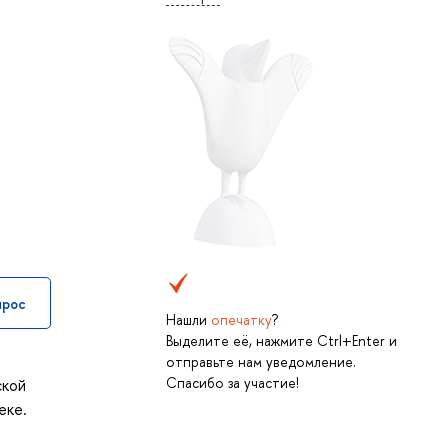
прос
Нашли
опечатку
?
Выделите её, нажмите Ctrl+Enter и
отправьте нам уведомление.
Спасибо за участие!
ской
еке.