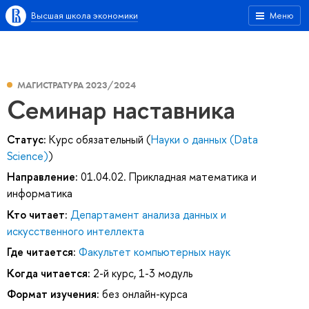
Высшая школа экономики
Меню
МАГИСТРАТУРА 2023/2024
Семинар наставника
Статус:
Курс обязательный (
Науки о данных (Data
Science)
)
Направление:
01.04.02. Прикладная математика и
информатика
Кто читает:
Департамент анализа данных и
искусственного интеллекта
Где читается:
Факультет компьютерных наук
Когда читается:
2-й курс, 1-3 модуль
Формат изучения:
без онлайн-курса