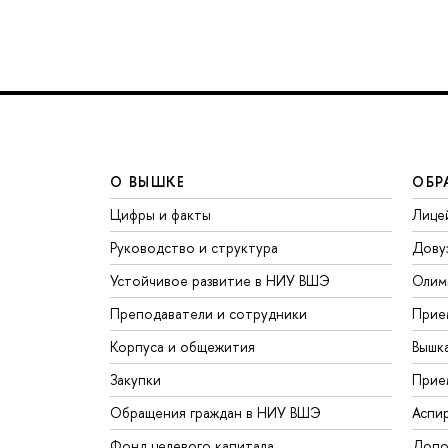
О ВЫШКЕ
ОБР
Цифры и факты
Лице
Руководство и структура
Дову
Устойчивое развитие в НИУ ВШЭ
Олим
Преподаватели и сотрудники
Прие
Корпуса и общежития
Вышк
Закупки
Прие
Обращения граждан в НИУ ВШЭ
Аспи
Фонд целевого капитала
Допо