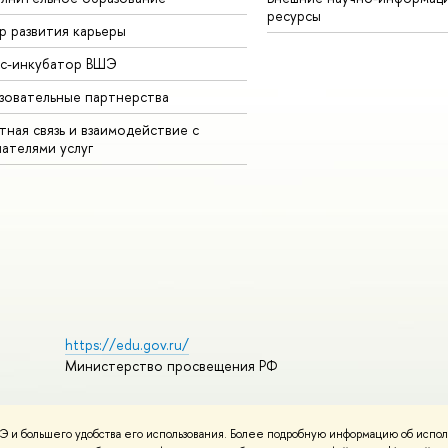
ресурсы
р развития карьеры
ес-инкубатор ВШЭ
зовательные партнерства
ная связь и взаимодействие с
чателями услуг
https://edu.gov.ru/
Министерство просвещения РФ
 и большего удобства его использования. Более подробную информацию об испол
пользования материалов
Политика конфиденциальности