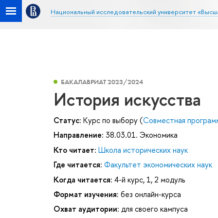
Национальный исследовательский университет «Высш
БАКАЛАВРИАТ 2023/2024
История искусства
Статус:
Курс по выбору (
Совместная програм
Направление:
38.03.01. Экономика
Кто читает:
Школа исторических наук
Где читается:
Факультет экономических наук
Когда читается:
4-й курс, 1, 2 модуль
Формат изучения:
без онлайн-курса
Охват аудитории:
для своего кампуса