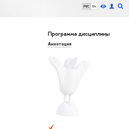
РУС
EN
Программа дисциплины
Аннотация