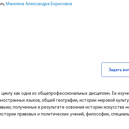
ич
,
Мамлина Александра Борисовна
Задать во
 циклу как одна из общепрофессиональных дисциплин. Ее изуч
иностранных языков, общей географии, истории мировой культу
выки, полученные в результате освоения истории искусства м
истории правовых и политических учений, философии, специал