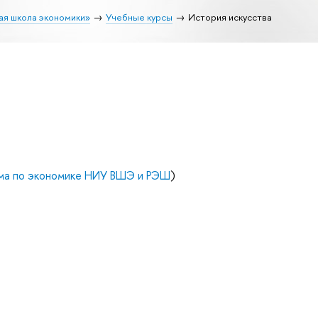
ая школа экономики»
Учебные курсы
История искусства
ма по экономике НИУ ВШЭ и РЭШ
)