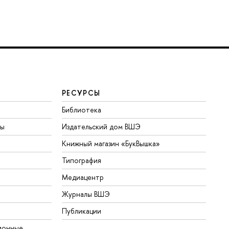
РЕСУРСЫ
Библиотека
ты
Издательский дом ВШЭ
Книжный магазин «БукВышка»
Типография
Медиацентр
Журналы ВШЭ
Публикации
ионные