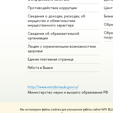
Противодействие коррупции
Цент
Сведения о доходах, расходах, об
Бизн
имуществе и обязательствах
Обра
имущественного характера
Обрат
Сведения об образовательной
полу
организации
Людям с ограниченными возможностями
здоровья
Единая платежная страница
Работа в Вышке
http://www.minobrnauki.gov.ru/
Министерство науки и высшего образования РФ
Мы используем файлы cookies для улучшения работы сайта НИУ ВШЭ
© НИУ ВШЭ 1993–2026
Адреса и контакты
Условия ис