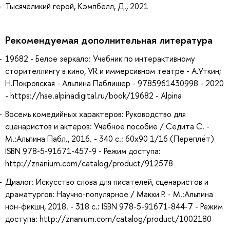
Тысячеликий герой, Кэмпбелл, Д., 2021
Рекомендуемая дополнительная литература
19682 - Белое зеркало: Учебник по интерактивному
сторителлингу в кино, VR и иммерсивном театре - А.Уткин;
Н.Покровская - Альпина Паблишер - 9785961430998 - 2020
- https://hse.alpinadigital.ru/book/19682 - Alpina
Восемь комедийных характеров: Руководство для
сценаристов и актеров: Учебное пособие / Седита С. -
М.:Альпина Пабл., 2016. - 340 с.: 60x90 1/16 (Переплёт)
ISBN 978-5-91671-457-9 - Режим доступа:
http://znanium.com/catalog/product/912578
Диалог: Искусство слова для писателей, сценаристов и
драматургов: Научно-популярное / Макки Р. - М.:Альпина
нон-фикшн, 2018. - 318 с.: ISBN 978-5-91671-844-7 - Режим
доступа: http://znanium.com/catalog/product/1002180