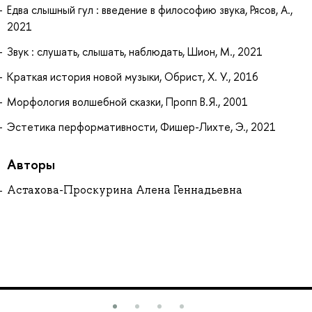
Едва слышный гул : введение в философию звука, Рясов, А.,
2021
Звук : слушать, слышать, наблюдать, Шион, М., 2021
Краткая история новой музыки, Обрист, Х. У., 2016
Морфология волшебной сказки, Пропп В.Я., 2001
Эстетика перформативности, Фишер-Лихте, Э., 2021
Авторы
Астахова-Проскурина Алена Геннадьевна