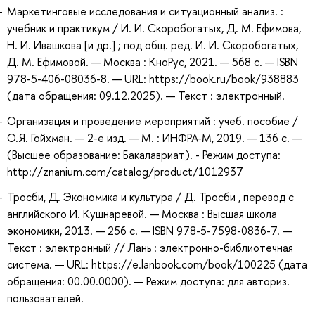
Маркетинговые исследования и ситуационный анализ. :
учебник и практикум / И. И. Скоробогатых, Д. М. Ефимова,
Н. И. Ивашкова [и др.] ; под общ. ред. И. И. Скоробогатых,
Д. М. Ефимовой. — Москва : КноРус, 2021. — 568 с. — ISBN
978-5-406-08036-8. — URL: https://book.ru/book/938883
(дата обращения: 09.12.2025). — Текст : электронный.
Организация и проведение мероприятий : учеб. пособие /
О.Я. Гойхман. — 2-е изд. — М. : ИНФРА-М, 2019. — 136 с. —
(Высшее образование: Бакалавриат). - Режим доступа:
http://znanium.com/catalog/product/1012937
Тросби, Д. Экономика и культура / Д. Тросби , перевод с
английского И. Кушнаревой. — Москва : Высшая школа
экономики, 2013. — 256 с. — ISBN 978-5-7598-0836-7. —
Текст : электронный // Лань : электронно-библиотечная
система. — URL: https://e.lanbook.com/book/100225 (дата
обращения: 00.00.0000). — Режим доступа: для авториз.
пользователей.