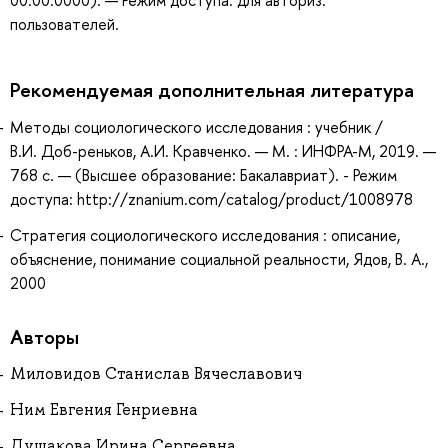
00.00.0000). — Режим доступа: для авториз.
пользователей.
Рекомендуемая дополнительная литература
Методы социологического исследования : учебник /
В.И. Доб-реньков, А.И. Кравченко. — М. : ИНФРА-М, 2019. —
768 с. — (Высшее образование: Бакалавриат). - Режим
доступа: http://znanium.com/catalog/product/1008978
Стратегия социологического исследования : описание,
объяснение, понимание социальной реальности, Ядов, В. А.,
2000
Авторы
Миловидов Станислав Вячеславович
Ним Евгения Генриевна
Душакова Ирина Сергеевна