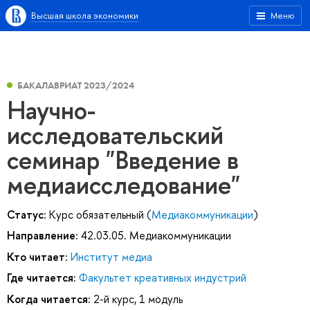
Высшая школа экономики
Меню
БАКАЛАВРИАТ 2023/2024
Научно-
исследовательский
семинар "Введение в
медиаисследование"
Статус:
Курс обязательный (
Медиакоммуникации
)
Направление:
42.03.05. Медиакоммуникации
Кто читает:
Институт медиа
Где читается:
Факультет креативных индустрий
Когда читается:
2-й курс, 1 модуль