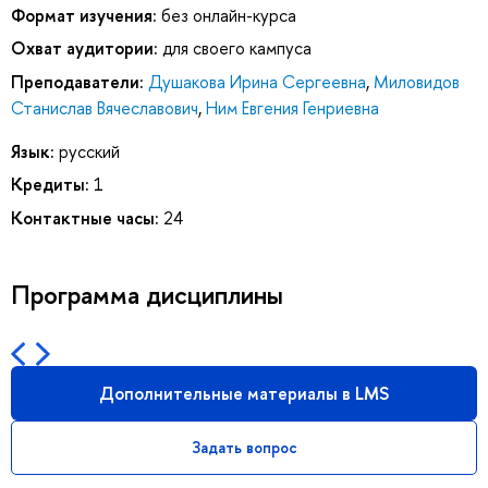
Формат изучения:
без онлайн-курса
Охват аудитории:
для своего кампуса
Преподаватели:
Душакова Ирина Сергеевна
,
Миловидов
Станислав Вячеславович
,
Ним Евгения Генриевна
Язык:
русский
Кредиты:
1
Контактные часы:
24
Программа дисциплины
Дополнительные материалы в LMS
Задать вопрос