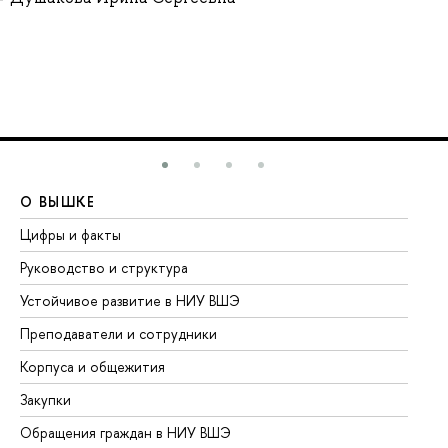
О ВЫШКЕ
О
Цифры и факты
Ли
Руководство и структура
До
Устойчивое развитие в НИУ ВШЭ
Ол
Преподаватели и сотрудники
Пр
Корпуса и общежития
Вы
Закупки
Пр
Обращения граждан в НИУ ВШЭ
Ас