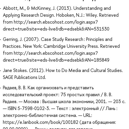
Abbott, M., & McKinney, J. (2013). Understanding and
Applying Research Design. Hoboken, N.J.: Wiley. Retrieved
from http://search.ebscohost.com/login.aspx?
direct=true&site=eds-live&db=edsebk&AN=531530
Gerring, J. (2007). Case Study Research : Principles and
Practices. New York: Cambridge University Press. Retrieved
from http://search.ebscohost.com/login.aspx?
direct=true&site=eds-live&db=edsebk&AN=185849
Jane Stokes. (2012). How to Do Media and Cultural Studies.
SAGE Publications Ltd.
Радаев, В. В. Как организовать и представить
исследовательский проект: 75 простых правил / В. В.
Радаев. — Москва : Высшая школа экономики, 2001. — 203 с.
— ISBN 5-7598-0102-3. — Текст : электронный // Лань :
электронно-библиотечная система. — URL:
https://e.lanbook.com/book/100182 (дата обращения: