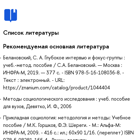
Список литературы
Рекомендуемая основная литература
Белановский, С. А. Глубокое интервью и фокус-группы :
учеб.-метод. пособие / С.А. Белановский. — Москва :
ИНФРА-М, 2019. — 377 с. - ISBN 978-5-16-108036-8. -
Текст : электронный. - URL:
https://znanium.com/catalog/product/1044404
Методы социологического исследования : учеб. пособие
для вузов, Девятко, И. Ф., 2006
Прикладная социология: методология и методы: Учебное
пособие / М.К. Горшков, Ф.Э. Шереги. - М.: Альфа-М:
ИНФРА-М, 2009. - 416 с.: ил.; 60x90 1/16. (переплет) ISBN