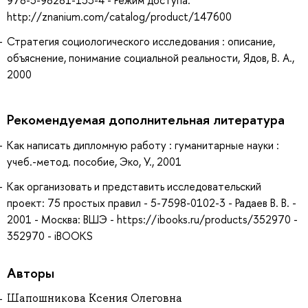
978-5-98281-155-4 - Режим доступа:
http://znanium.com/catalog/product/147600
Стратегия социологического исследования : описание,
объяснение, понимание социальной реальности, Ядов, В. А.,
2000
Рекомендуемая дополнительная литература
Как написать дипломную работу : гуманитарные науки :
учеб.-метод. пособие, Эко, У., 2001
Как организовать и представить исследовательский
проект: 75 простых правил - 5-7598-0102-3 - Радаев В. В. -
2001 - Москва: ВШЭ - https://ibooks.ru/products/352970 -
352970 - iBOOKS
Авторы
Шапошникова Ксения Олеговна