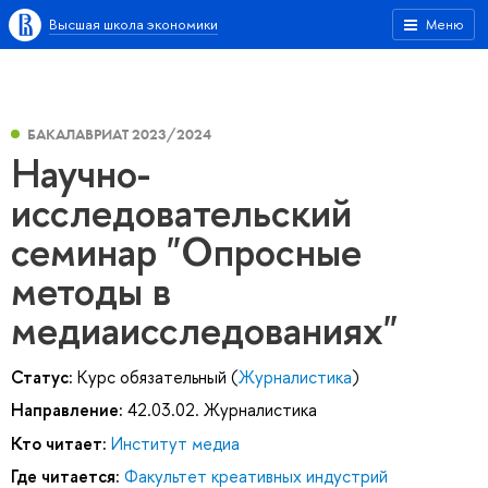
Высшая школа экономики
Меню
БАКАЛАВРИАТ 2023/2024
Научно-
исследовательский
семинар "Опросные
методы в
медиаисследованиях"
Статус:
Курс обязательный (
Журналистика
)
Направление:
42.03.02. Журналистика
Кто читает:
Институт медиа
Где читается:
Факультет креативных индустрий