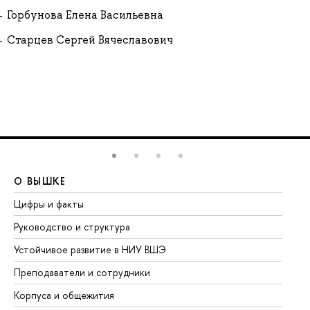
Горбунова Елена Васильевна
Старцев Сергей Вячеславович
О ВЫШКЕ
О
Цифры и факты
Ли
Руководство и структура
До
Устойчивое развитие в НИУ ВШЭ
Ол
Преподаватели и сотрудники
Пр
Корпуса и общежития
Вы