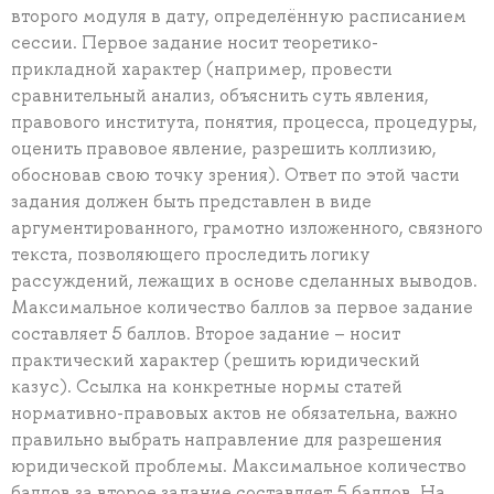
второго модуля в дату, определённую расписанием
сессии. Первое задание носит теоретико-
прикладной характер (например, провести
сравнительный анализ, объяснить суть явления,
правового института, понятия, процесса, процедуры,
оценить правовое явление, разрешить коллизию,
обосновав свою точку зрения). Ответ по этой части
задания должен быть представлен в виде
аргументированного, грамотно изложенного, связного
текста, позволяющего проследить логику
рассуждений, лежащих в основе сделанных выводов.
Максимальное количество баллов за первое задание
составляет 5 баллов. Второе задание – носит
практический характер (решить юридический
казус). Ссылка на конкретные нормы статей
нормативно-правовых актов не обязательна, важно
правильно выбрать направление для разрешения
юридической проблемы. Максимальное количество
баллов за второе задание составляет 5 баллов. На