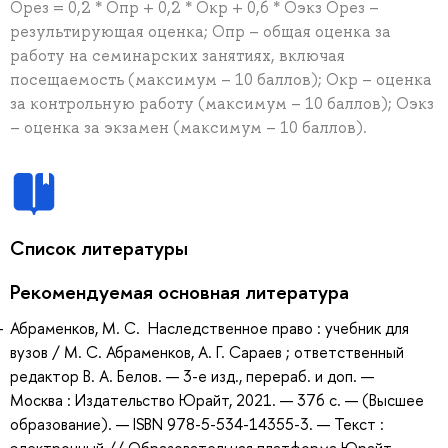
Орез = 0,2 * Опр + 0,2 * Окр + 0,6 * Оэкз Орез –
результирующая оценка; Опр – общая оценка за
работу на семинарских занятиях, включая
посещаемость (максимум – 10 баллов); Окр – оценка
за контрольную работу (максимум – 10 баллов); Оэкз
– оценка за экзамен (максимум – 10 баллов).
Список литературы
Рекомендуемая основная литература
Абраменков, М. С. Наследственное право : учебник для
вузов / М. С. Абраменков, А. Г. Сараев ; ответственный
редактор В. А. Белов. — 3-е изд., перераб. и доп. —
Москва : Издательство Юрайт, 2021. — 376 с. — (Высшее
образование). — ISBN 978-5-534-14355-3. — Текст :