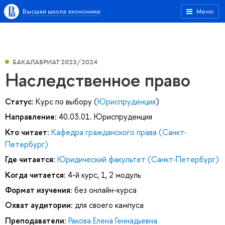
Высшая школа экономики
Меню
БАКАЛАВРИАТ 2023/2024
Наследственное право
Статус:
Курс по выбору (
Юриспруденция
)
Направление:
40.03.01. Юриспруденция
Кто читает:
Кафедра гражданского права (Санкт-
Петербург)
Где читается:
Юридический факультет (Санкт-Петербург)
Когда читается:
4-й курс, 1, 2 модуль
Формат изучения:
без онлайн-курса
Охват аудитории:
для своего кампуса
Преподаватели:
Ракова Елена Геннадьевна