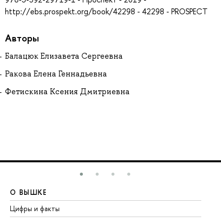
http://ebs.prospekt.org/book/42298 - 42298 - PROSPECT
Авторы
Балацюк Елизавета Сергеевна
Ракова Елена Геннадьевна
Фетискина Ксения Дмитриевна
О ВЫШКЕ
О
Цифры и факты
Ли