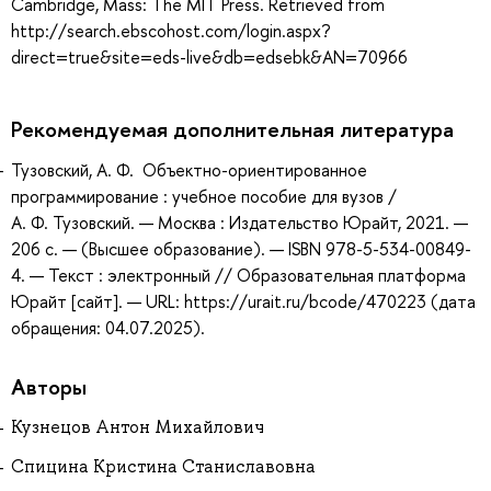
Cambridge, Mass: The MIT Press. Retrieved from
http://search.ebscohost.com/login.aspx?
direct=true&site=eds-live&db=edsebk&AN=70966
Рекомендуемая дополнительная литература
Тузовский, А. Ф. Объектно-ориентированное
программирование : учебное пособие для вузов /
А. Ф. Тузовский. — Москва : Издательство Юрайт, 2021. —
206 с. — (Высшее образование). — ISBN 978-5-534-00849-
4. — Текст : электронный // Образовательная платформа
Юрайт [сайт]. — URL: https://urait.ru/bcode/470223 (дата
обращения: 04.07.2025).
Авторы
Кузнецов Антон Михайлович
Спицина Кристина Станиславовна