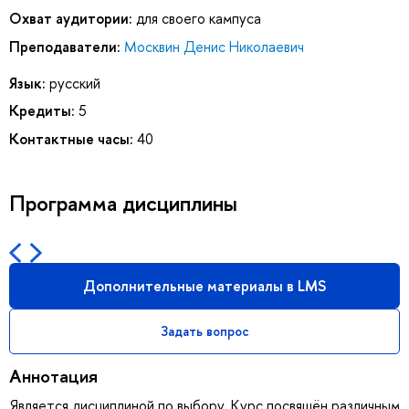
Охват аудитории:
для своего кампуса
Преподаватели:
Москвин Денис Николаевич
Язык:
русский
Кредиты:
5
Контактные часы:
40
Программа дисциплины
Дополнительные материалы в LMS
Задать вопрос
Аннотация
Является дисциплиной по выбору. Курс посвящён различным