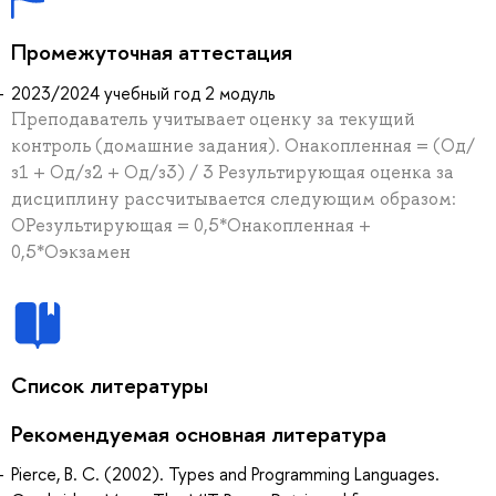
Промежуточная аттестация
2023/2024 учебный год 2 модуль
Преподаватель учитывает оценку за текущий
контроль (домашние задания). Онакопленная = (Од/
з1 + Од/з2 + Од/з3) / 3 Результирующая оценка за
дисциплину рассчитывается следующим образом:
ОРезультирующая = 0,5*Онакопленная +
0,5*Оэкзамен
Список литературы
Рекомендуемая основная литература
Pierce, B. C. (2002). Types and Programming Languages.