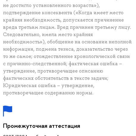
не достигло установленного возраста»),
подтверждение консеквента («Когда имеет место
крайняя необходимость, допускается причинение
вреда третьим лицам. Вред причинен третьему лицу.
Следовательно, имела место крайняя
необходимость»), обобщение на основании неполной
информации, подмена тезиса, доказательство через
то же самое; отождествление хронологической связи
с причинно-следственной; фактическая ошибка –
утверждение, противоречащее описанию
фактических обстоятельств в тексте задачи;
Юридическая ошибка – утверждение,
противоречащее содержанию нормы.
Промежуточная аттестация