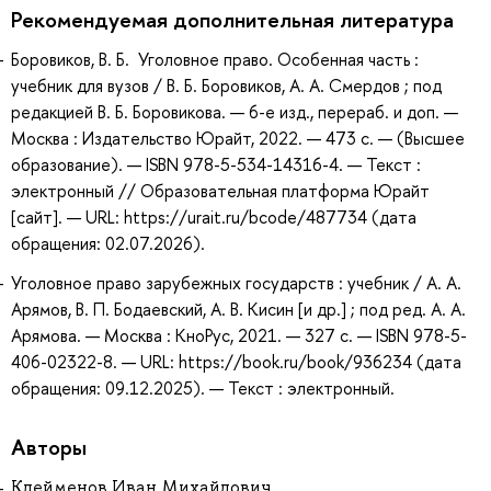
Рекомендуемая дополнительная литература
Боровиков, В. Б. Уголовное право. Особенная часть :
учебник для вузов / В. Б. Боровиков, А. А. Смердов ; под
редакцией В. Б. Боровикова. — 6-е изд., перераб. и доп. —
Москва : Издательство Юрайт, 2022. — 473 с. — (Высшее
образование). — ISBN 978-5-534-14316-4. — Текст :
электронный // Образовательная платформа Юрайт
[сайт]. — URL: https://urait.ru/bcode/487734 (дата
обращения: 02.07.2026).
Уголовное право зарубежных государств : учебник / А. А.
Арямов, В. П. Бодаевский, А. В. Кисин [и др.] ; под ред. А. А.
Арямова. — Москва : КноРус, 2021. — 327 с. — ISBN 978-5-
406-02322-8. — URL: https://book.ru/book/936234 (дата
обращения: 09.12.2025). — Текст : электронный.
Авторы
Клейменов Иван Михайлович