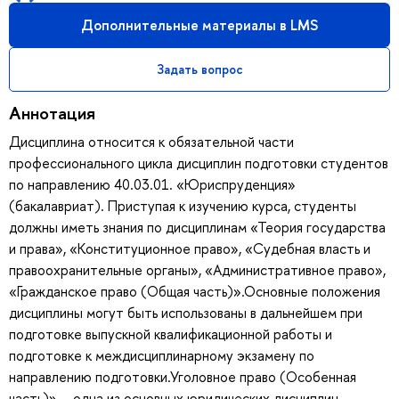
Дополнительные материалы в LMS
Задать вопрос
Аннотация
Дисциплина относится к обязательной части
профессионального цикла дисциплин подготовки студентов
по направлению 40.03.01. «Юриспруденция»
(бакалавриат). Приступая к изучению курса, студенты
должны иметь знания по дисциплинам «Теория государства
и права», «Конституционное право», «Судебная власть и
правоохранительные органы», «Административное право»,
«Гражданское право (Общая часть)».Основные положения
дисциплины могут быть использованы в дальнейшем при
подготовке выпускной квалификационной работы и
подготовке к междисциплинарному экзамену по
направлению подготовки.Уголовное право (Особенная
часть)» – одна из основных юридических дисциплин.