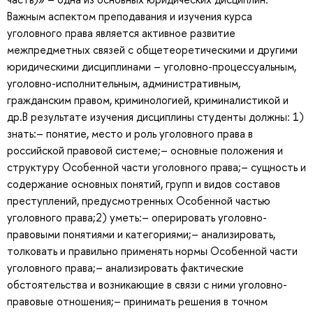
Важным аспектом преподавания и изучения курса
уголовного права является активное развитие
межпредметных связей с общетеоретическими и другими
юридическими дисциплинами – уголовно-процессуальным,
уголовно-исполнительным, административным,
гражданским правом, криминологией, криминалистикой и
др.В результате изучения дисциплины студенты должны: 1)
знать:– понятие, место и роль уголовного права в
российской правовой системе;– основные положения и
структуру Особенной части уголовного права;– сущность и
содержание основных понятий, групп и видов составов
преступлений, предусмотренных Особенной частью
уголовного права;2) уметь:– оперировать уголовно-
правовыми понятиями и категориями;– анализировать,
толковать и правильно применять нормы Особенной части
уголовного права;– анализировать фактические
обстоятельства и возникающие в связи с ними уголовно-
правовые отношения;– принимать решения в точном