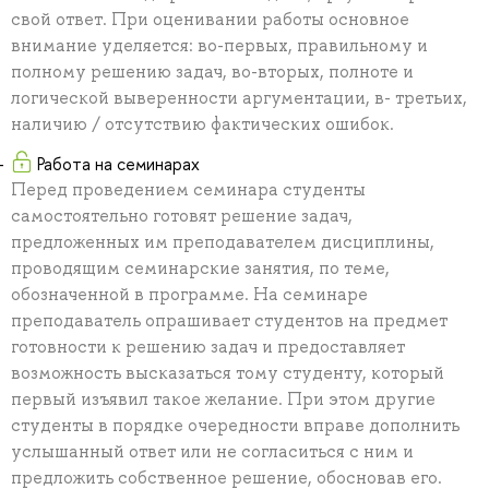
свой ответ. При оценивании работы основное
внимание уделяется: во-первых, правильному и
полному решению задач, во-вторых, полноте и
логической выверенности аргументации, в- третьих,
наличию / отсутствию фактических ошибок.
Работа на семинарах
Перед проведением семинара студенты
самостоятельно готовят решение задач,
предложенных им преподавателем дисциплины,
проводящим семинарские занятия, по теме,
обозначенной в программе. На семинаре
преподаватель опрашивает студентов на предмет
готовности к решению задач и предоставляет
возможность высказаться тому студенту, который
первый изъявил такое желание. При этом другие
студенты в порядке очередности вправе дополнить
услышанный ответ или не согласиться с ним и
предложить собственное решение, обосновав его.