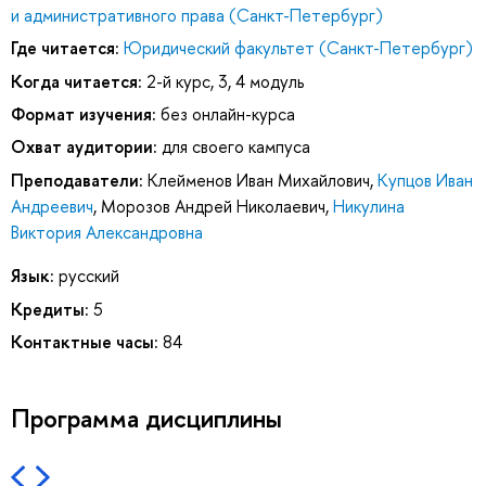
и административного права (Санкт-Петербург)
Где читается:
Юридический факультет (Санкт-Петербург)
Когда читается:
2-й курс, 3, 4 модуль
Формат изучения:
без онлайн-курса
Охват аудитории:
для своего кампуса
Преподаватели:
Клейменов Иван Михайлович
,
Купцов Иван
Андреевич
,
Морозов Андрей Николаевич
,
Никулина
Виктория Александровна
Язык:
русский
Кредиты:
5
Контактные часы:
84
Программа дисциплины