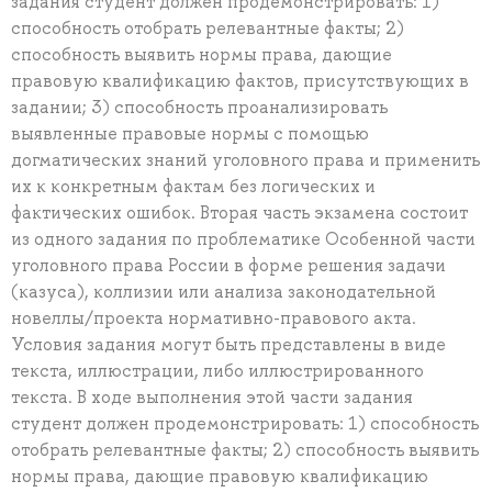
задания студент должен продемонстрировать: 1)
способность отобрать релевантные факты; 2)
способность выявить нормы права, дающие
правовую квалификацию фактов, присутствующих в
задании; 3) способность проанализировать
выявленные правовые нормы с помощью
догматических знаний уголовного права и применить
их к конкретным фактам без логических и
фактических ошибок. Вторая часть экзамена состоит
из одного задания по проблематике Особенной части
уголовного права России в форме решения задачи
(казуса), коллизии или анализа законодательной
новеллы/проекта нормативно-правового акта.
Условия задания могут быть представлены в виде
текста, иллюстрации, либо иллюстрированного
текста. В ходе выполнения этой части задания
студент должен продемонстрировать: 1) способность
отобрать релевантные факты; 2) способность выявить
нормы права, дающие правовую квалификацию