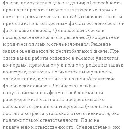
фактов, присутствующих в задании; 3) способность
проанализировать выявленные правовые нормы с
помощью догматических знаний уголовного права и
применить их к конкретным фактам без логических и
фактических ошибок; 4) способность чётко и
последовательно излагать решение; 5) корректный
юридический язык и стиль изложения. Решение
задачи оценивается по десятибалльной шкале. При
оценивании работы основное внимание уделяется,
во-первых, правильному и полному решению задачи,
во-вторых, полноте и логической выверенности
аргументации, в-третьих, на наличие/отсутствие
фактических ошибок. Логическая ошибка –
нарушение законов формальной логики при
рассуждении, в частности: предвосхищение
основания, отрицание антецедента («Если лицо
достигло возраста уголовной ответственности, оно
подлежит такой ответственности. Лицо не
привлечено к ответственности. Следовательно, оно