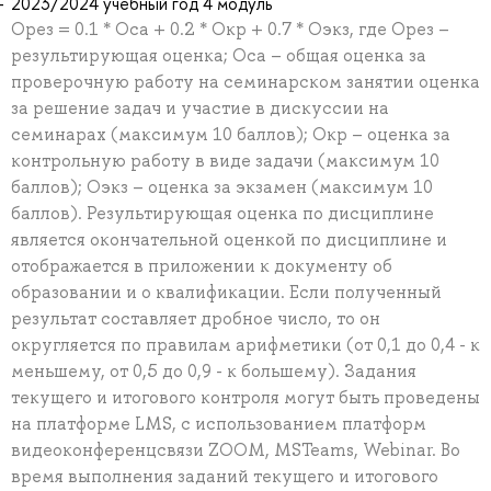
2023/2024 учебный год 4 модуль
Орез = 0.1 * Оса + 0.2 * Окр + 0.7 * Оэкз, где Орез –
результирующая оценка; Оса – общая оценка за
проверочную работу на семинарском занятии оценка
за решение задач и участие в дискуссии на
семинарах (максимум 10 баллов); Окр – оценка за
контрольную работу в виде задачи (максимум 10
баллов); Оэкз – оценка за экзамен (максимум 10
баллов). Результирующая оценка по дисциплине
является окончательной оценкой по дисциплине и
отображается в приложении к документу об
образовании и о квалификации. Если полученный
результат составляет дробное число, то он
округляется по правилам арифметики (от 0,1 до 0,4 - к
меньшему, от 0,5 до 0,9 - к большему). Задания
текущего и итогового контроля могут быть проведены
на платформе LMS, с использованием платформ
видеоконференцсвязи ZOOM, MSTeams, Webinar. Во
время выполнения заданий текущего и итогового