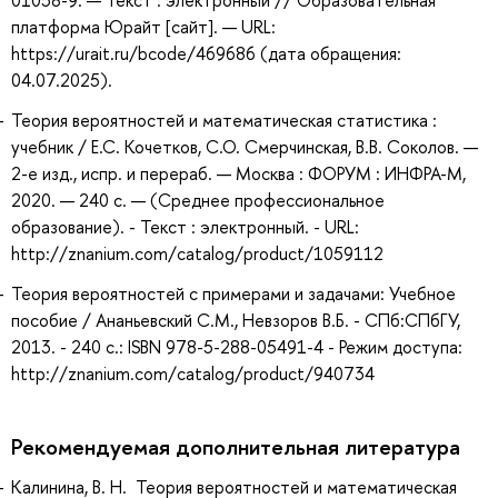
платформа Юрайт [сайт]. — URL:
https://urait.ru/bcode/469686 (дата обращения:
04.07.2025).
Теория вероятностей и математическая статистика :
учебник / Е.С. Кочетков, С.О. Смерчинская, В.В. Соколов. —
2-е изд., испр. и перераб. — Москва : ФОРУМ : ИНФРА-М,
2020. — 240 с. — (Среднее профессиональное
образование). - Текст : электронный. - URL:
http://znanium.com/catalog/product/1059112
Теория вероятностей с примерами и задачами: Учебное
пособие / Ананьевский С.М., Невзоров В.Б. - СПб:СПбГУ,
2013. - 240 с.: ISBN 978-5-288-05491-4 - Режим доступа:
http://znanium.com/catalog/product/940734
Рекомендуемая дополнительная литература
Калинина, В. Н. Теория вероятностей и математическая