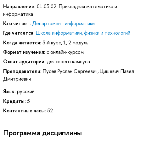
Направление:
01.03.02. Прикладная математика и
информатика
Кто читает:
Департамент информатики
Где читается:
Школа информатики, физики и технологий
Когда читается:
3-й курс, 1, 2 модуль
Формат изучения:
с онлайн-курсом
Охват аудитории:
для своего кампуса
Преподаватели:
Пусев Руслан Сергеевич
,
Цишевич Павел
Дмитриевич
Язык:
русский
Кредиты:
5
Контактные часы:
52
Программа дисциплины