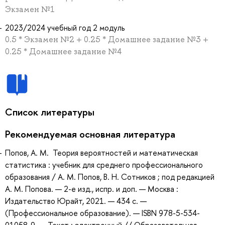
Экзамен №1
2023/2024 учебный год 2 модуль
0.5 * Экзамен №2 + 0.25 * Домашнее задание №3 +
0.25 * Домашнее задание №4
Список литературы
Рекомендуемая основная литература
Попов, А. М. Теория вероятностей и математическая
статистика : учебник для среднего профессионального
образования / А. М. Попов, В. Н. Сотников ; под редакцией
А. М. Попова. — 2-е изд., испр. и доп. — Москва :
Издательство Юрайт, 2021. — 434 с. —
(Профессиональное образование). — ISBN 978-5-534-
01058-9. — Текст : электронный // Образовательная