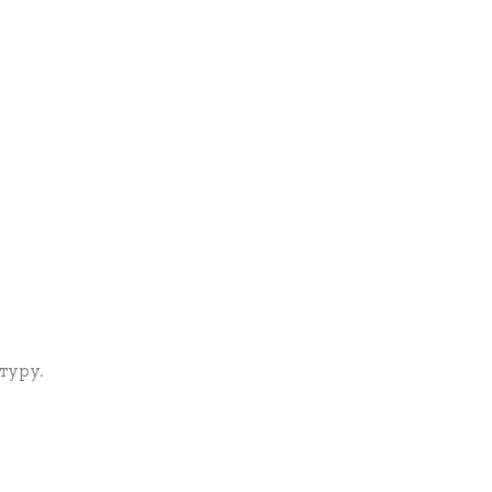
туру.