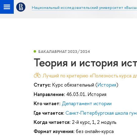
Национальный исследовательский университет «Высш
БАКАЛАВРИАТ 2023/2024
Теория и история ис
Лучший по критерию «Полезность курса дл
Статус:
Курс обязательный (
История
)
Направление:
46.03.01. История
Кто читает:
Департамент истории
Где читается:
Санкт-Петербургская школа гум
Когда читается:
2-й курс, 1, 2 модуль
Формат изучения:
без онлайн-курса