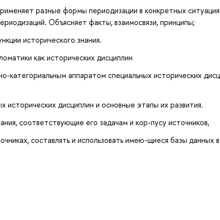
Применяет разные формы периодизации в конкретных ситуация
риодизаций. Объясняет факты, взаимосвязи, принципы;
нкции исторического знания.
ломатики как исторических дисциплин
но-категориальным аппаратом специальных исторических дисц
х исторических дисциплин и основные этапы их развития.
ания, соответствующие его задачам и кор-пусу источников,
очниках, составлять и использовать имею-щиеся базы данных в