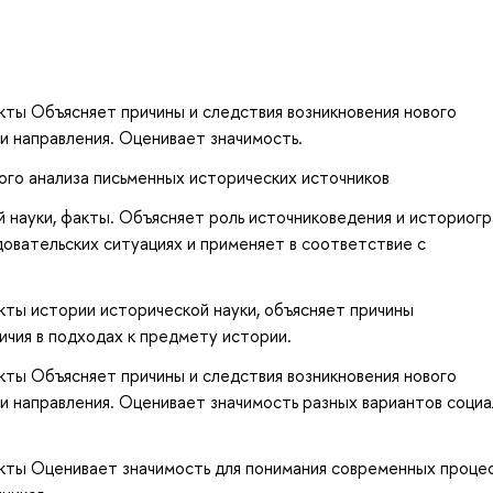
кты Объясняет причины и следствия возникновения нового
и направления. Оценивает значимость.
ого анализа письменных исторических источников
 науки, факты. Объясняет роль источниковедения и историог
довательских ситуациях и применяет в соответствие с
кты истории исторической науки, объясняет причины
чия в подходах к предмету истории.
кты Объясняет причины и следствия возникновения нового
и направления. Оценивает значимость разных вариантов социа
кты Оценивает значимость для понимания современных процес