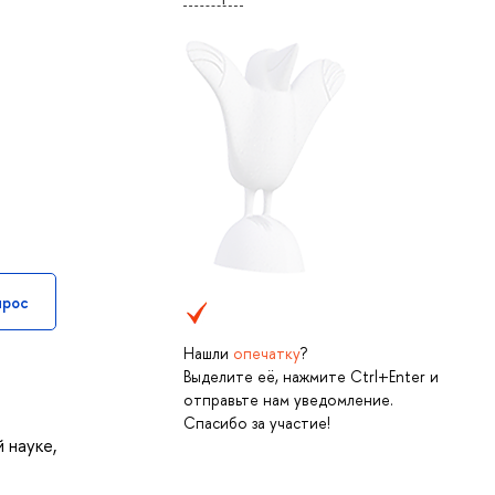
прос
Нашли
опечатку
?
Выделите её, нажмите Ctrl+Enter и
отправьте нам уведомление.
Спасибо за участие!
 науке,