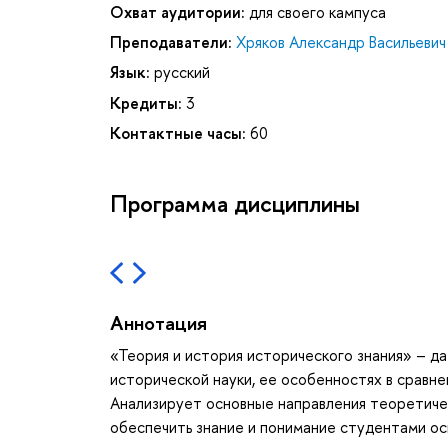
Охват аудитории:
для своего кампуса
Преподаватели:
Хряков Александр Васильевич
Язык:
русский
Кредиты:
3
Контактные часы:
60
Программа дисциплины
Аннотация
«Теория и история исторического знания» – д
исторической науки, ее особенностях в сравн
Анализирует основные направления теоретичес
обеспечить знание и понимание студентами ос