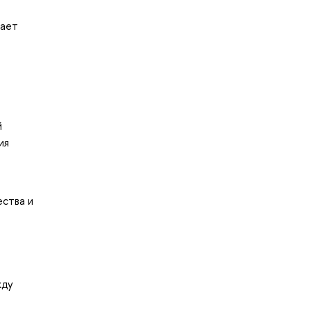
вает
й
ия
ества и
жду