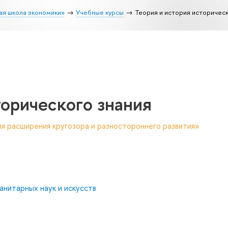
ая школа экономики»
Учебные курсы
Теория и история историческ
торического знания
я расширения кругозора и разностороннего развития»
анитарных наук и искусств