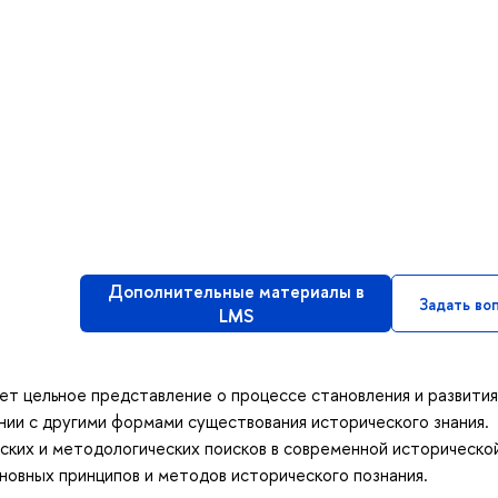
Дополнительные материалы в
Задать во
LMS
ает цельное представление о процессе становления и развития
ении с другими формами существования исторического знания.
ких и методологических поисков в современной исторической
новных принципов и методов исторического познания.