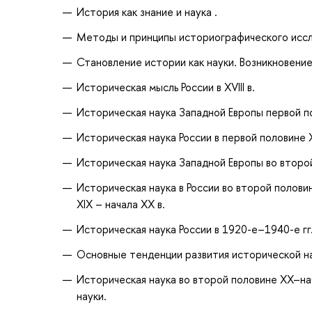
История как знание и наука .
Методы и принципы историографического исс
Становление истории как науки. Возникновени
Историческая мысль России в XVIII в.
Историческая наука Западной Европы первой по
Историческая наука России в первой половине X
Историческая наука Западной Европы во второ
Историческая наука в России во второй полови
XIX – начала ХХ в.
Историческая наука России в 1920-е–1940-е г
Основные тенденции развития исторической на
Историческая наука во второй половине ХХ–на
науки.