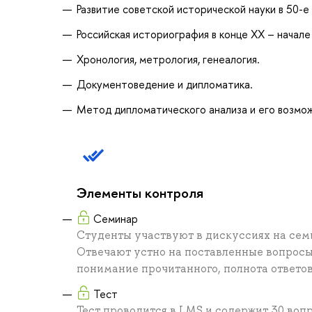
Развитие советской исторической науки в 50-е –
Российская историография в конце XX – начале 
Хронология, метрология, генеалогия.
Документоведение и дипломатика.
Метод дипломатического анализа и его возмо
Элементы контроля
Семинар
Студенты участвуют в дискуссиях на сем
Отвечают устно на поставленные вопросы.
понимание прочитанного, полнота ответов
Тест
Тест проводится в LMS и содержит 30 воп