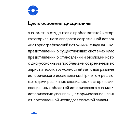
Цель освоения дисциплины
знакомство студентов с проблематикой истори
категориального аппарата современной истори
«историографический источник», «научная шко
представлений о существующих системах клас
представлений о становлении и эволюции исто
с дискуссионными проблемами современной ис
эвристических возможностей методов различны
исторического исследования, При этом решают
методами различных специальных исторических
специальных областей исторического знания; •
исторических дисциплин; • формирование навы
от поставленной исследовательской задачи.