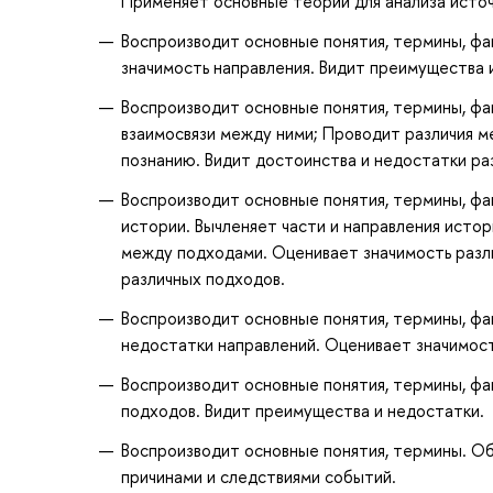
Применяет основные теории для анализа источ
Воспроизводит основные понятия, термины, ф
значимость направления. Видит преимущества 
Воспроизводит основные понятия, термины, фа
взаимосвязи между ними; Проводит различия м
познанию. Видит достоинства и недостатки ра
Воспроизводит основные понятия, термины, фа
истории. Вычленяет части и направления исто
между подходами. Оценивает значимость разли
различных подходов.
Воспроизводит основные понятия, термины, фа
недостатки направлений. Оценивает значимос
Воспроизводит основные понятия, термины, фа
подходов. Видит преимущества и недостатки.
Воспроизводит основные понятия, термины. О
причинами и следствиями событий.