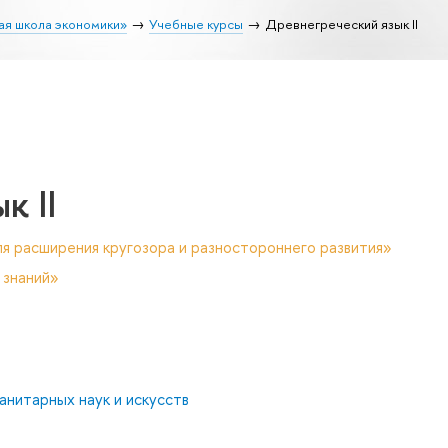
ая школа экономики»
Учебные курсы
Древнегреческий язык II
к II
я расширения кругозора и разностороннего развития»
 знаний»
анитарных наук и искусств