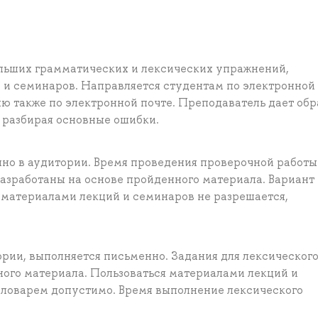
ольших грамматических и лексических упражнений,
и семинаров. Направляется студентам по электронной 
ю также по электронной почте. Преподаватель дает об
 разбирая основные ошибки.
но в аудитории. Время проведения проверочной работы 
разработаны на основе пройденного материала. Вариант
 материалами лекций и семинаров не разрешается,
рии, выполняется письменно. Задания для лексическог
ного материала. Пользоваться материалами лекций и
 словарем допустимо. Время выполнение лексического