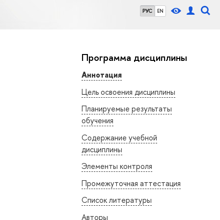
РУС
EN
Программа дисциплины
Аннотация
Цель освоения дисциплины
Планируемые результаты
обучения
Содержание учебной
дисциплины
Элементы контроля
Промежуточная аттестация
Список литературы
Авторы