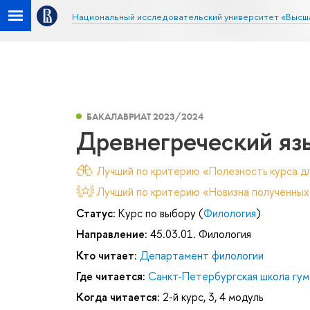
Национальный исследовательский университет «Высш
БАКАЛАВРИАТ 2023/2024
Древнегреческий язы
Лучший по критерию «Полезность курса дл
Лучший по критерию «Новизна полученных
Статус:
Курс по выбору (
Филология
)
Направление:
45.03.01. Филология
Кто читает:
Департамент филологии
Где читается:
Санкт-Петербургская школа гум
Когда читается:
2-й курс, 3, 4 модуль