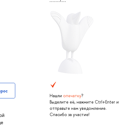
прос
Нашли
опечатку
?
Выделите её, нажмите Ctrl+Enter и
отправьте нам уведомление.
Спасибо за участие!
ой
де