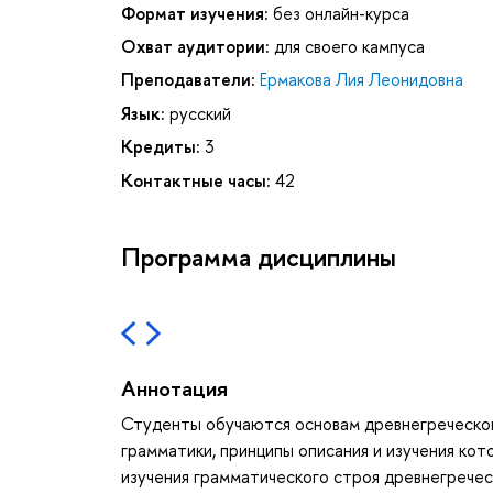
Формат изучения:
без онлайн-курса
Охват аудитории:
для своего кампуса
Преподаватели:
Ермакова Лия Леонидовна
Язык:
русский
Кредиты:
3
Контактные часы:
42
Программа дисциплины
Аннотация
Студенты обучаются основам древнегреческого
грамматики, принципы описания и изучения кот
изучения грамматического строя древнегречес