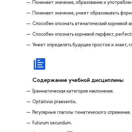
Понимает значение, образование и употреблен
Понимает значение, умеет образовывать форм
Способен опознать атематический корневой а
Способен опознать корневой перфект, perfectu
Умеет определять будущее простое и знает, г
Содержание учебной дисциплины
Грамматическая категория наклонения.
Optativus praesentis.
Регулярные глаголы тематического спряжения.
Futurum secundum.