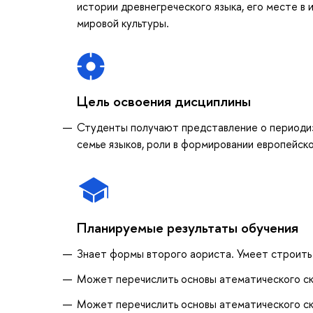
истории древнегреческого языка, его месте в 
мировой культуры.
Цель освоения дисциплины
Студенты получают представление о периодиз
семье языков, роли в формировании европейско
Планируемые результаты обучения
Знает формы второго аориста. Умеет строить
Может перечислить основы атематического скл
Может перечислить основы атематического ск