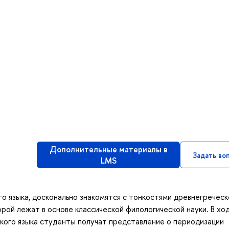
Дополнительные материалы в
Задать во
LMS
 языка, досконально знакомятся с тонкостями древнегреческ
орой лежат в основе классической филологической науки. В хо
кого языка студенты получат представление о периодизации