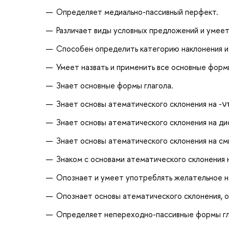
Определяет медиально-пассивный перфект.
Различает виды условных предложений и умеет
Способен определить категорию наклонения и 
Умеет назвать и применить все основные формы
Знает основные формы глагола.
Знает основы атематического склонения на -ντ
Знает основы атематического склонения на ди
Знает основы атематического склонения на см
Знаком с основами атематического склонения н
Опознает и умеет употреблять желательное н
Опознает основы атематического склонения, о
Определяет непереходно-пассивные формы гл