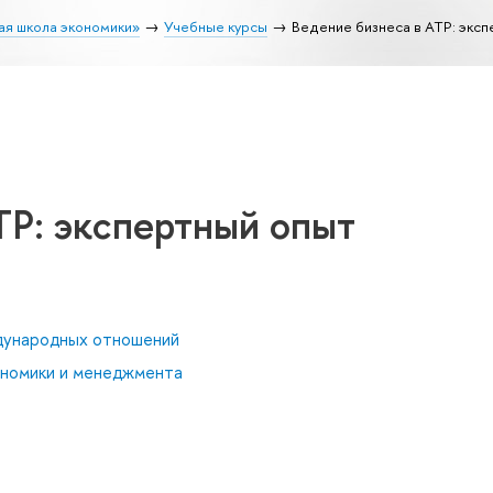
ая школа экономики»
Учебные курсы
Ведение бизнеса в АТР: экс
ТР: экспертный опыт
дународных отношений
ономики и менеджмента