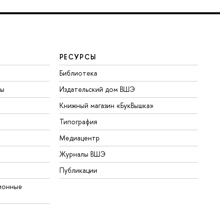
РЕСУРСЫ
Библиотека
ты
Издательский дом ВШЭ
Книжный магазин «БукВышка»
Типография
Медиацентр
Журналы ВШЭ
Публикации
ионные