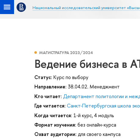
Национальный исследовательский университет «Высш
МАГИСТРАТУРА 2023/2024
Ведение бизнеса в А
Статус:
Курс по выбору
Направление:
38.04.02. Менеджмент
Кто читает:
Департамент политологии и меж
Где читается:
Санкт-Петербургская школа эк
Когда читается:
1-й курс, 4 модуль
Формат изучения:
без онлайн-курса
Охват аудитории:
для своего кампуса