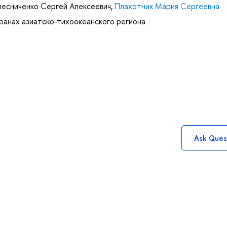
лесниченко Сергей Алексеевич
,
Плахотник Мария Сергеевна
ранах азиатско-тихоокеанского региона
Ask Ques