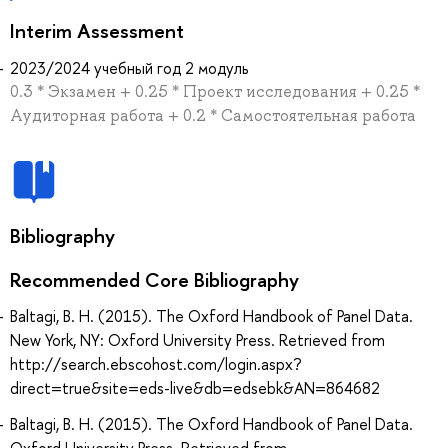
Interim Assessment
2023/2024 учебный год 2 модуль
0.3 * Экзамен + 0.25 * Проект исследования + 0.25 *
Аудиторная работа + 0.2 * Самостоятельная работа
Bibliography
Recommended Core Bibliography
Baltagi, B. H. (2015). The Oxford Handbook of Panel Data.
New York, NY: Oxford University Press. Retrieved from
http://search.ebscohost.com/login.aspx?
direct=true&site=eds-live&db=edsebk&AN=864682
Baltagi, B. H. (2015). The Oxford Handbook of Panel Data.