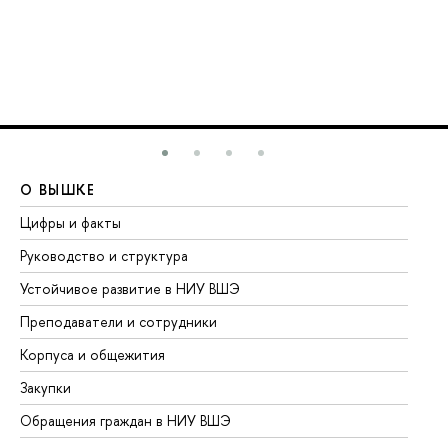
О ВЫШКЕ
О
Цифры и факты
Ли
Руководство и структура
До
Устойчивое развитие в НИУ ВШЭ
Ол
Преподаватели и сотрудники
Пр
Корпуса и общежития
Вы
Закупки
Пр
Обращения граждан в НИУ ВШЭ
Ас