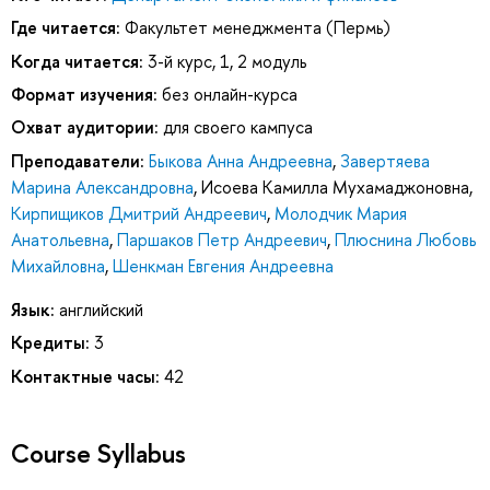
Где читается:
Факультет менеджмента (Пермь)
Когда читается:
3-й курс, 1, 2 модуль
Формат изучения:
без онлайн-курса
Охват аудитории:
для своего кампуса
Преподаватели:
Быкова Анна Андреевна
,
Завертяева
Марина Александровна
,
Исоева Камилла Мухамаджоновна
,
Кирпищиков Дмитрий Андреевич
,
Молодчик Мария
Анатольевна
,
Паршаков Петр Андреевич
,
Плюснина Любовь
Михайловна
,
Шенкман Евгения Андреевна
Язык:
английский
Кредиты:
3
Контактные часы:
42
Course Syllabus