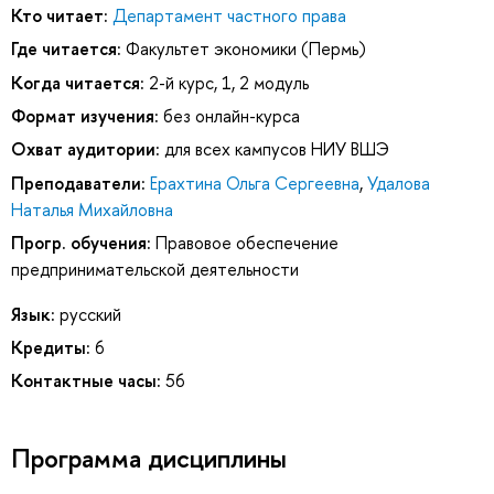
Кто читает:
Департамент частного права
Где читается:
Факультет экономики (Пермь)
Когда читается:
2-й курс, 1, 2 модуль
Формат изучения:
без онлайн-курса
Охват аудитории:
для всех кампусов НИУ ВШЭ
Преподаватели:
Ерахтина Ольга Сергеевна
,
Удалова
Наталья Михайловна
Прогр. обучения:
Правовое обеспечение
предпринимательской деятельности
Язык:
русский
Кредиты:
6
Контактные часы:
56
Программа дисциплины