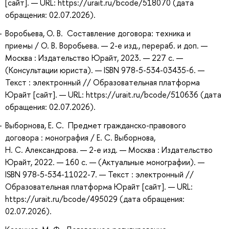
[сайт]. — URL: https://urait.ru/bcode/518070 (дата
обращения: 02.07.2026).
Воробьева, О. В. Составление договора: техника и
приемы / О. В. Воробьева. — 2-е изд., перераб. и доп. —
Москва : Издательство Юрайт, 2023. — 227 с. —
(Консультации юриста). — ISBN 978-5-534-03435-6. —
Текст : электронный // Образовательная платформа
Юрайт [сайт]. — URL: https://urait.ru/bcode/510636 (дата
обращения: 02.07.2026).
Выборнова, Е. С. Предмет гражданско-правового
договора : монография / Е. С. Выборнова,
Н. С. Александрова. — 2-е изд. — Москва : Издательство
Юрайт, 2022. — 160 с. — (Актуальные монографии). —
ISBN 978-5-534-11022-7. — Текст : электронный //
Образовательная платформа Юрайт [сайт]. — URL:
https://urait.ru/bcode/495029 (дата обращения:
02.07.2026).