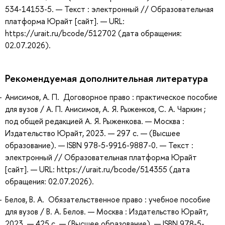
534-14153-5. — Текст : электронный // Образовательная
платформа Юрайт [сайт]. — URL:
https://urait.ru/bcode/512702 (дата обращения:
02.07.2026).
Рекомендуемая дополнительная литература
Анисимов, А. П. Договорное право : практическое пособие
для вузов / А. П. Анисимов, А. Я. Рыженков, С. А. Чаркин ;
под общей редакцией А. Я. Рыженкова. — Москва :
Издательство Юрайт, 2023. — 297 с. — (Высшее
образование). — ISBN 978-5-9916-9887-0. — Текст :
электронный // Образовательная платформа Юрайт
[сайт]. — URL: https://urait.ru/bcode/514355 (дата
обращения: 02.07.2026).
Белов, В. А. Обязательственное право : учебное пособие
для вузов / В. А. Белов. — Москва : Издательство Юрайт,
2023. — 425 с. — (Высшее образование). — ISBN 978-5-