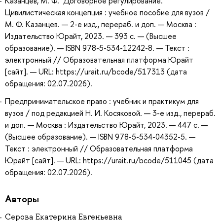
Казанцев, М. Ф. Договорное регулирование.
Цивилистическая концепция : учебное пособие для вузов /
М. Ф. Казанцев. — 2-е изд., перераб. и доп. — Москва :
Издательство Юрайт, 2023. — 393 с. — (Высшее
образование). — ISBN 978-5-534-12242-8. — Текст :
электронный // Образовательная платформа Юрайт
[сайт]. — URL: https://urait.ru/bcode/517313 (дата
обращения: 02.07.2026).
Предпринимательское право : учебник и практикум для
вузов / под редакцией Н. И. Косяковой. — 3-е изд., перераб.
и доп. — Москва : Издательство Юрайт, 2023. — 447 с. —
(Высшее образование). — ISBN 978-5-534-04352-5. —
Текст : электронный // Образовательная платформа
Юрайт [сайт]. — URL: https://urait.ru/bcode/511045 (дата
обращения: 02.07.2026).
Авторы
Серова Екатерина Евгеньевна