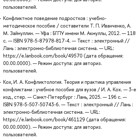
пользователей.
Конфликтное поведение подростков : учебно-
методическое пособие / составители Т. П. Иванченко, А.
М. Зайнуллин. — Уфа : БГПУ имени М. Акмуллы, 2012. — 118
с. — ISBN 978-5-87978-817-4. — Текст : электронный //
Лань : электронно-библиотечная система. — URL:
https://e.lanbook.com/book/49570 (дата обращения:
00.00.0000). — Режим доступа: для авториз.
пользователей.
Кох, И. А. Конфликтология. Теория и практика управления
конфликтами : учебное пособие для вузов / И. А. Кох. — 3-е
изд., стер. — Санкт-Петербург : Лань, 2025. — 196 с. —
ISBN 978-5-507-50743-6. — Текст : электронный // Лань :
электронно-библиотечная система. — URL:
https://e.lanbook.com/book/461129 (дата обращения:
00.00.0000). — Режим доступа: для авториз.
пользователей.