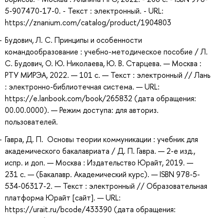
5-907470-17-0. - Текст : электронный. - URL:
https://znanium.com/catalog/product/1904803
Будович, Л. С. Принципы и особенности
командообразование : учебно-методическое пособие / Л.
С. Будович, О. Ю. Николаева, Ю. В. Старцева. — Москва :
РТУ МИРЭА, 2022. — 101 с. — Текст : электронный // Лань
: электронно-библиотечная система. — URL:
https://e.lanbook.com/book/265832 (дата обращения:
00.00.0000). — Режим доступа: для авториз.
пользователей.
Гавра, Д. П. Основы теории коммуникации : учебник для
академического бакалавриата / Д. П. Гавра. — 2-е изд.,
испр. и доп. — Москва : Издательство Юрайт, 2019. —
231 с. — (Бакалавр. Академический курс). — ISBN 978-5-
534-06317-2. — Текст : электронный // Образовательная
платформа Юрайт [сайт]. — URL:
https://urait.ru/bcode/433390 (дата обращения: