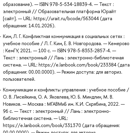
образование). — ISBN 978-5-534-18839-4. — Текст :
электронный // Образовательная платформа Юрайт
[сайт]. — URL: https://urait.ru/bcode/563044 (дата
обращения: 14.01.2026).
Ким, Л. Г. Конфликтная коммуникация в социальных сетях :
учебное пособие / Л. Г. Ким, Е. В. Новгородова. — Кемерово
: КемГУ, 2021. — 100 с. — ISBN 978-5-8353-2857-4. —
Текст : электронный // Лань : электронно-библиотечная
система. — URL: https://e.lanbook.com/book/233384 (дата
обращения: 00.00.0000). — Режим доступа: для авториз.
пользователей.
Коммуникации и конфликты управления : учебное пособие /
О. В. Лисейкина, О. А. Яковлева, Ю. Б. Миндлин, М. В.
Новиков. — Москва : МГАВМиБ им. К.И. Скрябина, 2022. —
96 с. — Текст : электронный // Лань : электронно-
библиотечная система. — URL:
https://e.lanbook.com/book/331370 (дата обращения:
00.00.0000). — Режим доступа: для авториз.