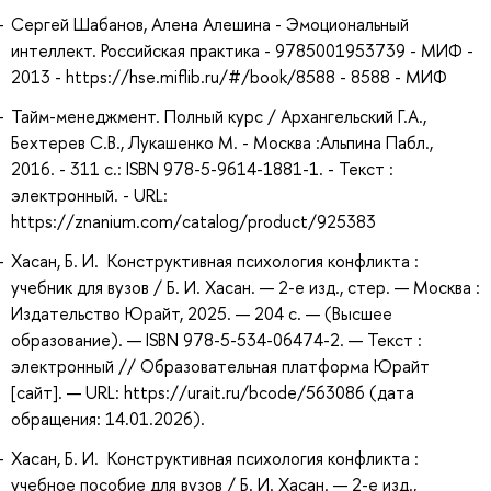
Сергей Шабанов, Алена Алешина - Эмоциональный
интеллект. Российская практика - 9785001953739 - МИФ -
2013 - https://hse.miflib.ru/#/book/8588 - 8588 - МИФ
Тайм-менеджмент. Полный курс / Архангельский Г.А.,
Бехтерев С.В., Лукашенко М. - Москва :Альпина Пабл.,
2016. - 311 с.: ISBN 978-5-9614-1881-1. - Текст :
электронный. - URL:
https://znanium.com/catalog/product/925383
Хасан, Б. И. Конструктивная психология конфликта :
учебник для вузов / Б. И. Хасан. — 2-е изд., стер. — Москва :
Издательство Юрайт, 2025. — 204 с. — (Высшее
образование). — ISBN 978-5-534-06474-2. — Текст :
электронный // Образовательная платформа Юрайт
[сайт]. — URL: https://urait.ru/bcode/563086 (дата
обращения: 14.01.2026).
Хасан, Б. И. Конструктивная психология конфликта :
учебное пособие для вузов / Б. И. Хасан. — 2-е изд.,