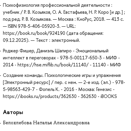
Психофизиология профессиональной деятельности :
учебник / Р. В. Козьяков, О. А. Евстафьева, Н. Р. Коро [и др.] ;
под ред. Р. В. Козьякова. — Москва : КноРус, 2018. — 413 с.
— ISBN 978-5-406-05920-3. — URL:
https://book.ru/book/924190 (дата обращения:
09.12.2025). — Текст : электронный.
Роджер Фишер, Даниэль Шапиро - Эмоциональный
интеллект в переговорах - 978-5-00117-650-3 - МИФ -
2014 - https://hse.miflib.ru/book/11140/ - 11140 - МИФ
Создание команды. Психологические игры и упражнения
[Электронный ресурс] / пер. с нем. — 2-е изд. (эл.) - 978-
5-98563-429-7 - Фопель К. - 2016 - Москва: Генезис -
https://ibooks.ru/products/362630 - 362630 - iBOOKS
Авторы
Белохлебова Наталья Александровна