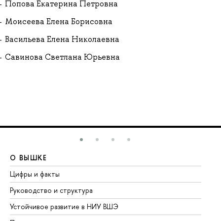
Попова Екатерина Петровна
Моисеева Елена Борисовна
Васильева Елена Николаевна
Савинова Светлана Юрьевна
О ВЫШКЕ
О
Цифры и факты
Ли
Руководство и структура
До
Устойчивое развитие в НИУ ВШЭ
Ол