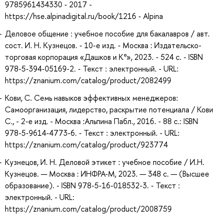
9785961434330 - 2017 -
https://hse.alpinadigital.ru/book/1216 - Alpina
Деловое общение : учебное пособие для бакалавров / авт.
сост. И. Н. Кузнецов. - 10-е изд. - Москва : Издательско-
торговая корпорация «Дашков и К°», 2023. - 524 с. - ISBN
978-5-394-05169-2. - Текст : электронный. - URL:
https://znanium.com/catalog/product/2082499
Кови, С. Семь навыков эффективных менеджеров:
Самоорганизация, лидерство, раскрытие потенциала / Кови
С., - 2-е изд. - Москва :Альпина Пабл., 2016. - 88 с.: ISBN
978-5-9614-4773-6. - Текст : электронный. - URL:
https://znanium.com/catalog/product/923774
Кузнецов, И. Н. Деловой этикет : учебное пособие / И.Н.
Кузнецов. — Москва : ИНФРА-М, 2023. — 348 с. — (Высшее
образование). - ISBN 978-5-16-018532-3. - Текст :
электронный. - URL:
https://znanium.com/catalog/product/2008759