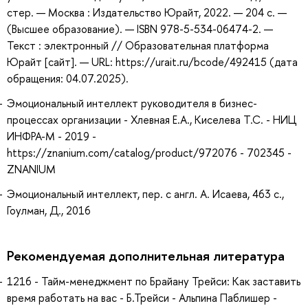
стер. — Москва : Издательство Юрайт, 2022. — 204 с. —
(Высшее образование). — ISBN 978-5-534-06474-2. —
Текст : электронный // Образовательная платформа
Юрайт [сайт]. — URL: https://urait.ru/bcode/492415 (дата
обращения: 04.07.2025).
Эмоциональный интеллект руководителя в бизнес-
процессах организации - Хлевная Е.А., Киселева Т.С. - НИЦ
ИНФРА-М - 2019 -
https://znanium.com/catalog/product/972076 - 702345 -
ZNANIUM
Эмоциональный интеллект, пер. с англ. А. Исаева, 463 с.,
Гоулман, Д., 2016
Рекомендуемая дополнительная литература
1216 - Тайм-менеджмент по Брайану Трейси: Как заставить
время работать на вас - Б.Трейси - Альпина Паблишер -