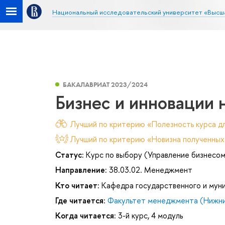
Национальный исследовательский университет «Высш
БАКАЛАВРИАТ 2023/2024
Бизнес и инновации н
Лучший по критерию «Полезность курса дл
Лучший по критерию «Новизна полученных
Статус:
Курс по выбору (Управление бизнесо
Направление:
38.03.02. Менеджмент
Кто читает:
Кафедра государственного и муни
Где читается:
Факультет менеджмента (Нижни
Когда читается:
3-й курс, 4 модуль