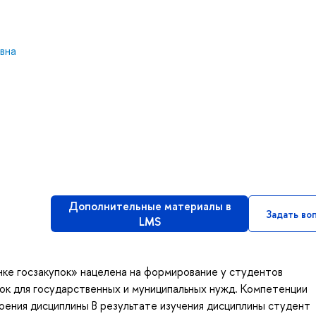
вна
Дополнительные материалы в
Задать во
LMS
ынке госзакупок» нацелена на формирование у студентов
пок для государственных и муниципальных нужд. Компетенции
ения дисциплины В результате изучения дисциплины студент