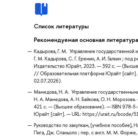
Список литературы
Рекомендуемая основная литератур
Кадырова, Г. М. Управление государственной и
Г. М. Кадырова, С. Г. Еремин, А. И. Галкин ; под
Издательство Юрайт, 2023. — 392 с. — (Высше
// Образовательная платформа Юрайт [сайт]. 
02.07.2026).
Мамедова, Н. А. Управление государственными 
Н. А. Мамедова, А. Н. Байкова, О. Н. Морозова
421 с. — (Высшее образование). — ISBN 978-5
Юрайт [сайт]. — URL: https://urait.ru/bcode/
Руководство по закупкам, [учебное пособие], На
Пига, Дж. Спаньоло ; пер. с англ. М. М. Форже, Е.