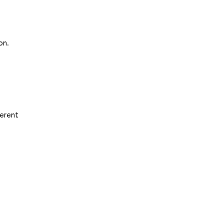
on.
ferent