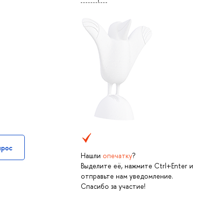
прос
Нашли
опечатку
?
Выделите её, нажмите Ctrl+Enter и
отправьте нам уведомление.
Спасибо за участие!