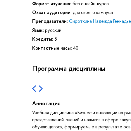
Формат изучения:
без онлайн-курса
Охват аудитории:
для своего кампуса
Преподаватели:
Сироткина Надежда Геннадье
Язык:
русский
Кредиты:
3
Контактные часы:
40
Программа дисциплины
Аннотация
Учебная дисциплина «Бизнес и инновации на р
представлений, знаний и навыков в сфере заку
обучающегося, формируемые в результате осво