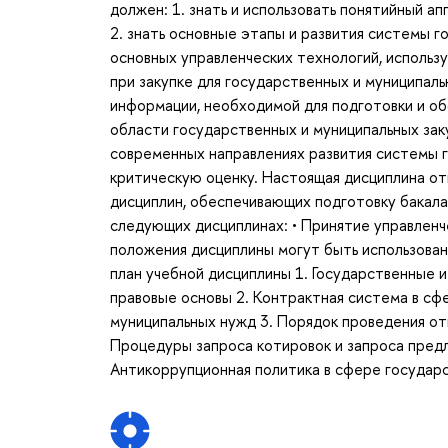
должен: 1. знать и использовать понятийный а
2. знать основные этапы и развития системы г
основных управленческих технологий, использ
при закупке для государственных и муниципаль
информации, необходимой для подготовки и об
области государственных и муниципальных заку
современных направлениях развития системы г
критическую оценку. Настоящая дисциплина от
дисциплин, обеспечивающих подготовку бакала
следующих дисциплинах: • Принятие управленч
положения дисциплины могут быть использован
план учебной дисциплины 1. Государственные и
правовые основы 2. Контрактная система в сфе
муниципальных нужд 3. Порядок проведения от
Процедуры запроса котировок и запроса пред
Антикоррупционная политика в сфере государс