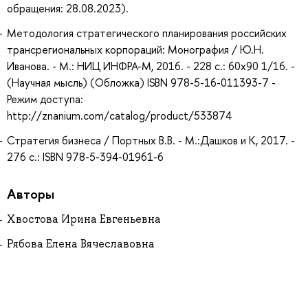
обращения: 28.08.2023).
Методология стратегического планирования российских
трансрегиональных корпораций: Монография / Ю.Н.
Иванова. - М.: НИЦ ИНФРА-М, 2016. - 228 с.: 60x90 1/16. -
(Научная мысль) (Обложка) ISBN 978-5-16-011393-7 -
Режим доступа:
http://znanium.com/catalog/product/533874
Стратегия бизнеса / Портных В.В. - М.:Дашков и К, 2017. -
276 с.: ISBN 978-5-394-01961-6
Авторы
Хвостова Ирина Евгеньевна
Рябова Елена Вячеславовна