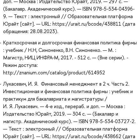
доп. — Москва : Издательство Юрайт, 2019. — 297 с. —
(Бакалавр. Академический курс). — ISBN 978-5-534-04396-
9. — Текст : электронный // Образовательная платформа
Юрайт [сайт]. — URL: https://urait.ru/bcode/438811 (дата
обращения: 28.08.2023).
Краткосрочная и долгосрочная финансовая политика фирмы
: учебник / Н.Н, Симоненко, В.Н. Симоненко. — М. :
Магистр, НИЦ ИНФРА-М, 2017. - 512 с. — (Вне серии). -
Режим доступа:
http://znanium.com/catalog/product/614952
Лукасевич, И. Я. Финансовый менеджмент в 2 ч. Часть 2.
Инвестиционная и финансовая политика фирмы : учебник и
практикум для бакалавриата и магистратуры /
И. Я. Лукасевич. — 4-е изд., перераб. и доп. — Москва :
Издательство Юрайт, 2019. — 304 с. — (Бакалавр и
магистр. Академический курс). — ISBN 978-5-534-03727-2.
— Текст : электронный // Образовательная платформа
Юрайт [сайт]. — URL: https://urait.ru/bcode/438662 (дата