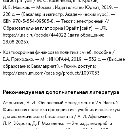
магистратуры / М. С. Каменнова, В. В. Крохин,
И. В. Машков. — Москва : Издательство Юрайт, 2019. —
228 с. — (Бакалавр и магистр. Академический курс). —
ISBN 978-5-534-09385-8. — Текст : электронный //
Образовательная платформа Юрайт [сайт]. — URL:
https://urait.ru/bcode/444022 (дата обращения:
28.08.2023).
Краткосрочная финансовая политика : учеб. пособие /
Е.А. Приходько. — М. : ИНФРА-М, 2019. — 332 с. — (Высшее
образование: Бакалавриат). - Режим доступа:
http://znanium.com/catalog/product/1007033
Рекомендуемая дополнительная литература
Афоничкин, А. И. Финансовый менеджмент в 2 ч. Часть 2.
Финансовая политика предприятия : учебник и практикум
для академического бакалавриата / А. И. Афоничкин,
Л. И. Журова, Д. Г. Михаленко. — 2-е изд., перераб. и