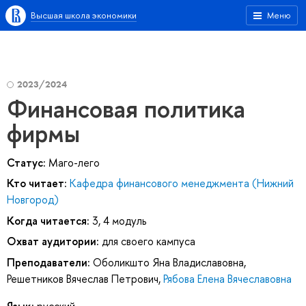
Высшая школа экономики
Меню
2023/2024
Финансовая политика
фирмы
Статус:
Маго-лего
Кто читает:
Кафедра финансового менеджмента (Нижний
Новгород)
Когда читается:
3, 4 модуль
Охват аудитории:
для своего кампуса
Преподаватели:
Оболикшто Яна Владиславовна
,
Решетников Вячеслав Петрович
,
Рябова Елена Вячеславовна
Язык:
русский