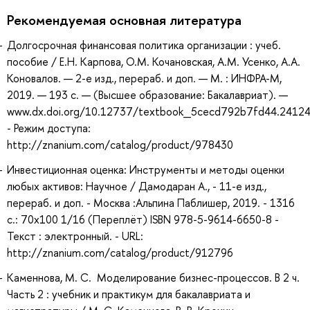
Рекомендуемая основная литература
Долгосрочная финансовая политика организации : учеб.
пособие / Е.Н. Карпова, О.М. Кочановская, А.М. Усенко, А.А.
Коновалов. — 2-е изд., перераб. и доп. — М. : ИНФРА-М,
2019. — 193 с. — (Высшее образование: Бакалавриат). —
www.dx.doi.org/10.12737/textbook_5cecd792b7fd44.2412
- Режим доступа:
http://znanium.com/catalog/product/978430
Инвестиционная оценка: Инструменты и методы оценки
любых активов: Научное / Дамодаран А., - 11-е изд.,
перераб. и доп. - Москва :Альпина Паблишер, 2019. - 1316
с.: 70x100 1/16 (Переплёт) ISBN 978-5-9614-6650-8 -
Текст : электронный. - URL:
http://znanium.com/catalog/product/912796
Каменнова, М. С. Моделирование бизнес-процессов. В 2 ч.
Часть 2 : учебник и практикум для бакалавриата и