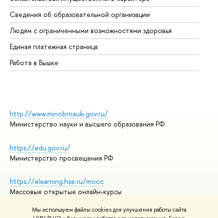
Об
Сведения об образовательной организации
Об
Людям с ограниченными возможностями здоровья
Единая платежная страница
Работа в Вышке
http://www.minobrnauki.gov.ru/
Министерство науки и высшего образования РФ
https://edu.gov.ru/
Министерство просвещения РФ
https://elearning.hse.ru/mooc
Массовые открытые онлайн-курсы
Мы используем файлы cookies для улучшения работы сайта