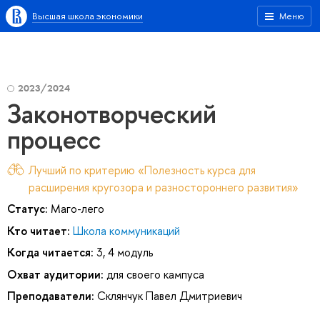
Высшая школа экономики
Меню
2023/2024
Законотворческий
процесс
Лучший по критерию «Полезность курса для
расширения кругозора и разностороннего развития»
Статус:
Маго-лего
Кто читает:
Школа коммуникаций
Когда читается:
3, 4 модуль
Охват аудитории:
для своего кампуса
Преподаватели:
Склянчук Павел Дмитриевич