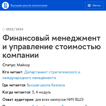
Высшая школа экономики
Меню
2023/2024
Финансовый менеджмент
и управление стоимостью
компании
Статус:
Майнор
Кто читает:
Департамент стратегического и
международного менеджмента
Где читается:
Высшая школа бизнеса
Когда читается:
3, 4 модуль
Охват аудитории:
для всех кампусов НИУ ВШЭ