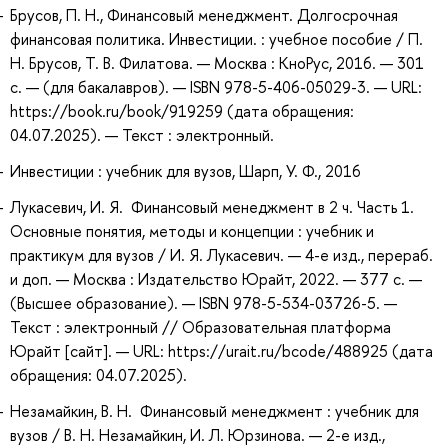
Брусов, П. Н., Финансовый менеджмент. Долгосрочная
финансовая политика. Инвестиции. : учебное пособие / П.
Н. Брусов, Т. В. Филатова. — Москва : КноРус, 2016. — 301
с. — (для бакалавров). — ISBN 978-5-406-05029-3. — URL:
https://book.ru/book/919259 (дата обращения:
04.07.2025). — Текст : электронный.
Инвестиции : учебник для вузов, Шарп, У. Ф., 2016
Лукасевич, И. Я. Финансовый менеджмент в 2 ч. Часть 1.
Основные понятия, методы и концепции : учебник и
практикум для вузов / И. Я. Лукасевич. — 4-е изд., перераб.
и доп. — Москва : Издательство Юрайт, 2022. — 377 с. —
(Высшее образование). — ISBN 978-5-534-03726-5. —
Текст : электронный // Образовательная платформа
Юрайт [сайт]. — URL: https://urait.ru/bcode/488925 (дата
обращения: 04.07.2025).
Незамайкин, В. Н. Финансовый менеджмент : учебник для
вузов / В. Н. Незамайкин, И. Л. Юрзинова. — 2-е изд.,