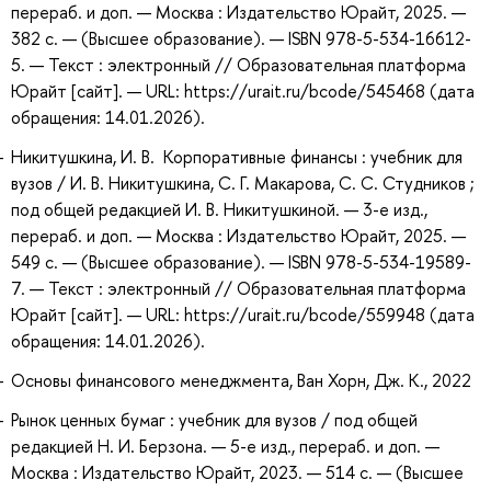
перераб. и доп. — Москва : Издательство Юрайт, 2025. —
382 с. — (Высшее образование). — ISBN 978-5-534-16612-
5. — Текст : электронный // Образовательная платформа
Юрайт [сайт]. — URL: https://urait.ru/bcode/545468 (дата
обращения: 14.01.2026).
Никитушкина, И. В. Корпоративные финансы : учебник для
вузов / И. В. Никитушкина, С. Г. Макарова, С. С. Студников ;
под общей редакцией И. В. Никитушкиной. — 3-е изд.,
перераб. и доп. — Москва : Издательство Юрайт, 2025. —
549 с. — (Высшее образование). — ISBN 978-5-534-19589-
7. — Текст : электронный // Образовательная платформа
Юрайт [сайт]. — URL: https://urait.ru/bcode/559948 (дата
обращения: 14.01.2026).
Основы финансового менеджмента, Ван Хорн, Дж. К., 2022
Рынок ценных бумаг : учебник для вузов / под общей
редакцией Н. И. Берзона. — 5-е изд., перераб. и доп. —
Москва : Издательство Юрайт, 2023. — 514 с. — (Высшее