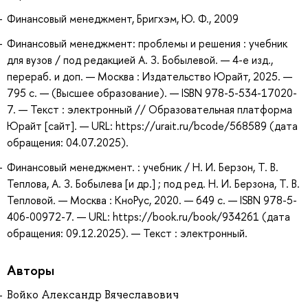
Финансовый менеджмент, Бригхэм, Ю. Ф., 2009
Финансовый менеджмент: проблемы и решения : учебник
для вузов / под редакцией А. З. Бобылевой. — 4-е изд.,
перераб. и доп. — Москва : Издательство Юрайт, 2025. —
795 с. — (Высшее образование). — ISBN 978-5-534-17020-
7. — Текст : электронный // Образовательная платформа
Юрайт [сайт]. — URL: https://urait.ru/bcode/568589 (дата
обращения: 04.07.2025).
Финансовый менеджмент. : учебник / Н. И. Берзон, Т. В.
Теплова, А. З. Бобылева [и др.] ; под ред. Н. И. Берзона, Т. В.
Тепловой. — Москва : КноРус, 2020. — 649 с. — ISBN 978-5-
406-00972-7. — URL: https://book.ru/book/934261 (дата
обращения: 09.12.2025). — Текст : электронный.
Авторы
Войко Александр Вячеславович