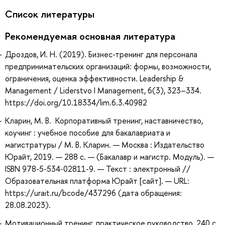
Список литературы
Рекомендуемая основная литература
Дроздов, И. Н. (2019). Бизнес-тренинг для персонала
предпринимательских организаций: формы, возможности,
ограничения, оценка эффективности. Leadership &
Management / Liderstvo I Management, 6(3), 323–334.
https://doi.org/10.18334/lim.6.3.40982
Кларин, М. В. Корпоративный тренинг, наставничество,
коучинг : учебное пособие для бакалавриата и
магистратуры / М. В. Кларин. — Москва : Издательство
Юрайт, 2019. — 288 с. — (Бакалавр и магистр. Модуль). —
ISBN 978-5-534-02811-9. — Текст : электронный //
Образовательная платформа Юрайт [сайт]. — URL:
https://urait.ru/bcode/437296 (дата обращения:
28.08.2023).
Мотивационный тренинг, практическое руководство, 240 с.,