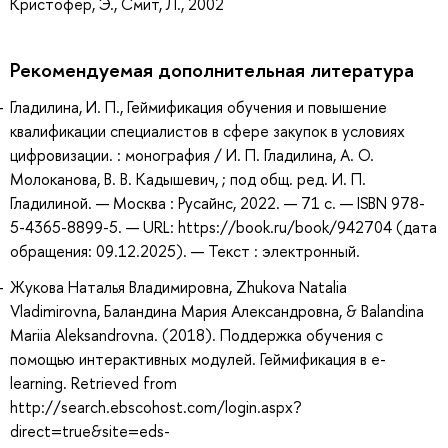
Кристофер, Э., Смит, Л., 2002
Рекомендуемая дополнительная литература
Гладилина, И. П., Геймификация обучения и повышение
квалификации специалистов в сфере закупок в условиях
цифровизации. : монография / И. П. Гладилина, А. О.
Молоканова, В. В. Кадышевич, ; под общ. ред. И. П.
Гладилиной. — Москва : Русайнс, 2022. — 71 с. — ISBN 978-
5-4365-8899-5. — URL: https://book.ru/book/942704 (дата
обращения: 09.12.2025). — Текст : электронный.
Жукова Наталья Владимировна, Zhukova Natalia
Vladimirovna, Баландина Мария Александровна, & Balandina
Mariia Aleksandrovna. (2018). Поддержка обучения с
помощью интерактивных модулей. Геймификация в e-
learning. Retrieved from
http://search.ebscohost.com/login.aspx?
direct=true&site=eds-