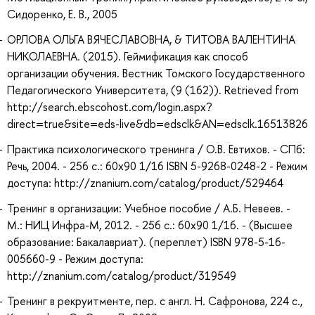
Сидоренко, Е. В., 2005
ОРЛОВА ОЛЬГА ВЯЧЕСЛАВОВНА, & ТИТОВА ВАЛЕНТИНА
НИКОЛАЕВНА. (2015). Геймификация как способ
организации обучения. Вестник Томского Государственного
Педагогического Университета, (9 (162)). Retrieved from
http://search.ebscohost.com/login.aspx?
direct=true&site=eds-live&db=edsclk&AN=edsclk.16513826
Практика психологического тренинга / О.В. Евтихов. - СПб:
Речь, 2004. - 256 с.: 60x90 1/16 ISBN 5-9268-0248-2 - Режим
доступа: http://znanium.com/catalog/product/529464
Тренинг в организации: Учебное пособие / А.Б. Невеев. -
М.: НИЦ Инфра-М, 2012. - 256 с.: 60x90 1/16. - (Высшее
образование: Бакалавриат). (переплет) ISBN 978-5-16-
005660-9 - Режим доступа:
http://znanium.com/catalog/product/319549
Тренинг в рекруитменте, пер. с англ. Н. Сафронова, 224 с.,