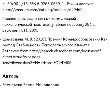
с.: 60x90 1/16 ISBN 5-9268-0639-9 - Режим доступа:
http://znanium.com/catalog/product/529469
Тренинг профессиональных коммуникаций в
психологической практике, [учебное пособие], 283 с.,
Васильев, Н. Н., 2005
Шамардина, М. В. (2018). Тренинг Командообразования Как
Метод Стабильности Психологического Климата.
Retrieved from http://search.ebscohost.com/login.aspx?
direct=true&site=eds-
live&db=edsbas&AN=edsbas.EC1FD306
Авторы
Васильева Елена Николаевна