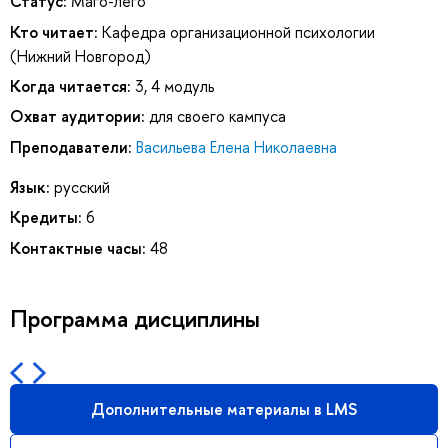
Статус:
Маго-лего
Кто читает:
Кафедра организационной психологии
(Нижний Новгород)
Когда читается:
3, 4 модуль
Охват аудитории:
для своего кампуса
Преподаватели:
Васильева Елена Николаевна
Язык:
русский
Кредиты:
6
Контактные часы:
48
Программа дисциплины
Дополнительные материалы в LMS