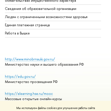
обязательствах имущественного характера
Об
Сведения об образовательной организации
Об
Людям с ограниченными возможностями здоровья
Единая платежная страница
Работа в Вышке
http://www.minobrnauki.gov.ru/
Министерство науки и высшего образования РФ
https://edu.gov.ru/
Министерство просвещения РФ
https://elearning.hse.ru/mooc
Массовые открытые онлайн-курсы
Мы используем файлы cookies для улучшения работы сайта