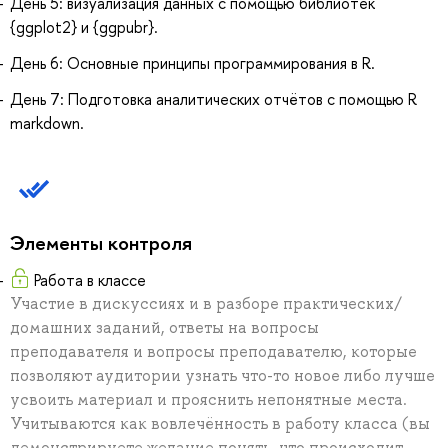
День 5: визуализация данных с помощью библиотек
{ggplot2} и {ggpubr}.
День 6: Основные принципы программирования в R.
День 7: Подготовка аналитических отчётов с помощью R
markdown.
Элементы контроля
Работа в классе
Участие в дискуссиях и в разборе практических/
домашних заданий, ответы на вопросы
преподавателя и вопросы преподавателю, которые
позволяют аудитории узнать что-то новое либо лучше
усвоить материал и прояснить непонятные места.
Учитываются как вовлечённость в работу класса (вы
демонстрируете желание понять, что происходит