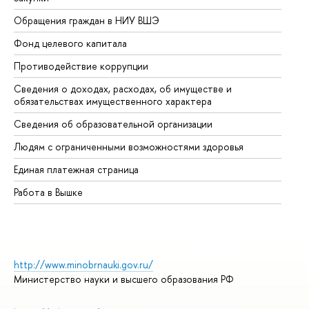
Обращения граждан в НИУ ВШЭ
Ас
Фонд целевого капитала
До
Противодействие коррупции
Це
Сведения о доходах, расходах, об имуществе и
Би
обязательствах имущественного характера
Об
Сведения об образовательной организации
Об
Людям с ограниченными возможностями здоровья
Единая платежная страница
Работа в Вышке
http://www.minobrnauki.gov.ru/
Министерство науки и высшего образования РФ