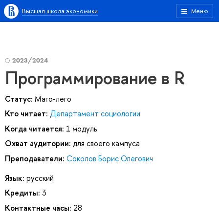
Высшая школа экономики
Меню
2023/2024
Программирование в R
Статус:
Маго-лего
Кто читает:
Департамент социологии
Когда читается:
1 модуль
Охват аудитории:
для своего кампуса
Преподаватели:
Соколов Борис Олегович
Язык:
русский
Кредиты:
3
Контактные часы:
28