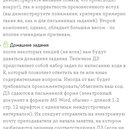
вокруг), так и корректность произнесенного вслух
(вы демонстрируете понимание; критерии примерно
такие же, как и для письменных заданий). Второй
компонент, однако, обладает большим весом - по
вполне очевидным причинам.
Домашние задания
после некоторых лекций (не всех) вам будут
даваться домашние задания. Типичное ДЗ
представляет собой набор задач по написанию кода в
R, который позволяет ответить на те или иные
содержательные вопросы. Иногда от вас будет
требоваться прокомментировать/объяснить ваш код.
ДЗ сдаются в письменной форме (электронный
документ в формате MS Word, обычно – длиной 1-2
стр. 12 шрифтом с единичным междустрочным
интервалом). Их следует отправлять на электронную
почту преподавателя до начала занятия, на котором
разбираются решения соответствующих ДЗ (если не