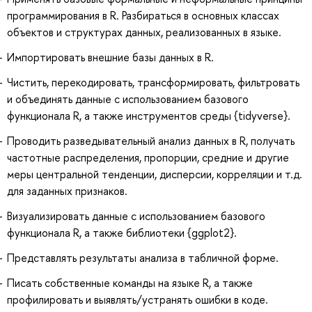
программирования в R. Разбираться в основных классах
объектов и структурах данных, реализованных в языке.
Импортировать внешние базы данных в R.
Чистить, перекодировать, трансформировать, фильтровать
и объединять данные с использованием базового
функционала R, а также инструментов среды {tidyverse}.
Проводить разведывательный анализ данных в R, получать
частотные распределения, пропорции, средние и другие
меры центральной тенденции, дисперсии, корреляции и т.д.
для заданных признаков.
Визуализировать данные с использованием базового
функционала R, а также библиотеки {ggplot2}.
Представлять результаты анализа в табличной форме.
Писать собственные команды на языке R, а также
профилировать и выявлять/устранять ошибки в коде.