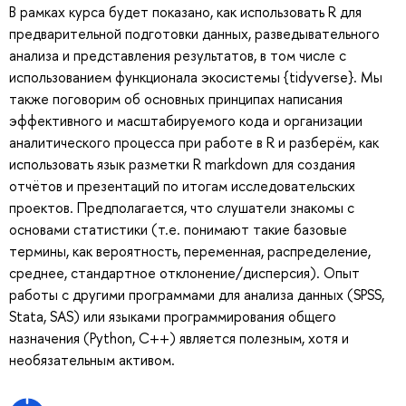
В рамках курса будет показано, как использовать R для
предварительной подготовки данных, разведывательного
анализа и представления результатов, в том числе с
использованием функционала экосистемы {tidyverse}. Мы
также поговорим об основных принципах написания
эффективного и масштабируемого кода и организации
аналитического процесса при работе в R и разберём, как
использовать язык разметки R markdown для создания
отчётов и презентаций по итогам исследовательских
проектов. Предполагается, что слушатели знакомы с
основами статистики (т.е. понимают такие базовые
термины, как вероятность, переменная, распределение,
среднее, стандартное отклонение/дисперсия). Опыт
работы с другими программами для анализа данных (SPSS,
Stata, SAS) или языками программирования общего
назначения (Python, C++) является полезным, хотя и
необязательным активом.