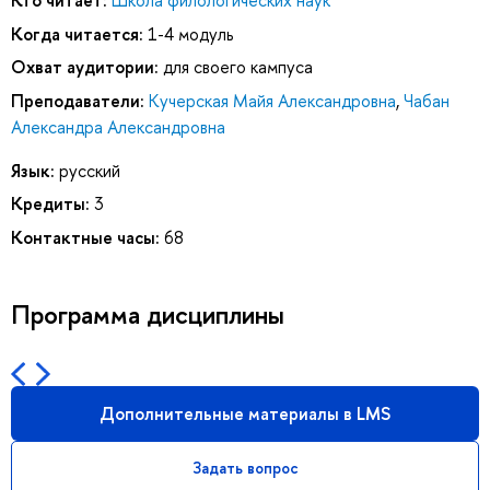
Кто читает:
Школа филологических наук
Когда читается:
1-4 модуль
Охват аудитории:
для своего кампуса
Преподаватели:
Кучерская Майя Александровна
,
Чабан
Александра Александровна
Язык:
русский
Кредиты:
3
Контактные часы:
68
Программа дисциплины
Дополнительные материалы в LMS
Задать вопрос