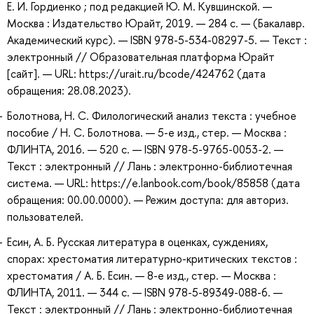
Е. И. Гордиенко ; под редакцией Ю. М. Кувшинской. —
Москва : Издательство Юрайт, 2019. — 284 с. — (Бакалавр.
Академический курс). — ISBN 978-5-534-08297-5. — Текст :
электронный // Образовательная платформа Юрайт
[сайт]. — URL: https://urait.ru/bcode/424762 (дата
обращения: 28.08.2023).
Болотнова, Н. С. Филологический анализ текста : учебное
пособие / Н. С. Болотнова. — 5-е изд., стер. — Москва :
ФЛИНТА, 2016. — 520 с. — ISBN 978-5-9765-0053-2. —
Текст : электронный // Лань : электронно-библиотечная
система. — URL: https://e.lanbook.com/book/85858 (дата
обращения: 00.00.0000). — Режим доступа: для авториз.
пользователей.
Есин, А. Б. Русская литература в оценках, суждениях,
спорах: хрестоматия литературно-критических текстов :
хрестоматия / А. Б. Есин. — 8-е изд., стер. — Москва :
ФЛИНТА, 2011. — 344 с. — ISBN 978-5-89349-088-6. —
Текст : электронный // Лань : электронно-библиотечная