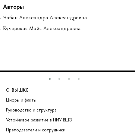
Авторы
Чабан Александра Александровна
Кучерская Майя Александровна
О ВЫШКЕ
О
Цифры и факты
Ли
Руководство и структура
До
Устойчивое развитие в НИУ ВШЭ
Ол
Преподаватели и сотрудники
Пр