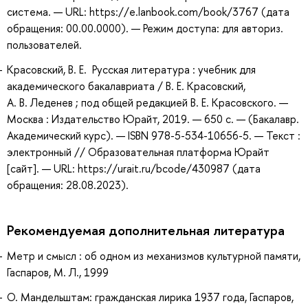
система. — URL: https://e.lanbook.com/book/3767 (дата
обращения: 00.00.0000). — Режим доступа: для авториз.
пользователей.
Красовский, В. Е. Русская литература : учебник для
академического бакалавриата / В. Е. Красовский,
А. В. Леденев ; под общей редакцией В. Е. Красовского. —
Москва : Издательство Юрайт, 2019. — 650 с. — (Бакалавр.
Академический курс). — ISBN 978-5-534-10656-5. — Текст :
электронный // Образовательная платформа Юрайт
[сайт]. — URL: https://urait.ru/bcode/430987 (дата
обращения: 28.08.2023).
Рекомендуемая дополнительная литература
Метр и смысл : об одном из механизмов культурной памяти,
Гаспаров, М. Л., 1999
О. Мандельштам: гражданская лирика 1937 года, Гаспаров,