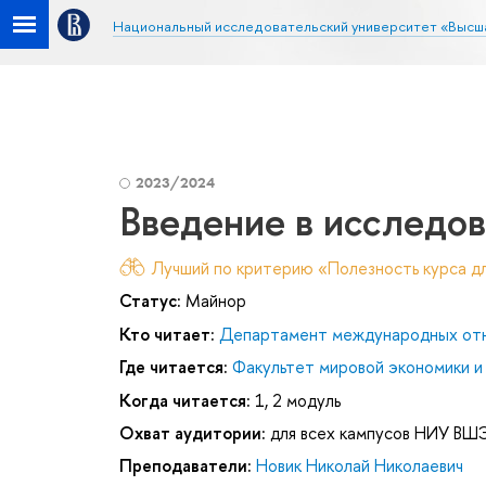
Национальный исследовательский университет «Высш
2023/2024
Введение в исследов
Лучший по критерию «Полезность курса дл
Статус:
Майнор
Кто читает:
Департамент международных от
Где читается:
Факультет мировой экономики и
Когда читается:
1, 2 модуль
Охват аудитории:
для всех кампусов НИУ ВШ
Преподаватели:
Новик Николай Николаевич