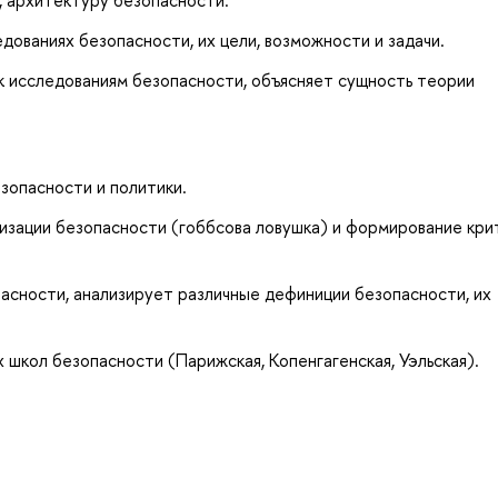
дованиях безопасности, их цели, возможности и задачи.
к исследованиям безопасности, объясняет сущность теории
зопасности и политики.
зации безопасности (гоббсова ловушка) и формирование кри
асности, анализирует различные дефиниции безопасности, их
 школ безопасности (Парижская, Копенгагенская, Уэльская).