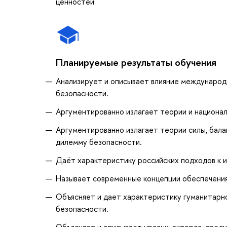
ценностей
Планируемые результаты обучения
Анализирует и описывает влияние международ
безопасности.
Аргументированно излагает теории и национал
Аргументированно излагает теории силы, балан
дилемму безопасности.
Даёт характеристику российских подходов к 
Называет современные концепции обеспечения
Объясняет и дает характеристику гуманитарной
безопасности.
Объясняет и описывает уровни, акторов, среду