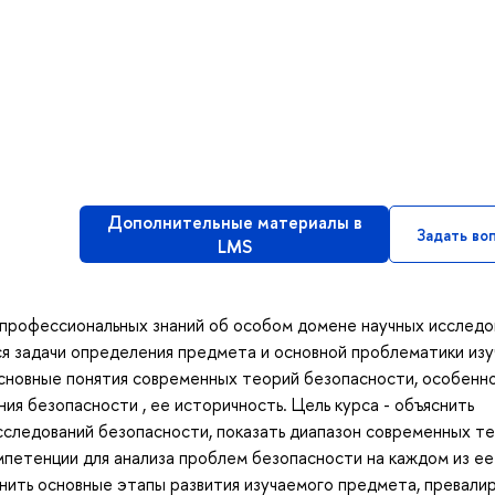
Дополнительные материалы в
Задать во
LMS
 профессиональных знаний об особом домене научных исследо
ся задачи определения предмета и основной проблематики из
сновные понятия современных теорий безопасности, особенн
ия безопасности , ее историчность. Цель курса - объяснить
сследований безопасности, показать диапазон современных т
петенции для анализа проблем безопасности на каждом из ее
нить основные этапы развития изучаемого предмета, превал