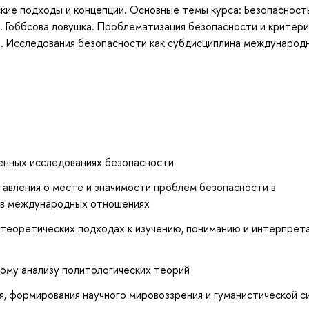
кие подходы и концепции. Основные темы курса: Безопасность
. Гоббсова ловушка. Проблематизация безопасности и критер
. Исследования безопасности как субдисциплина международ
енных исследованиях безопасности
авления о месте и значимости проблем безопасности в
 в международных отношениях
 теоретических подходах к изучению, пониманию и интерпрет
кому анализу политологических теорий
, формирования научного мировоззрения и гуманистической 