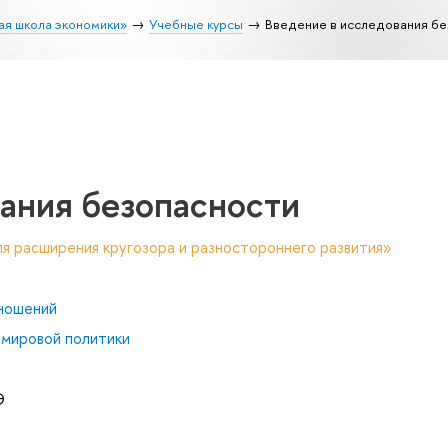
ая школа экономики»
Учебные курсы
Введение в исследования бе
ания безопасности
я расширения кругозора и разностороннего развития»
ношений
 мировой политики
Э