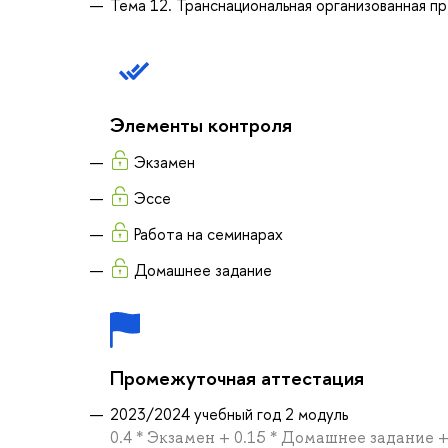
Тема 12. Транснациональная организованная п
Элементы контроля
Экзамен
Эссе
Работа на семинарах
Домашнее задание
Промежуточная аттестация
2023/2024 учебный год 2 модуль
0.4 * Экзамен + 0.15 * Домашнее задание +