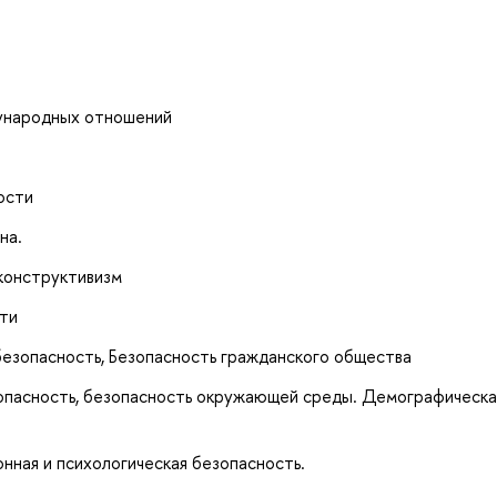
дународных отношений
ости
на.
 конструктивизм
сти
безопасность, Безопасность гражданского общества
зопасность, безопасность окружающей среды. Демографическа
нная и психологическая безопасность.