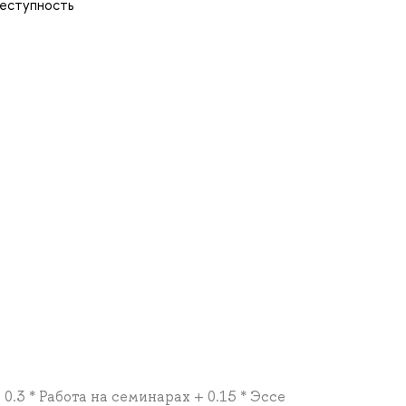
реступность
 0.3 * Работа на семинарах + 0.15 * Эссе