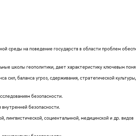
ной среды на поведение государств в области проблем обесп
ьные школы геополитики, дает характеристику ключевым поня
са сил, баланса угроз, сдерживания, стратегической культуры,
исследованиям безопасности.
 внутренней безопасности.
, лингвистической, социентальнной, медицинской и др. видов
, архитектуру безопасности.