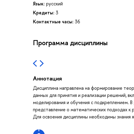
Язык:
русский
Кредиты:
3
Контактные часы:
36
Программа дисциплины
Аннотация
Дисциплина направлена на формирование теор
данных для принятия и реализации решений, в
моделирования и обучения с подкреплением. В
представление о математических подходах к р
Для освоения дисциплины необходимы знания я