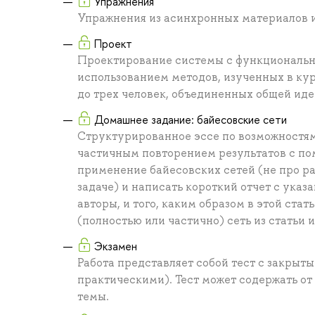
Упражнения
Упражнения из асинхронных материалов и
Проект
Проектирование системы с функциональн
использованием методов, изученных в ку
до трех человек, объединенных общей иде
Домашнее задание: байесовские сети
Структурированное эссе по возможностя
частичным повторением результатов с п
применение байесовских сетей (не про ра
задаче) и написать короткий отчет с ука
авторы, и того, каким образом в этой ста
(полностью или частично) сеть из статьи
Экзамен
Работа представляет собой тест с закры
практическими). Тест может содержать от
темы.