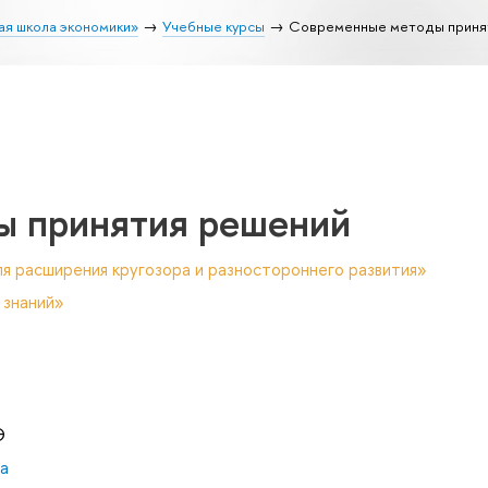
ая школа экономики»
Учебные курсы
Современные методы приня
ы принятия решений
я расширения кругозора и разностороннего развития»
 знаний»
Э
а