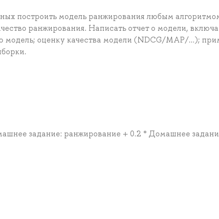
ных построить модель ранжирования любым алгоритмо
ачество ранжирования. Написать отчет о модели, вклю
ю модель; оценку качества модели (NDCG/MAP/...); при
ыборки.
Домашнее задание: ранжирование + 0.2 * Домашнее задани