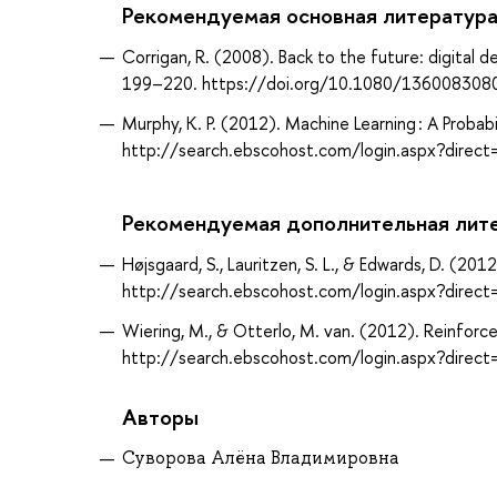
Рекомендуемая основная литератур
Corrigan, R. (2008). Back to the future: digital
199–220. https://doi.org/10.1080/13600830
Murphy, K. P. (2012). Machine Learning : A Proba
http://search.ebscohost.com/login.aspx?dir
Рекомендуемая дополнительная лит
Højsgaard, S., Lauritzen, S. L., & Edwards, D. (20
http://search.ebscohost.com/login.aspx?dir
Wiering, M., & Otterlo, M. van. (2012). Reinforce
http://search.ebscohost.com/login.aspx?dir
Авторы
Суворова Алёна Владимировна