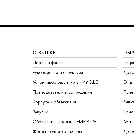
О ВЫШКЕ
ОБР
Цифры и факты
Лице
Руководство и структура
Дову
Устойчивое развитие в НИУ ВШЭ
Олим
Преподаватели и сотрудники
Прие
Корпуса и общежития
Вышк
Закупки
Прие
Обращения граждан в НИУ ВШЭ
Аспи
Фонд целевого капитала
Допо