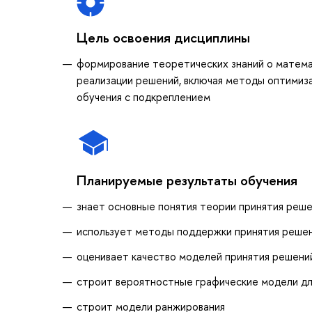
Цель освоения дисциплины
формирование теоретических знаний о математ
реализации решений, включая методы оптимиза
обучения с подкреплением
Планируемые результаты обучения
знает основные понятия теории принятия реш
использует методы поддержки принятия решен
оценивает качество моделей принятия решени
строит вероятностные графические модели дл
строит модели ранжирования