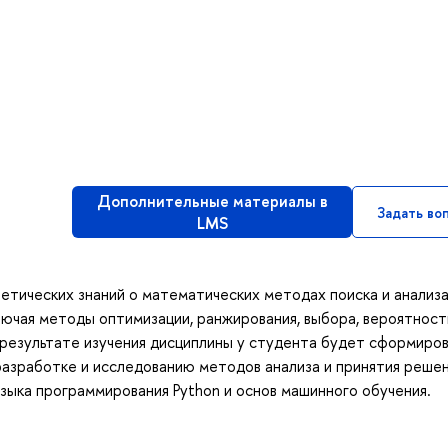
Дополнительные материалы в
Задать во
LMS
етических знаний о математических методах поиска и анализ
ключая методы оптимизации, ранжирования, выбора, вероятнос
 результате изучения дисциплины у студента будет сформиро
азработке и исследованию методов анализа и принятия решен
зыка программирования Python и основ машинного обучения.