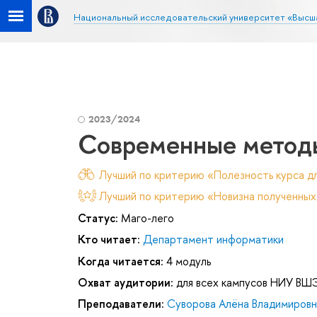
Национальный исследовательский университет «Высш
2023/2024
Современные метод
Лучший по критерию «Полезность курса дл
Лучший по критерию «Новизна полученных
Статус:
Маго-лего
Кто читает:
Департамент информатики
Когда читается:
4 модуль
Охват аудитории:
для всех кампусов НИУ ВШ
Преподаватели:
Суворова Алёна Владимировн