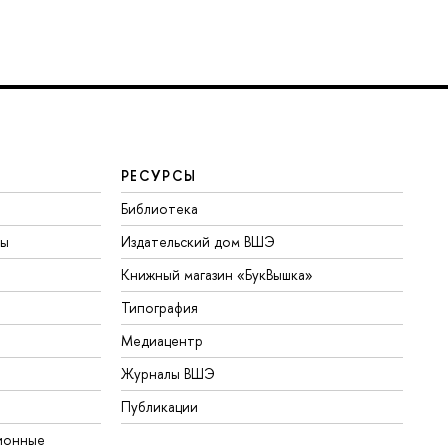
РЕСУРСЫ
Библиотека
ты
Издательский дом ВШЭ
Книжный магазин «БукВышка»
Типография
Медиацентр
Журналы ВШЭ
Публикации
ионные