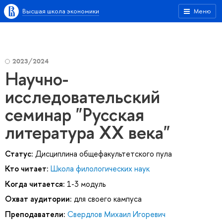
Высшая школа экономики
Меню
2023/2024
Научно-
исследовательский
семинар "Русская
литература XX века"
Статус:
Дисциплина общефакультетского пула
Кто читает:
Школа филологических наук
Когда читается:
1-3 модуль
Охват аудитории:
для своего кампуса
Преподаватели:
Свердлов Михаил Игоревич