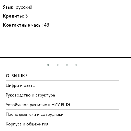
Язык:
русский
Кредиты:
3
Контактные часы:
48
О ВЫШКЕ
О
Цифры и факты
Ли
Руководство и структура
До
Устойчивое развитие в НИУ ВШЭ
Ол
Преподаватели и сотрудники
Пр
Корпуса и общежития
Вы