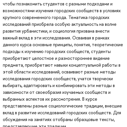
чтобы познакомить студентов с разными подходами и
возможностями изучения городских сообществ в условиях
крупного современного города. Тематика городских
исследований приобрела особую актуальность на волне
развития урбанистики, и социология призвана внести
важный вклад в эти исследования. Осваивая в рамках
данного курса основные принципы, понятия, теоретические
подходы к изучению городских сообществ, студенты
приобретают целостное и разностороннее видение
предмета, приобретают навыки концептуальной работы в
этой области исследований, осваивают разные методы
исследования городских сообществ, учатся творчески
выбирать, адаптировать и комбинировать эти методы в
зависимости от своеобразия изучаемых сообществ и
выбранных аспектов их рассмотрения. В курсе
представлены разные социологические традиции, внесшие
вклад в развитие исследований городских сообществ. Для
обсуждения на занятиях отобраны образцовые тексты,
представляющие эти традиции.