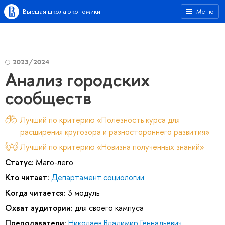
Высшая школа экономики
Меню
2023/2024
Анализ городских
сообществ
Лучший по критерию «Полезность курса для
расширения кругозора и разностороннего развития»
Лучший по критерию «Новизна полученных знаний»
Статус:
Маго-лего
Кто читает:
Департамент социологии
Когда читается:
3 модуль
Охват аудитории:
для своего кампуса
Преподаватели:
Николаев Владимир Геннадьевич