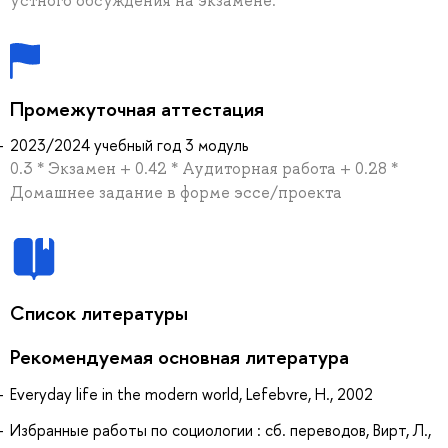
устного обсуждения на экзамене.
Промежуточная аттестация
2023/2024 учебный год 3 модуль
0.3 * Экзамен + 0.42 * Аудиторная работа + 0.28 *
Домашнее задание в форме эссе/проекта
Список литературы
Рекомендуемая основная литература
Everyday life in the modern world, Lefebvre, H., 2002
Избранные работы по социологии : сб. переводов, Вирт, Л.,