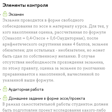
Элементы контроля
Экзамен
Экзамен проводится в форме свободного
собеседования по эссе и материалу курса. Для тех, у
кого накопленная оценка, рассчитанная по формуле
(Онакопл = 0,4•Оэссе + 0,6•Оаудиторная), после
арифметического округления ниже 4 баллов, экзамен
обязателен; для остальных - необязателен, но может
быть сдан по собственному желанию. В случае
отсутствия необходимости прохождения экзамена,
по этому правилу, оценка за экзамен по умолчанию
приравнивается к накопленной, вычисленной по
указанной выше формуле.
Аудиторная работа
Домашнее задание в форме эссе/проекта
В рамках самостоятельной работы студентом должен
быть подготовлен проект исследования какого-либо