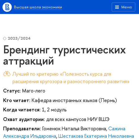
Высшая школа экономики
Меню
2023/2024
Брендинг туристических
аттракций
Лучший по критерию «Полезность курса для
расширения кругозора и разностороннего развития»
Статус:
Маго-лего
Кто читает:
Кафедра иностранных языков (Пермь)
Когда читается:
1, 2 модуль
Охват аудитории:
для всех кампусов НИУ ВШЭ
Преподаватели:
Гоменюк Наталья Викторовна
,
Сажина
Александра Ильдаровна
,
Шестакова Екатерина Николаевна