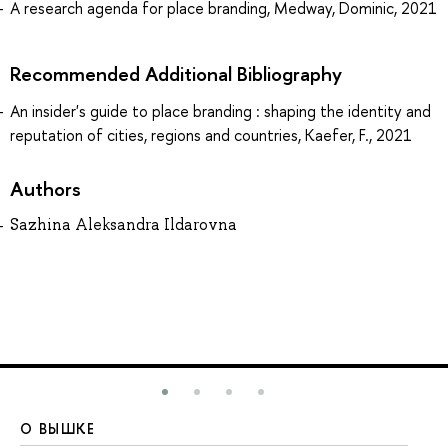
A research agenda for place branding, Medway, Dominic, 2021
Recommended Additional Bibliography
An insider's guide to place branding : shaping the identity and
reputation of cities, regions and countries, Kaefer, F., 2021
Authors
Sazhina Aleksandra Ildarovna
О ВЫШКЕ
О