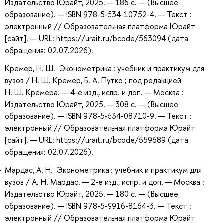
Издательство Юрайт, 2025. — 186 с. — (Высшее
образование). — ISBN 978-5-534-10752-4. — Текст :
электронный // Образовательная платформа Юрайт
[сайт]. — URL: https://urait.ru/bcode/563094 (дата
обращения: 02.07.2026).
Кремер, Н. Ш. Эконометрика : учебник и практикум для
вузов / Н. Ш. Кремер, Б. А. Путко ; под редакцией
Н. Ш. Кремера. — 4-е изд., испр. и доп. — Москва :
Издательство Юрайт, 2025. — 308 с. — (Высшее
образование). — ISBN 978-5-534-08710-9. — Текст :
электронный // Образовательная платформа Юрайт
[сайт]. — URL: https://urait.ru/bcode/559689 (дата
обращения: 02.07.2026).
Мардас, А. Н. Эконометрика : учебник и практикум для
вузов / А. Н. Мардас. — 2-е изд., испр. и доп. — Москва :
Издательство Юрайт, 2025. — 180 с. — (Высшее
образование). — ISBN 978-5-9916-8164-3. — Текст :
электронный // Образовательная платформа Юрайт