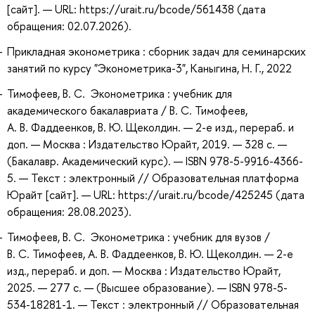
[сайт]. — URL: https://urait.ru/bcode/561438 (дата
обращения: 02.07.2026).
Прикладная эконометрика : сборник задач для семинарских
занятий по курсу "Эконометрика-3", Каныгина, Н. Г., 2022
Тимофеев, В. С. Эконометрика : учебник для
академического бакалавриата / В. С. Тимофеев,
А. В. Фаддеенков, В. Ю. Щеколдин. — 2-е изд., перераб. и
доп. — Москва : Издательство Юрайт, 2019. — 328 с. —
(Бакалавр. Академический курс). — ISBN 978-5-9916-4366-
5. — Текст : электронный // Образовательная платформа
Юрайт [сайт]. — URL: https://urait.ru/bcode/425245 (дата
обращения: 28.08.2023).
Тимофеев, В. С. Эконометрика : учебник для вузов /
В. С. Тимофеев, А. В. Фаддеенков, В. Ю. Щеколдин. — 2-е
изд., перераб. и доп. — Москва : Издательство Юрайт,
2025. — 277 с. — (Высшее образование). — ISBN 978-5-
534-18281-1. — Текст : электронный // Образовательная