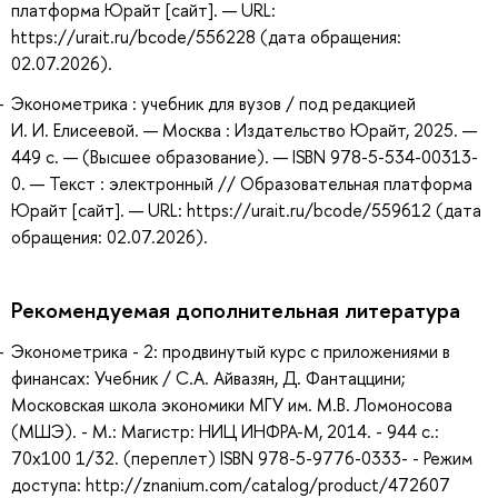
платформа Юрайт [сайт]. — URL:
https://urait.ru/bcode/556228 (дата обращения:
02.07.2026).
Эконометрика : учебник для вузов / под редакцией
И. И. Елисеевой. — Москва : Издательство Юрайт, 2025. —
449 с. — (Высшее образование). — ISBN 978-5-534-00313-
0. — Текст : электронный // Образовательная платформа
Юрайт [сайт]. — URL: https://urait.ru/bcode/559612 (дата
обращения: 02.07.2026).
Рекомендуемая дополнительная литература
Эконометрика - 2: продвинутый курс с приложениями в
финансах: Учебник / С.А. Айвазян, Д. Фантаццини;
Московская школа экономики МГУ им. М.В. Ломоносова
(МШЭ). - М.: Магистр: НИЦ ИНФРА-М, 2014. - 944 с.:
70x100 1/32. (переплет) ISBN 978-5-9776-0333- - Режим
доступа: http://znanium.com/catalog/product/472607