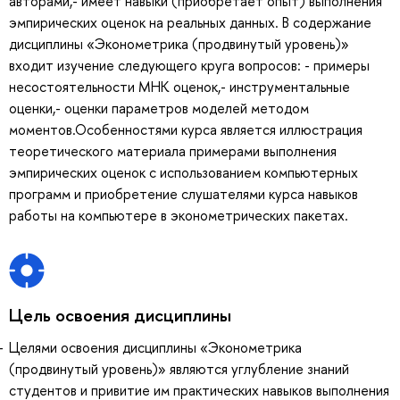
авторами,- имеет навыки (приобретает опыт) выполнения
эмпирических оценок на реальных данных. В содержание
дисциплины «Эконометрика (продвинутый уровень)»
входит изучение следующего круга вопросов: - примеры
несостоятельности МНК оценок,- инструментальные
оценки,- оценки параметров моделей методом
моментов.Особенностями курса является иллюстрация
теоретического материала примерами выполнения
эмпирических оценок с использованием компьютерных
программ и приобретение слушателями курса навыков
работы на компьютере в эконометрических пакетах.
Цель освоения дисциплины
Целями освоения дисциплины «Эконометрика
(продвинутый уровень)» являются углубление знаний
студентов и привитие им практических навыков выполнения