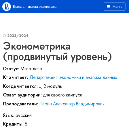
Высшая школа экономики
Меню
2023/2024
Эконометрика
(продвинутый уровень)
Статус:
Маго-лего
Кто читает:
Департамент экономики и анализа данных
Когда читается:
1, 2 модуль
Охват аудитории:
для своего кампуса
Преподаватели:
Ларин Александр Владимирович
Язык:
русский
Кредиты:
6