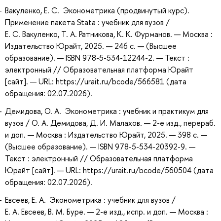
Вакуленко, Е. С. Эконометрика (продвинутый курс).
Применение пакета Stata : учебник для вузов /
Е. С. Вакуленко, Т. А. Ратникова, К. К. Фурманов. — Москва :
Издательство Юрайт, 2025. — 246 с. — (Высшее
образование). — ISBN 978-5-534-12244-2. — Текст :
электронный // Образовательная платформа Юрайт
[сайт]. — URL: https://urait.ru/bcode/566581 (дата
обращения: 02.07.2026).
Демидова, О. А. Эконометрика : учебник и практикум для
вузов / О. А. Демидова, Д. И. Малахов. — 2-е изд., перераб.
и доп. — Москва : Издательство Юрайт, 2025. — 398 с. —
(Высшее образование). — ISBN 978-5-534-20392-9. —
Текст : электронный // Образовательная платформа
Юрайт [сайт]. — URL: https://urait.ru/bcode/560504 (дата
обращения: 02.07.2026).
Евсеев, Е. А. Эконометрика : учебник для вузов /
Е. А. Евсеев, В. М. Буре. — 2-е изд., испр. и доп. — Москва :