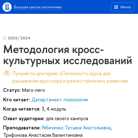
Высшая школа экономики
Меню
2023/2024
Методология кросс-
культурных исследований
Лучший по критерию «Полезность курса для
расширения кругозора и разностороннего развития»
Статус:
Маго-лего
Кто читает:
Департамент психологии
Когда читается:
3, 4 модуль
Охват аудитории:
для своего кампуса
Преподаватели:
Рябиченко Татьяна Анатольевна
,
Трифонова Анастасия Валентиновна