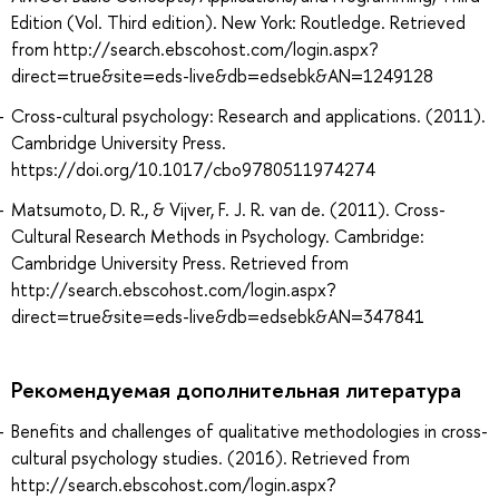
Edition (Vol. Third edition). New York: Routledge. Retrieved
from http://search.ebscohost.com/login.aspx?
direct=true&site=eds-live&db=edsebk&AN=1249128
Cross-cultural psychology: Research and applications. (2011).
Cambridge University Press.
https://doi.org/10.1017/cbo9780511974274
Matsumoto, D. R., & Vijver, F. J. R. van de. (2011). Cross-
Cultural Research Methods in Psychology. Cambridge:
Cambridge University Press. Retrieved from
http://search.ebscohost.com/login.aspx?
direct=true&site=eds-live&db=edsebk&AN=347841
Рекомендуемая дополнительная литература
Benefits and challenges of qualitative methodologies in cross-
cultural psychology studies. (2016). Retrieved from
http://search.ebscohost.com/login.aspx?