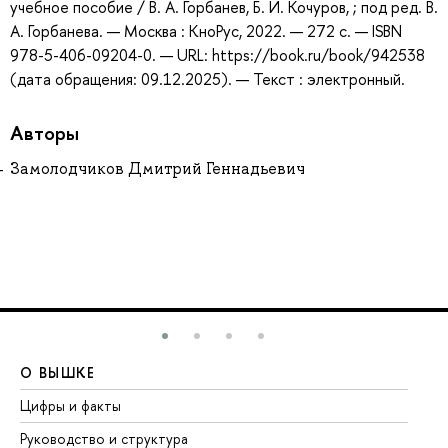
учебное пособие / В. А. Горбанев, Б. И. Кочуров, ; под ред. В.
А. Горбанева. — Москва : КноРус, 2022. — 272 с. — ISBN
978-5-406-09204-0. — URL: https://book.ru/book/942538
(дата обращения: 09.12.2025). — Текст : электронный.
Авторы
Замолодчиков Дмитрий Геннадьевич
О ВЫШКЕ
О
Цифры и факты
Ли
Руководство и структура
До