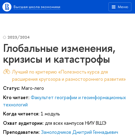
Высшая школа экономики
Меню
2023/2024
Глобальные изменения,
кризисы и катастрофы
Лучший по критерию «Полезность курса для
расширения кругозора и разностороннего развития»
Статус:
Маго-лего
Кто читает:
Факультет географии и геоинформационных
технологий
Когда читается:
1 модуль
Охват аудитории:
для всех кампусов НИУ ВШЭ
Преподаватели:
Замолодчиков Дмитрий Геннадьевич