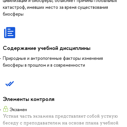
цивилизации и биосферы; объясняет причины глобальных
катастроф, имевших место за время существования
биосферы
Содержание учебной дисциплины
Природные и антропогенные факторы изменения
биосферы в прошлом и в современности
Элементы контроля
Экзамен
Устная часть экзамена представляет собой устную
беседу с преподавателем на основе плана учебной