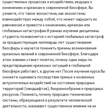
существенных процессах и воздействиях, ведущих к
изменениям и кризисам в современной биосфере. Вы
узнаете, что такое экосистема, как экосистемы
взаимодействую между собой, что может нарушить их
равновесие и привести к изменениям, кризисам или
глобальным катастрофам.В рамках изучения дисциплины
студенты познакомятся с историей глобальных катастроф
за предшествующие миллиарды лет существования
биосферы и научатся понимать причины возникновения
кризисных явлений в современной биосфере. Благодаря
этим знаниям станет понятно, почему одни меры по
предотвращению кризисных ситуаций в глобальной
биосфере работают, а другие нет.После изучения курса Вы
сможете оценивать последствия прямых и косвенных
антропогенных воздействий на состояние природных
территорий (ландшафтов), биоразнообразия и природных
ресурсов. Понимать, почему природно-технические
системы, образующиеся в результате человеческой
деятельности, оказывают существенное влияние на их