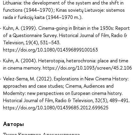
Lithuania: the development of the system and the shift in
functions (1944–1970) ; Kinas sovietų Lietuvoje: sistemos
raida ir funkcijų kaita (1944–1970 m.).
Kuhn, A. (1999). Cinema-going in Britain in the 1930s: Report
of a Questionnaire Survey. Historical Journal of Film, Radio &
Television, 19(4), 531–543.
https://doi.org/10.1080/014396899100163
Kuhn, A. (2004). Heterotopia, heterochronia: place and time
in cinema memory. https://doi.org/10.1093/screen/45.2.106
Velez-Serna, M. (2012). Explorations in New Cinema History:
approaches and case studies; Cinema, Audiences and
Modernity: new perspectives on European cinema history.
Historical Journal of Film, Radio & Television, 32(3), 489–491.
https://doi.org/10.1080/01439685.2012.699625
Авторы
Танис Кристина Александровна