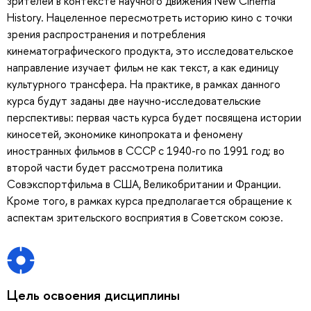
зрителей в контексте научного движения New Cinema
History. Нацеленное пересмотреть историю кино с точки
зрения распространения и потребления
кинематографического продукта, это исследовательское
направление изучает фильм не как текст, а как единицу
культурного трансфера. На практике, в рамках данного
курса будут заданы две научно-исследовательские
перспективы: первая часть курса будет посвящена истории
киносетей, экономике кинопроката и феномену
иностранных фильмов в СССР с 1940-го по 1991 год; во
второй части будет рассмотрена политика
Совэкспортфильма в США, Великобритании и Франции.
Кроме того, в рамках курса предполагается обращение к
аспектам зрительского восприятия в Советском союзе.
Цель освоения дисциплины