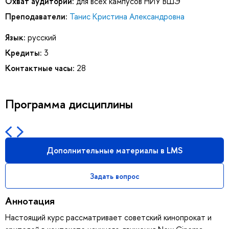
Охват аудитории:
для всех кампусов НИУ ВШЭ
Преподаватели:
Танис Кристина Александровна
Язык:
русский
Кредиты:
3
Контактные часы:
28
Программа дисциплины
Дополнительные материалы в LMS
Задать вопрос
Аннотация
Настоящий курс рассматривает советский кинопрокат и