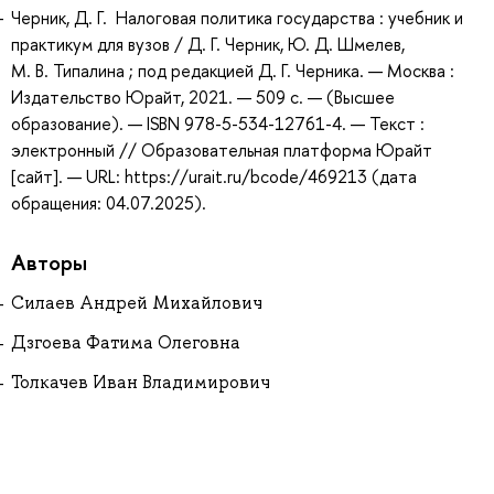
Черник, Д. Г. Налоговая политика государства : учебник и
практикум для вузов / Д. Г. Черник, Ю. Д. Шмелев,
М. В. Типалина ; под редакцией Д. Г. Черника. — Москва :
Издательство Юрайт, 2021. — 509 с. — (Высшее
образование). — ISBN 978-5-534-12761-4. — Текст :
электронный // Образовательная платформа Юрайт
[сайт]. — URL: https://urait.ru/bcode/469213 (дата
обращения: 04.07.2025).
Авторы
Силаев Андрей Михайлович
Дзгоева Фатима Олеговна
Толкачев Иван Владимирович