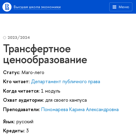
Высшая школа экономики
Меню
2023/2024
Трансфертное
ценообразование
Статус:
Маго-лего
Кто читает:
Департамент публичного права
Когда читается:
1 модуль
Охват аудитории:
для своего кампуса
Преподаватели:
Пономарева Карина Александровна
Язык:
русский
Кредиты:
3