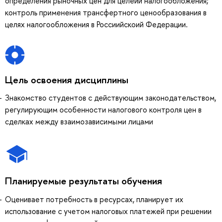
определения рыночных цен для целеий налогообложения;
контроль применения трансфертного ценообразования в
целях налогообложения в Россиийскоий Федерации.
Цель освоения дисциплины
Знакомство студентов с действующим законодательством,
регулирующим особенности налогового контроля цен в
сделках между взаимозависимыми лицами
Планируемые результаты обучения
Оценивает потребность в ресурсах, планирует их
использование с учетом налоговых платежей при решении