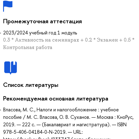
Промежуточная аттестация
2023/2024 учебный год 1 модуль
0.3 * Активность на семинарах + 0.2 * Экзамен + 0.5 *
Контрольная работа
Список литературы
Рекомендуемая основная литература
Власова, М. С., Налоги и налогообложение : учебное
пособие / М. С. Власова, О. В. Суханов. — Москва : КноРус,
2019. — 222 с. — (Бакалавриат и магистратура). — ISBN
978-5-406-04184-0-N-2019. — URL: