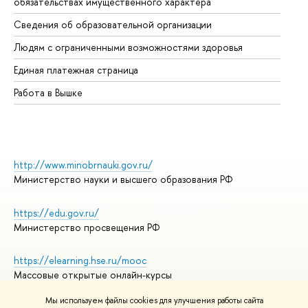
обязательствах имущественного характера
Об
Сведения об образовательной организации
Об
Людям с ограниченными возможностями здоровья
Единая платежная страница
Работа в Вышке
http://www.minobrnauki.gov.ru/
Министерство науки и высшего образования РФ
https://edu.gov.ru/
Министерство просвещения РФ
https://elearning.hse.ru/mooc
Массовые открытые онлайн-курсы
Мы используем файлы cookies для улучшения работы сайта