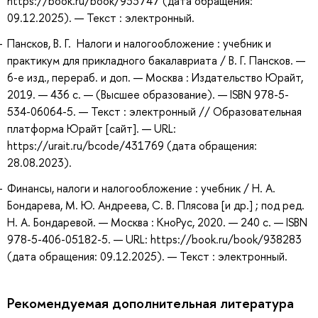
https://book.ru/book/933747 (дата обращения:
09.12.2025). — Текст : электронный.
Пансков, В. Г. Налоги и налогообложение : учебник и
практикум для прикладного бакалавриата / В. Г. Пансков. —
6-е изд., перераб. и доп. — Москва : Издательство Юрайт,
2019. — 436 с. — (Высшее образование). — ISBN 978-5-
534-06064-5. — Текст : электронный // Образовательная
платформа Юрайт [сайт]. — URL:
https://urait.ru/bcode/431769 (дата обращения:
28.08.2023).
Финансы, налоги и налогообложение : учебник / Н. А.
Бондарева, М. Ю. Андреева, С. В. Плясова [и др.] ; под ред.
Н. А. Бондаревой. — Москва : КноРус, 2020. — 240 с. — ISBN
978-5-406-05182-5. — URL: https://book.ru/book/938283
(дата обращения: 09.12.2025). — Текст : электронный.
Рекомендуемая дополнительная литература