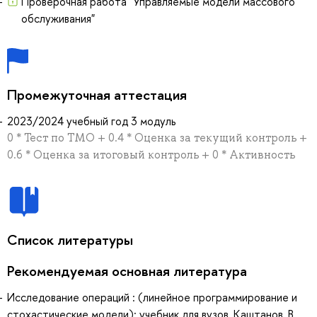
Проверочная работа "Управляемые модели массового
обслуживания"
Промежуточная аттестация
2023/2024 учебный год 3 модуль
0 * Тест по ТМО + 0.4 * Оценка за текущий контроль +
0.6 * Оценка за итоговый контроль + 0 * Активность
Список литературы
Рекомендуемая основная литература
Исследование операций : (линейное программирование и
стохастические модели): учебник для вузов, Каштанов, В.