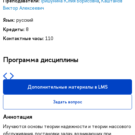
Преподаватели:
Гришунина Юлия Борисовна
,
Каштанов
Виктор Алексеевич
Язык:
русский
Кредиты:
8
Контактные часы:
110
Программа дисциплины
Дополнительные материалы в LMS
Задать вопрос
Аннотация
Изучаются основы теории надежности и теории массового
обслуживания, постановки задач, возникающих при