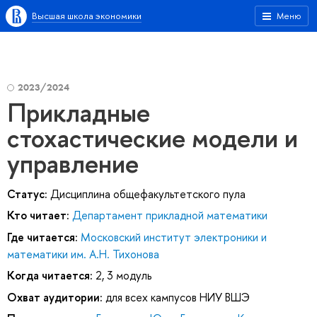
Высшая школа экономики
Меню
2023/2024
Прикладные
стохастические модели и
управление
Статус:
Дисциплина общефакультетского пула
Кто читает:
Департамент прикладной математики
Где читается:
Московский институт электроники и
математики им. А.Н. Тихонова
Когда читается:
2, 3 модуль
Охват аудитории:
для всех кампусов НИУ ВШЭ