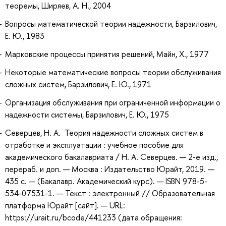
теоремы, Ширяев, А. Н., 2004
Вопросы математической теории надежности, Барзилович,
Е. Ю., 1983
Марковские процессы принятия решений, Майн, Х., 1977
Некоторые математические вопросы теории обслуживания
сложных систем, Барзилович, Е. Ю., 1971
Организация обслуживания при ограниченной информации о
надежности системы, Барзилович, Е. Ю., 1975
Северцев, Н. А. Теория надежности сложных систем в
отработке и эксплуатации : учебное пособие для
академического бакалавриата / Н. А. Северцев. — 2-е изд.,
перераб. и доп. — Москва : Издательство Юрайт, 2019. —
435 с. — (Бакалавр. Академический курс). — ISBN 978-5-
534-07531-1. — Текст : электронный // Образовательная
платформа Юрайт [сайт]. — URL:
https://urait.ru/bcode/441233 (дата обращения: