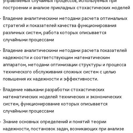
управляемых случайных процессов, используемых при
построении и анализе прикладных стохастических моделей
Владение аналитическими методами расчета оптимальных
стратегий и показателей качества функционирования
различных систем, работа которых описывается
случайными процессами
Владение аналитическими методами расчета показателей
надежности и соответствующим математическим
аппаратом, методами оптимизации структуры и процесса
технического обслуживания сложных систем с целью
повышения их надежности и эффективности.
Владение навыками разработки стохастических
математических моделей технических и экономических
систем, функционирование которых описывается
случайными процессами
Знание основных определений и понятий теории
надежности, постановок задач, возникающих при анализе