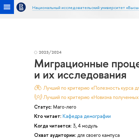
Национальный исследовательский университет «Высш
2023/2024
Миграционные проце
и их исследования
Лучший по критерию «Полезность курса дл
Лучший по критерию «Новизна полученных
Статус:
Маго-лего
Кто читает:
Кафедра демографии
Когда читается:
3, 4 модуль
Охват аудитории:
для своего кампуса