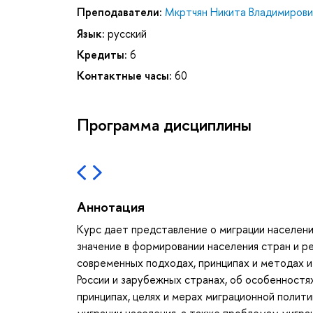
Преподаватели:
Мкртчян Никита Владимирови
Язык:
русский
Кредиты:
6
Контактные часы:
60
Программа дисциплины
Аннотация
Курс дает представление о миграции населен
значение в формировании населения стран и р
современных подходах, принципах и методах и
России и зарубежных странах, об особенностя
принципах, целях и мерах миграционной полити