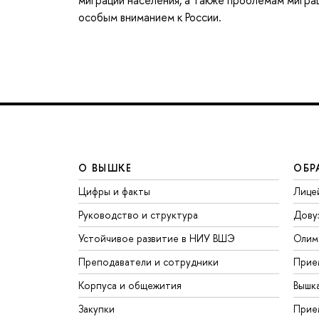
миграции населения, а также проблемам миграци
особым вниманием к России.
О ВЫШКЕ
ОБР
Цифры и факты
Лице
Руководство и структура
Дову
Устойчивое развитие в НИУ ВШЭ
Олим
Преподаватели и сотрудники
Прие
Корпуса и общежития
Вышк
Закупки
Прие