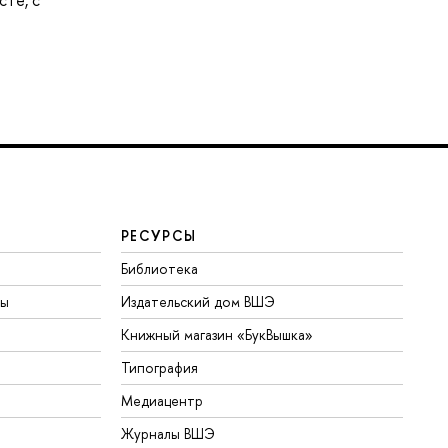
сте, с
РЕСУРСЫ
Библиотека
ты
Издательский дом ВШЭ
Книжный магазин «БукВышка»
Типография
Медиацентр
Журналы ВШЭ