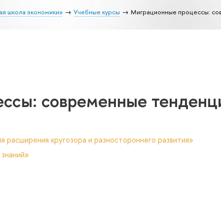
ая школа экономики»
Учебные курсы
Миграционные процессы: со
ссы: современные тенденц
я расширения кругозора и разностороннего развития»
 знаний»