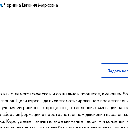
ч
,
Чернина Евгения Марковна
Задать во
ия как о демографическом и социальном процессе, имеющем б
егионов. Цели курса - дать систематизированное представлен
зучения миграционных процессов, о тенденциях миграции насе
х сбора информации о пространственном движении населения,
ки. Курс уделяет значительное внимание теориям и концепция