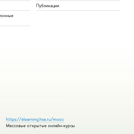
Публикации
ионные
https://elearning.hse.ru/mooc
Массовые открытые онлайн-курсы