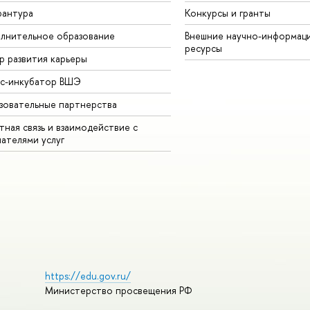
рантура
Конкурсы и гранты
лнительное образование
Внешние научно-информац
ресурсы
р развития карьеры
ес-инкубатор ВШЭ
зовательные партнерства
ная связь и взаимодействие с
чателями услуг
https://edu.gov.ru/
Министерство просвещения РФ