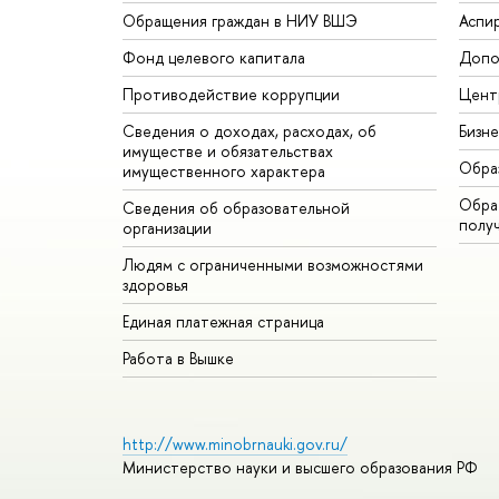
Обращения граждан в НИУ ВШЭ
Аспи
Фонд целевого капитала
Допо
Противодействие коррупции
Цент
Сведения о доходах, расходах, об
Бизн
имуществе и обязательствах
Обра
имущественного характера
Обрат
Сведения об образовательной
полу
организации
Людям с ограниченными возможностями
здоровья
Единая платежная страница
Работа в Вышке
http://www.minobrnauki.gov.ru/
Министерство науки и высшего образования РФ