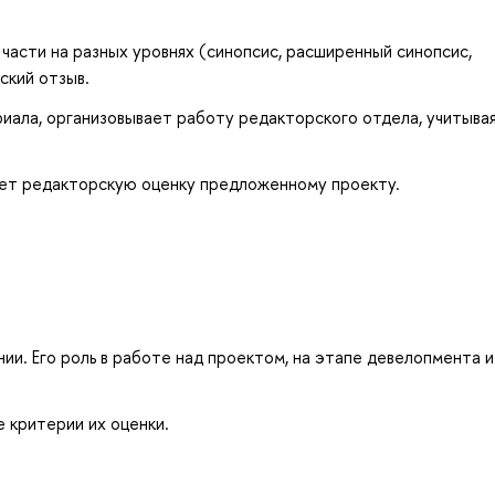
части на разных уровнях (синопсис, расширенный синопсис,
ский отзыв.
риала, организовывает работу редакторского отдела, учитыва
ет редакторскую оценку предложенному проекту.
ии. Его роль в работе над проектом, на этапе девелопмента и
е критерии их оценки.