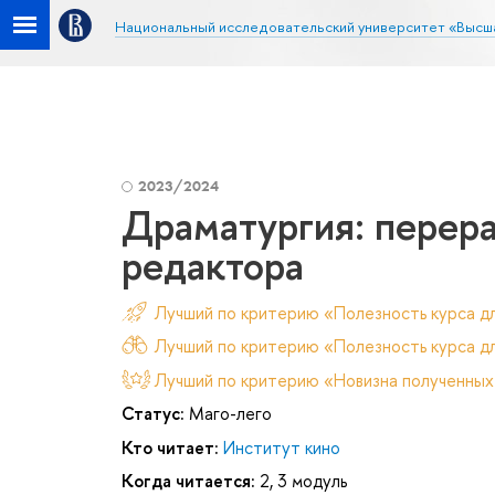
Национальный исследовательский университет «Высш
2023/2024
Драматургия: перера
редактора
Лучший по критерию «Полезность курса д
Лучший по критерию «Полезность курса дл
Лучший по критерию «Новизна полученных
Статус:
Маго-лего
Кто читает:
Институт кино
Когда читается:
2, 3 модуль