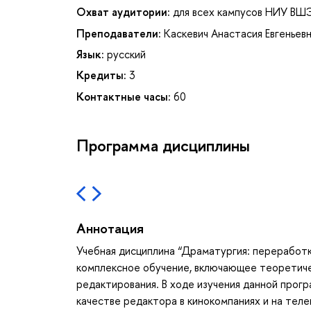
Охват аудитории:
для всех кампусов НИУ ВШ
Преподаватели:
Каскевич Анастасия Евгеньев
Язык:
русский
Кредиты:
3
Контактные часы:
60
Программа дисциплины
Аннотация
Учебная дисциплина “Драматургия: переработ
комплексное обучение, включающее теоретичес
редактирования. В ходе изучения данной прог
качестве редактора в кинокомпаниях и на теле