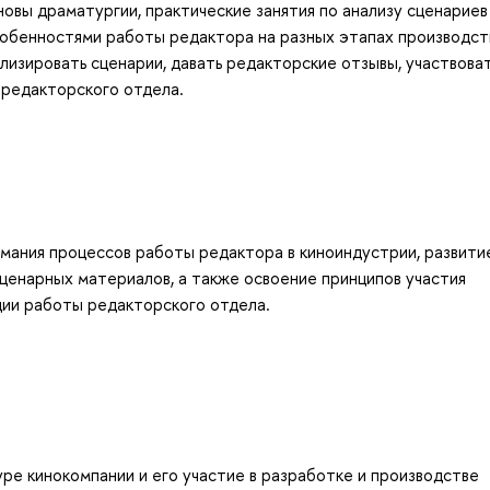
овы драматургии, практические занятия по анализу сценариев
собенностями работы редактора на разных этапах производст
изировать сценарии, давать редакторские отзывы, участвоват
 редакторского отдела.
мания процессов работы редактора в киноиндустрии, развити
сценарных материалов, а также освоение принципов участия
ции работы редакторского отдела.
ре кинокомпании и его участие в разработке и производстве