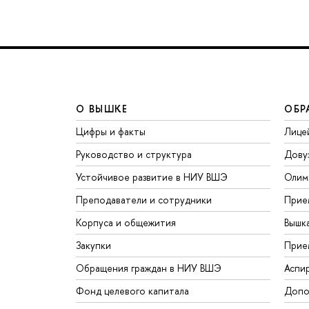
О ВЫШКЕ
ОБР
Цифры и факты
Лице
Руководство и структура
Дову
Устойчивое развитие в НИУ ВШЭ
Олим
Преподаватели и сотрудники
Прие
Корпуса и общежития
Вышк
Закупки
Прие
Обращения граждан в НИУ ВШЭ
Аспи
Фонд целевого капитала
Допо