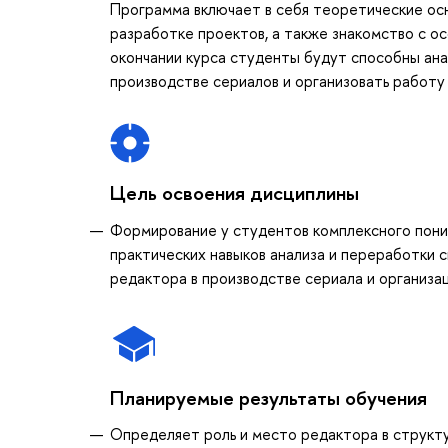
Программа включает в себя теоретические осн
разработке проектов, а также знакомство с о
окончании курса студенты будут способны анал
производстве сериалов и организовать работу
Цель освоения дисциплины
Формирование у студентов комплексного пони
практических навыков анализа и переработки 
редактора в производстве сериала и организа
Планируемые результаты обучения
Определяет роль и место редактора в структу