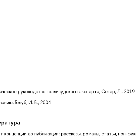
т
а
ическое руководство голливудского эксперта, Сегер, Л., 2019
нию, Голуб, И. Б., 2004
ература
 концепции до публикации: рассказы, романы, статьи, нон-фик