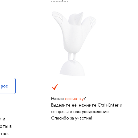
прос
Нашли
опечатку
?
Выделите её, нажмите Ctrl+Enter и
отправьте нам уведомление.
Спасибо за участие!
и и
оты в
тве.