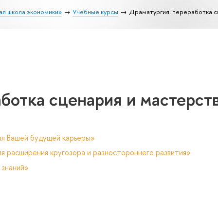
ая школа экономики»
Учебные курсы
Драматургия: переработка с
ботка сценария и мастерст
ля Вашей будущей карьеры»
я расширения кругозора и разностороннего развития»
 знаний»