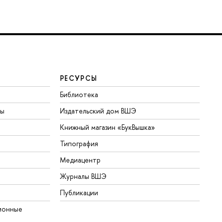
РЕСУРСЫ
Библиотека
ты
Издательский дом ВШЭ
Книжный магазин «БукВышка»
Типография
Медиацентр
Журналы ВШЭ
Публикации
ионные