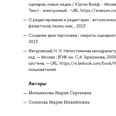
сценарии, новые медиа / Юрген Вольф. - Москва
Текст : электронный. - URL: https://znanium.
О редактировании и редакторах : антологичес
фельетонов, писем, книг, , 2013
Создание арки персонажа : секреты сценарного
2023
Фигуровский, Н. Н. Непостижимая кинодрамату
изд. — Москва : ВГИК им. С.А. Герасимова, 200
система. — URL: https://e.lanbook.com/book/9
пользователей.
Авторы
Мельникова Мария Сергеевна
Созинова Мария Михайловна