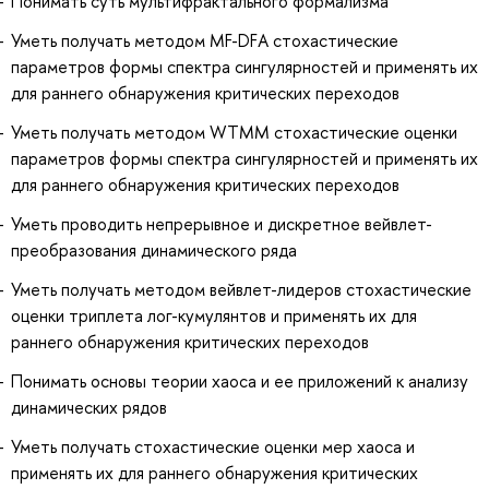
Понимать суть мультифрактального формализма
Уметь получать методом MF-DFA стохастические
параметров формы спектра сингулярностей и применять их
для раннего обнаружения критических переходов
Уметь получать методом WTMM стохастические оценки
параметров формы спектра сингулярностей и применять их
для раннего обнаружения критических переходов
Уметь проводить непрерывное и дискретное вейвлет-
преобразования динамического ряда
Уметь получать методом вейвлет-лидеров стохастические
оценки триплета лог-кумулянтов и применять их для
раннего обнаружения критических переходов
Понимать основы теории хаоса и ее приложений к анализу
динамических рядов
Уметь получать стохастические оценки мер хаоса и
применять их для раннего обнаружения критических