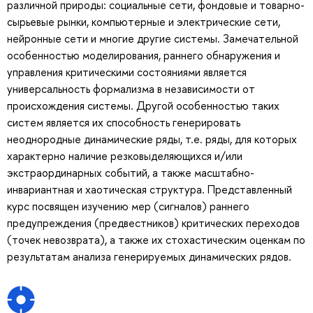
различной природы: социальные сети, фондовые и товарно-
сырьевые рынки, компьютерные и электрические сети,
нейронные сети и многие другие системы. Замечательной
особенностью моделирования, раннего обнаружения и
управления критическими состояниями является
универсальность формализма в независимости от
происхождения системы. Другой особенностью таких
систем является их способность генерировать
неоднородные динамические ряды, т.е. ряды, для которых
характерно наличие резковыделяющихся и/или
экстраординарных событий, а также масштабно-
инвариантная и хаотическая структура. Представленный
курс посвящен изучению мер (сигналов) раннего
предупреждения (предвестников) критических переходов
(точек невозврата), а также их стохастическим оценкам по
результатам анализа генерируемых динамических рядов.