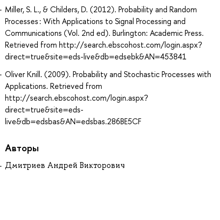
Miller, S. L., & Childers, D. (2012). Probability and Random
Processes : With Applications to Signal Processing and
Communications (Vol. 2nd ed). Burlington: Academic Press.
Retrieved from http://search.ebscohost.com/login.aspx?
direct=true&site=eds-live&db=edsebk&AN=453841
Oliver Knill. (2009). Probability and Stochastic Processes with
Applications. Retrieved from
http://search.ebscohost.com/login.aspx?
direct=true&site=eds-
live&db=edsbas&AN=edsbas.286BE5CF
Авторы
Дмитриев Андрей Викторович