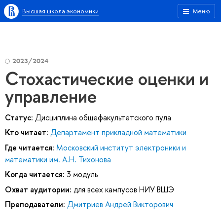
Высшая школа экономики
Меню
2023/2024
Стохастические оценки и
управление
Статус:
Дисциплина общефакультетского пула
Кто читает:
Департамент прикладной математики
Где читается:
Московский институт электроники и
математики им. А.Н. Тихонова
Когда читается:
3 модуль
Охват аудитории:
для всех кампусов НИУ ВШЭ
Преподаватели:
Дмитриев Андрей Викторович