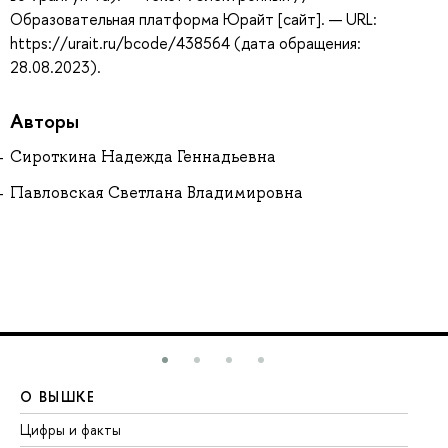
Образовательная платформа Юрайт [сайт]. — URL:
https://urait.ru/bcode/438564 (дата обращения:
28.08.2023).
Авторы
Сироткина Надежда Геннадьевна
Павловская Светлана Владимировна
О ВЫШКЕ
О
Цифры и факты
Ли