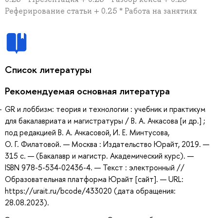
Реферирование статьи + 0.25 * Работа на занятиях
Список литературы
Рекомендуемая основная литература
GR и лоббизм: теория и технологии : учебник и практикум
для бакалавриата и магистратуры / В. А. Ачкасова [и др.] ;
под редакцией В. А. Ачкасовой, И. Е. Минтусова,
О. Г. Филатовой. — Москва : Издательство Юрайт, 2019. —
315 с. — (Бакалавр и магистр. Академический курс). —
ISBN 978-5-534-02436-4. — Текст : электронный //
Образовательная платформа Юрайт [сайт]. — URL:
https://urait.ru/bcode/433020 (дата обращения:
28.08.2023).