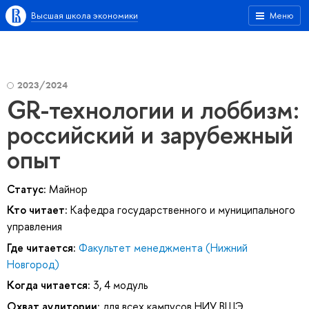
Высшая школа экономики
Меню
2023/2024
GR-технологии и лоббизм:
российский и зарубежный
опыт
Статус:
Майнор
Кто читает:
Кафедра государственного и муниципального
управления
Где читается:
Факультет менеджмента (Нижний
Новгород)
Когда читается:
3, 4 модуль
Охват аудитории:
для всех кампусов НИУ ВШЭ