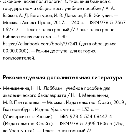
Экономическая политология. Отношения бизнеса с
государством и обществом : учебное пособие / А. А.
Байков, А. Д. Богатуров, И. В. Данилин, В. В. Жигулин. —
Москва : Аспект Пресс, 2017. — 240 с. — ISBN 978-5-7567-
0627-7. — Текст : электронный // Лань : электронно-
библиотечная система. — URL:
https://e.lanbook.com/book/97241 (дата обращения:
00.00.0000). — Режим доступа: для авториз.
пользователей.
Рекомендуемая дополнительная литература
Меньшенина, Н. Н. Лоббизм : учебное пособие для
академического бакалавриата / Н. Н. Меньшенина,
М. В. Пантелеева. — Москва : Издательство Юрайт, 2019 ;
Екатеринбург : Изд-во Урал. ун-та. — 133 с. —
(Университеты России). — ISBN 978-5-534-08447-4
(Издательство Юрайт). — ISBN 978-5-7996-1806-3 (Изд-
во Урал. ун-та). — Текст : электронный //