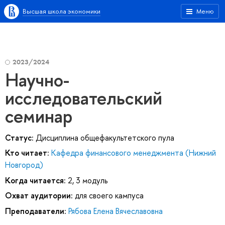
Высшая школа экономики
Меню
2023/2024
Научно-
исследовательский
семинар
Статус:
Дисциплина общефакультетского пула
Кто читает:
Кафедра финансового менеджмента (Нижний
Новгород)
Когда читается:
2, 3 модуль
Охват аудитории:
для своего кампуса
Преподаватели:
Рябова Елена Вячеславовна