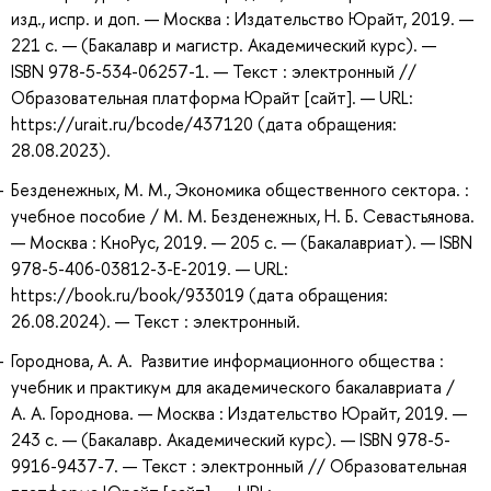
изд., испр. и доп. — Москва : Издательство Юрайт, 2019. —
221 с. — (Бакалавр и магистр. Академический курс). —
ISBN 978-5-534-06257-1. — Текст : электронный //
Образовательная платформа Юрайт [сайт]. — URL:
https://urait.ru/bcode/437120 (дата обращения:
28.08.2023).
Безденежных, М. М., Экономика общественного сектора. :
учебное пособие / М. М. Безденежных, Н. Б. Севастьянова.
— Москва : КноРус, 2019. — 205 с. — (Бакалавриат). — ISBN
978-5-406-03812-3-E-2019. — URL:
https://book.ru/book/933019 (дата обращения:
26.08.2024). — Текст : электронный.
Городнова, А. А. Развитие информационного общества :
учебник и практикум для академического бакалавриата /
А. А. Городнова. — Москва : Издательство Юрайт, 2019. —
243 с. — (Бакалавр. Академический курс). — ISBN 978-5-
9916-9437-7. — Текст : электронный // Образовательная