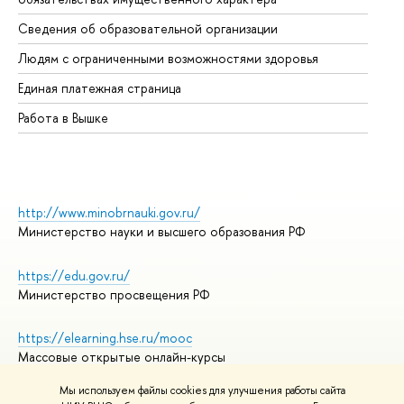
Об
Сведения об образовательной организации
Об
Людям с ограниченными возможностями здоровья
Единая платежная страница
Работа в Вышке
http://www.minobrnauki.gov.ru/
Министерство науки и высшего образования РФ
https://edu.gov.ru/
Министерство просвещения РФ
https://elearning.hse.ru/mooc
Массовые открытые онлайн-курсы
Мы используем файлы cookies для улучшения работы сайта