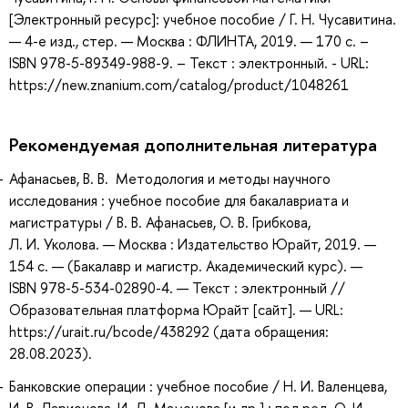
[Электронный ресурс]: учебное пособие / Г. Н. Чусавитина.
— 4-е изд., стер. — Москва : ФЛИНТА, 2019. — 170 с. –
ISBN 978-5-89349-988-9. – Текст : электронный. - URL:
https://new.znanium.com/catalog/product/1048261
Рекомендуемая дополнительная литература
Афанасьев, В. В. Методология и методы научного
исследования : учебное пособие для бакалавриата и
магистратуры / В. В. Афанасьев, О. В. Грибкова,
Л. И. Уколова. — Москва : Издательство Юрайт, 2019. —
154 с. — (Бакалавр и магистр. Академический курс). —
ISBN 978-5-534-02890-4. — Текст : электронный //
Образовательная платформа Юрайт [сайт]. — URL:
https://urait.ru/bcode/438292 (дата обращения:
28.08.2023).
Банковские операции : учебное пособие / Н. И. Валенцева,