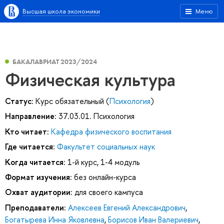
Высшая школа экономики
Меню
БАКАЛАВРИАТ 2023/2024
Физическая культура
Статус:
Курс обязательный (
Психология
)
Направление:
37.03.01. Психология
Кто читает:
Кафедра физического воспитания
Где читается:
Факультет социальных наук
Когда читается:
1-й курс, 1-4 модуль
Формат изучения:
без онлайн-курса
Охват аудитории:
для своего кампуса
Преподаватели:
Алексеев Евгений Александрович
,
Богатырева Инна Яковлевна
,
Борисов Иван Валериевич
,