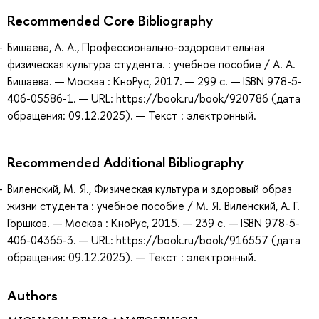
Recommended Core Bibliography
Бишаева, А. А., Профессионально-оздоровительная
физическая культура студента. : учебное пособие / А. А.
Бишаева. — Москва : КноРус, 2017. — 299 с. — ISBN 978-5-
406-05586-1. — URL: https://book.ru/book/920786 (дата
обращения: 09.12.2025). — Текст : электронный.
Recommended Additional Bibliography
Виленский, М. Я., Физическая культура и здоровый образ
жизни студента : учебное пособие / М. Я. Виленский, А. Г.
Горшков. — Москва : КноРус, 2015. — 239 с. — ISBN 978-5-
406-04365-3. — URL: https://book.ru/book/916557 (дата
обращения: 09.12.2025). — Текст : электронный.
Authors