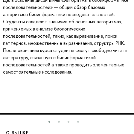
Цель освоения дисциплины «Алгоритмы в биоинформатике
последовательностей» — общий обзор базовых
алгоритмов биоинформатики последовательностей.
Студенты овладеют знаниями об основных алгоритмах,
применяемых в анализе биологических
последовательностей, таких, как выравнивание, поиск
паттернов, множественные выравнивания, структры РНК.
После окончания курса студенты смогут свободно читать
литературу, связанную с биоинформатикой
последовательностей а также проводить элементарные
самостоятельные исследования.
О ВЫШКЕ
О