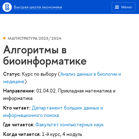
Высшая школа экономики
Меню
МАГИСТРАТУРА 2023/2024
Алгоритмы в
биоинформатике
Статус:
Курс по выбору (
Анализ данных в биологии и
медицине
)
Направление:
01.04.02. Прикладная математика и
информатика
Кто читает:
Департамент больших данных и
информационного поиска
Где читается:
Факультет компьютерных наук
Когда читается:
1-й курс, 4 модуль