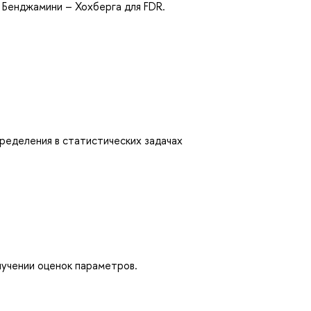
 Бенджамини – Хохберга для FDR.
ределения в статистических задачах
лучении оценок параметров.