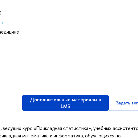
Э
ич
 медицине
Дополнительные материалы в
Задать во
LMS
 ведущих курс «Прикладная статистика», учебных ассистенто
рикладная математика и информатика, обучающихся по