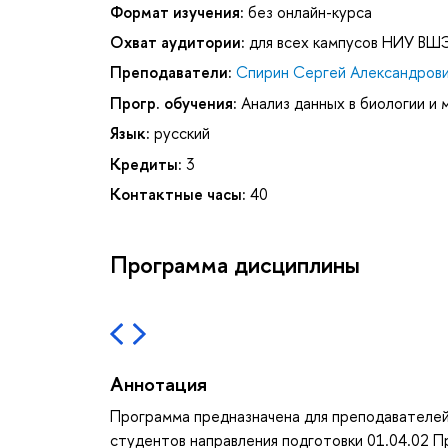
Формат изучения:
без онлайн-курса
Охват аудитории:
для всех кампусов НИУ ВШ
Преподаватели:
Спирин Сергей Александров
Прогр. обучения:
Анализ данных в биологии и
Язык:
русский
Кредиты:
3
Контактные часы:
40
Программа дисциплины
Аннотация
Программа предназначена для преподавателей,
студентов направления подготовки 01.04.02 П