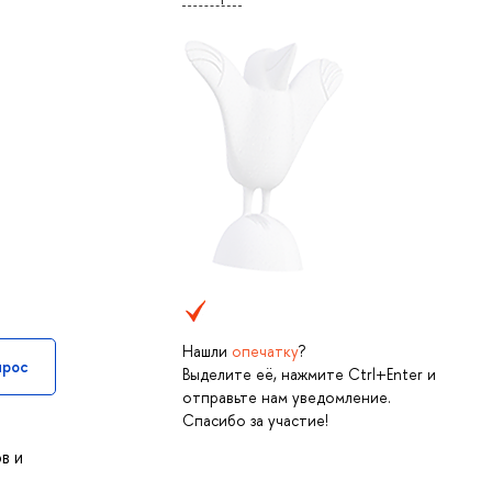
Нашли
опечатку
?
прос
Выделите её, нажмите Ctrl+Enter и
отправьте нам уведомление.
Спасибо за участие!
в и