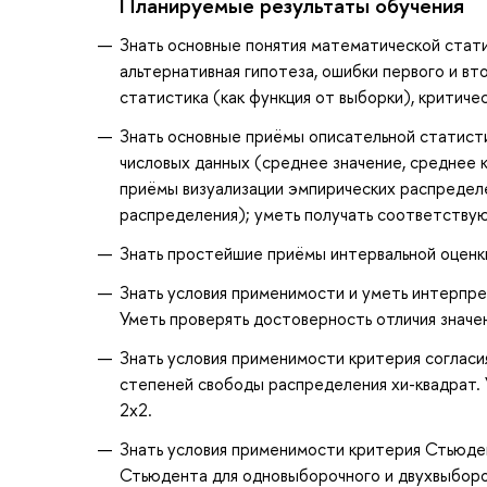
Планируемые результаты обучения
Знать основные понятия математической стати
альтернативная гипотеза, ошибки первого и вт
статистика (как функция от выборки), критиче
Знать основные приёмы описательной статисти
числовых данных (среднее значение, среднее 
приёмы визуализации эмпирических распределе
распределения); уметь получать соответству
Знать простейшие приёмы интервальной оценк
Знать условия применимости и уметь интерпр
Уметь проверять достоверность отличия значе
Знать условия применимости критерия согласи
степеней свободы распределения хи-квадрат.
2x2.
Знать условия применимости критерия Стьюде
Стьюдента для одновыборочного и двухвыборо