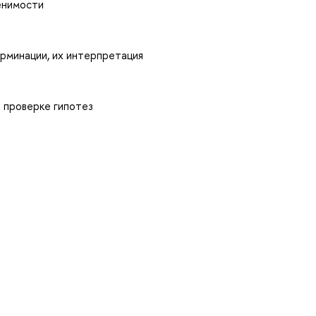
енимости
рминации, их интерпретация
 проверке гипотез