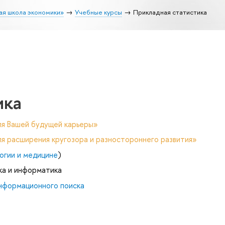
ая школа экономики»
Учебные курсы
Прикладная статистика
ика
ля Вашей будущей карьеры»
я расширения кругозора и разностороннего развития»
огии и медицине
)
ка и информатика
нформационного поиска