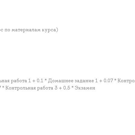
ос по материалам курса)
ьная работа 1 + 0.1 * Домашнее задание 1 + 0.07 * Контр
7 * Контрольная работа 3 + 0.5 * Экзамен