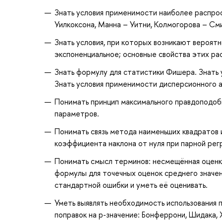
Знать условия применимости наиболее распрос
Уилкоксона, Манна – Уитни, Колмогорова – См
Знать условия, при которых возникают вероят
экспоненциальное; основные свойства этих ра
Знать формулу для статистики Фишера. Знать
Знать условия применимости дисперсионного а
Понимать принцип максимального правдоподоби
параметров.
Понимать связь метода наименьших квадратов 
коэффициента наклона от нуля при парной рег
Понимать смысл терминов: несмещённая оценка
формулы для точечных оценок среднего значен
стандартной ошибки и уметь её оценивать.
Уметь выявлять необходимость использования 
поправок на p-значение: Бонферрони, Шидака,