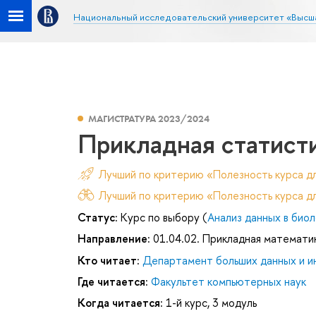
Национальный исследовательский университет «Высш
МАГИСТРАТУРА 2023/2024
Прикладная статист
Лучший по критерию «Полезность курса д
Лучший по критерию «Полезность курса дл
Статус:
Курс по выбору (
Анализ данных в биол
Направление:
01.04.02. Прикладная математи
Кто читает:
Департамент больших данных и и
Где читается:
Факультет компьютерных наук
Когда читается:
1-й курс, 3 модуль