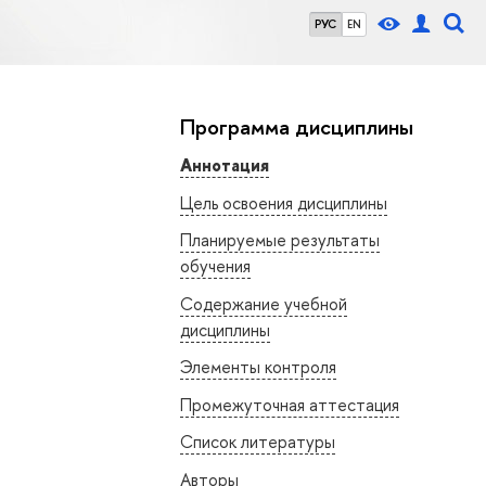
РУС
EN
Программа дисциплины
Аннотация
Цель освоения дисциплины
Планируемые результаты
обучения
Содержание учебной
дисциплины
Элементы контроля
Промежуточная аттестация
Список литературы
Авторы