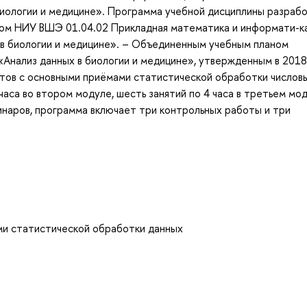
иологии и медицине». Программа учебной дисциплины разрабо
ом НИУ ВШЭ 01.04.02 Прикладная математика и информати-ка
в биологии и медицине». – Объединенным учебным планом
Анализ данных в биологии и медицине», утвержденным в 2018 
тов с основными приёмами статистической обработки числов
часа во втором модуле, шесть занятий по 4 часа в третьем мод
наров, программа включает три контрольных работы и три
ми статистической обработки данных