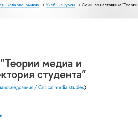
ая школа экономики»
Учебные курсы
Семинар наставника "Теории
"Теории медиа и
ктория студента"
исследования / Critical media studies
)
й