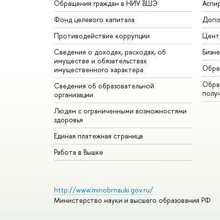
Обращения граждан в НИУ ВШЭ
Аспи
Фонд целевого капитала
Допо
Противодействие коррупции
Цент
Сведения о доходах, расходах, об
Бизн
имуществе и обязательствах
Обра
имущественного характера
Обрат
Сведения об образовательной
полу
организации
Людям с ограниченными возможностями
здоровья
Единая платежная страница
Работа в Вышке
http://www.minobrnauki.gov.ru/
Министерство науки и высшего образования РФ