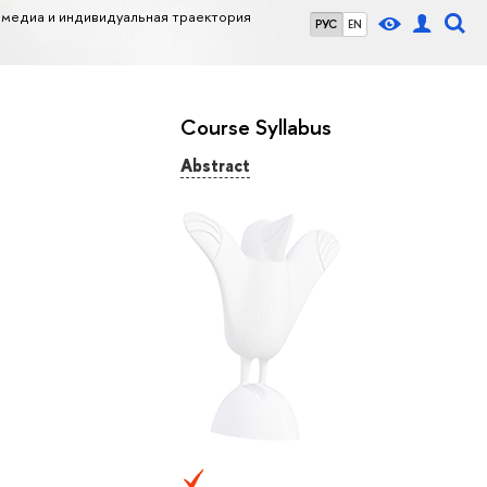
 медиа и индивидуальная траектория
РУС
EN
Course Syllabus
Abstract