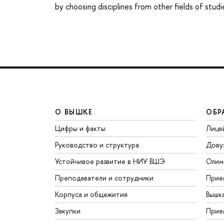
by choosing disciplines from other fields of studi
О ВЫШКЕ
ОБР
Цифры и факты
Лице
Руководство и структура
Дову
Устойчивое развитие в НИУ ВШЭ
Олим
Преподаватели и сотрудники
Прие
Корпуса и общежития
Вышк
Закупки
Прие