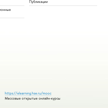
Публикации
ионные
https://elearning.hse.ru/mooc
Массовые открытые онлайн-курсы