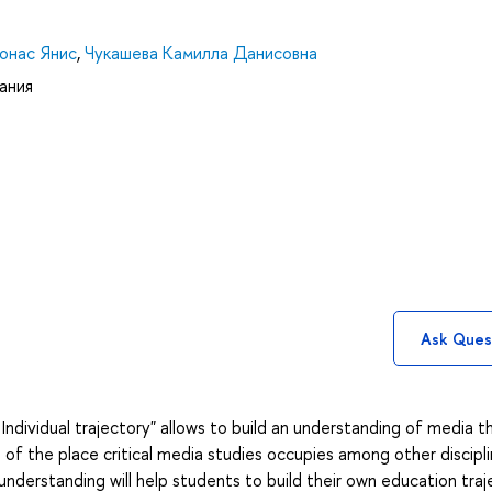
онас Янис
,
Чукашева Камилла Данисовна
ания
Ask Ques
ndividual trajectory" allows to build an understanding of media t
of the place critical media studies occupies among other discipli
h understanding will help students to build their own education tra