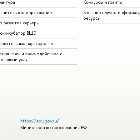
рантура
Конкурсы и гранты
лнительное образование
Внешние научно-информац
ресурсы
р развития карьеры
ес-инкубатор ВШЭ
зовательные партнерства
ная связь и взаимодействие с
чателями услуг
https://edu.gov.ru/
Министерство просвещения РФ