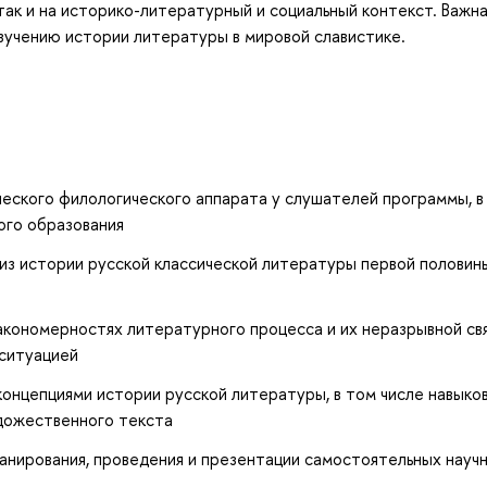
у, так и на историко-литературный и социальный контекст. Важна
изучению истории литературы в мировой славистике.
еского филологического аппарата у слушателей программы, в
ого образования
из истории русской классической литературы первой половин
кономерностях литературного процесса и их неразрывной свя
 ситуацией
онцепциями истории русской литературы, в том числе навыко
дожественного текста
ланирования, проведения и презентации самостоятельных науч