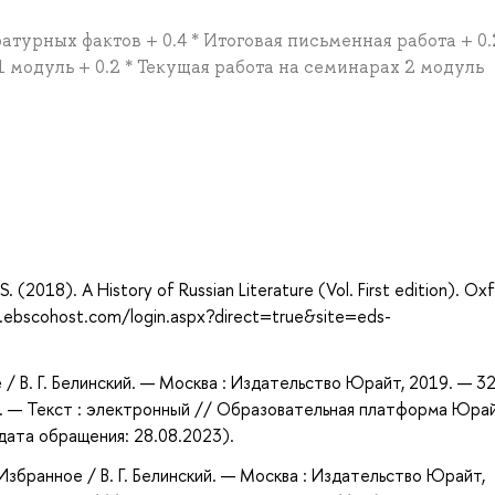
атурных фактов + 0.4 * Итоговая письменная работа + 0.
 модуль + 0.2 * Текущая работа на семинарах 2 модуль
а
er, S. (2018). A History of Russian Literature (Vol. First edition). Ox
h.ebscohost.com/login.aspx?direct=true&site=eds-
 / В. Г. Белинский. — Москва : Издательство Юрайт, 2019. — 32
0. — Текст : электронный // Образовательная платформа Юра
(дата обращения: 28.08.2023).
 Избранное / В. Г. Белинский. — Москва : Издательство Юрайт,