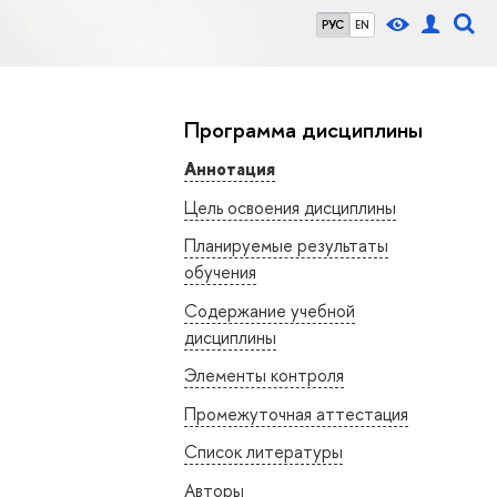
РУС
EN
Программа дисциплины
Аннотация
Цель освоения дисциплины
Планируемые результаты
обучения
Содержание учебной
дисциплины
Элементы контроля
Промежуточная аттестация
Список литературы
Авторы