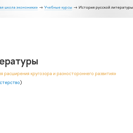
ая школа экономики»
Учебные курсы
История русской литературы
тературы
я расширения кругозора и разностороннего развития»
стерство
)