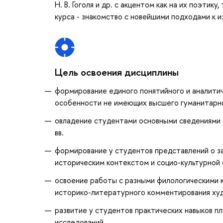
Н. В. Гоголя и др. с акцентом как на их поэтик
курса - знакомство с новейшими подходами к 
Цель освоения дисциплины
формирование единого понятийного и аналитич
особенности не имеющих высшего гуманитарн
овладение студентами основными сведениями 
вв.
формирование у студентов представлений о за
историческим контекстом и социо-культурной
освоение работы с разными филологическими к
историко-литературного комментирования ху
развитие у студентов практических навыков п
исследований