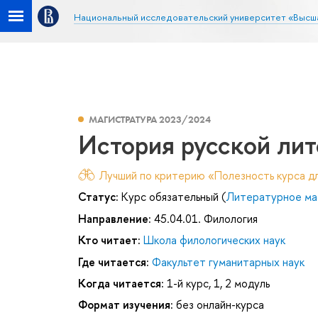
Национальный исследовательский университет «Высш
МАГИСТРАТУРА 2023/2024
История русской ли
Лучший по критерию «Полезность курса дл
Статус:
Курс обязательный (
Литературное ма
Направление:
45.04.01. Филология
Кто читает:
Школа филологических наук
Где читается:
Факультет гуманитарных наук
Когда читается:
1-й курс, 1, 2 модуль
Формат изучения:
без онлайн-курса