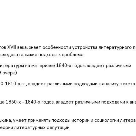
ов XVIII века, знает особенности устройства литературного п
исследовательские подходы к проблеме
литературы на материале 1840-х годов, владеет различными
й очерк)
-1810-х гг., владеет различными подходами к анализу текста
а 1830-х - 1840-х годов, владеет различными подходами к ан
кина, умеет применять подходы истории и социологии литера
теории литературных репутаций