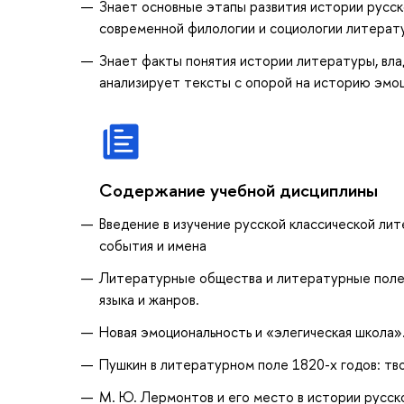
Знает основные этапы развития истории русс
современной филологии и социологии литерату
Знает факты понятия истории литературы, вла
анализирует тексты с опорой на историю эмо
Содержание учебной дисциплины
Введение в изучение русской классической лит
события и имена
Литературные общества и литературные полем
языка и жанров.
Новая эмоциональность и «элегическая школа»
Пушкин в литературном поле 1820-х годов: тв
М. Ю. Лермонтов и его место в истории русс