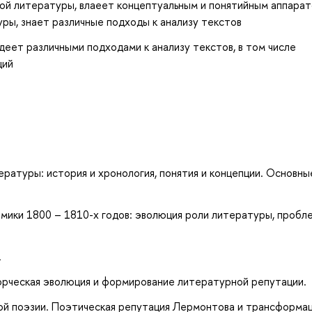
кой литературы, влаеет концептуальным и понятийным аппара
ры, знает различные подходы к анализу текстов
деет различными подходами к анализу текстов, в том числе
ций
ературы: история и хронология, понятия и концепции. Основны
ики 1800 – 1810-х годов: эволюция роли литературы, пробл
.
орческая эволюция и формирование литературной репутации.
кой поэзии. Поэтическая репутация Лермонтова и трансформа