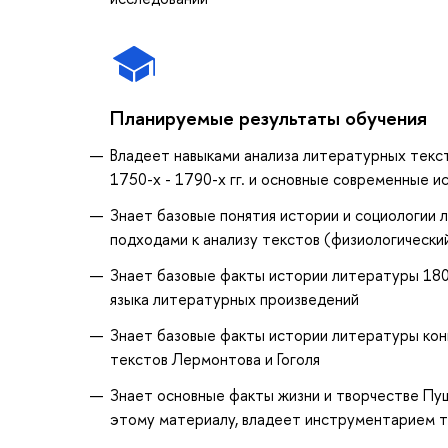
Планируемые результаты обучения
Владеет навыками анализа литературных текст
1750-х - 1790-х гг. и основные современные 
Знает базовые понятия истории и социологии 
подходами к анализу текстов (физиологически
Знает базовые факты истории литературы 1800
языка литературных произведений
Знает базовые факты истории литературы конц
текстов Лермонтова и Гоголя
Знает основные факты жизни и творчестве Пуш
этому материалу, владеет инструментарием 