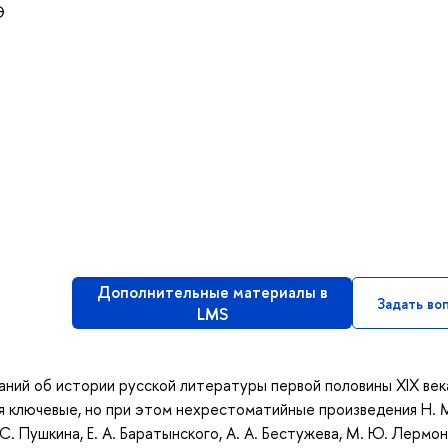
Э
Дополнительные материалы в
Задать во
LMS
аний об истории русской литературы первой половины XIX век
я ключевые, но при этом нехрестоматийные произведения Н. 
 С. Пушкина, Е. А. Баратынского, А. А. Бестужева, М. Ю. Лермон