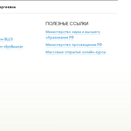
ергеевна
ПОЛЕЗНЫЕ ССЫЛКИ
Министерство науки и высшего
образования РФ
дом ВШЭ
Министерство просвещения РФ
ин «БукВышка»
Массовые открытые онлайн-курсы