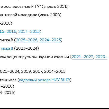
е исследование РГГУ" (апрель 2011)
лантливой молодежи (июнь 2006)
–2018)
15–2016
,
2014–2015
)
писка B (
2025–2026
,
2024–2025
)
Списка B
(2023–2024)
ном рецензируемом научном издании (
2021–2022
,
2020–
021–2024, 2019, 2017, 2014–2015
тенциала (
кадровый резерв НИУ ВШЭ
)
7–2018)
14–2015)