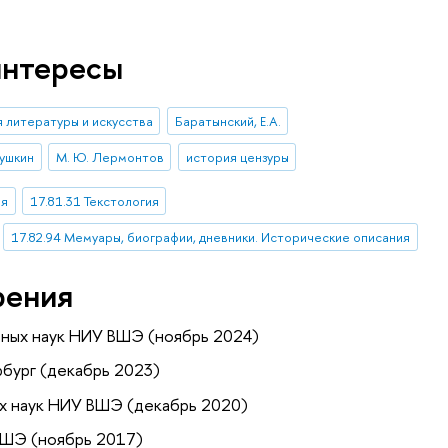
интересы
 литературы и искусства
Баратынский, Е.А.
Пушкин
М. Ю. Лермонтов
история цензуры
ия
17.81.31 Текстология
17.82.94 Мемуары, биографии, дневники. Исторические описания
рения
рных наук НИУ ВШЭ (ноябрь 2024)
бург (декабрь 2023)
ых наук НИУ ВШЭ (декабрь 2020)
ВШЭ (ноябрь 2017)