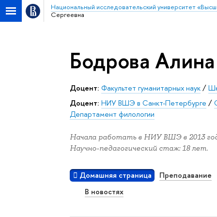
Национальный исследовательский университет «Высш
Сергеевна
Бодрова Алина
Доцент:
Факультет гуманитарных наук
/
Шк
Доцент:
НИУ ВШЭ в Санкт-Петербурге
/
Департамент филологии
Начала работать в НИУ ВШЭ в 2013 год
Научно-педагогический стаж: 18 лет.
Домашняя страница
Преподавание
В новостях