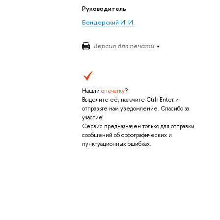
Руководитель
Бендерский И. И.
Версия для печати
Нашли
опечатку
?
Выделите её, нажмите Ctrl+Enter и
отправьте нам уведомление. Спасибо за
участие!
Сервис предназначен только для отправки
сообщений об орфографических и
пунктуационных ошибках.