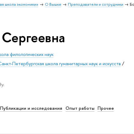
ая школа экономики»
О Вышке
Преподаватели и сотрудники
Б
 Сергеевна
ола филологических наук
Санкт-Петербургская школа гуманитарных наук и искусств
/
у.
Публикации и исследования
Опыт работы
Прочее