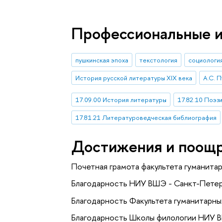
Профессиональные 
пушкинская эпоха
текстология
социология
История русской литературы XIX века
А.С. 
17.09.00 История литературы
17.82.10 Поэз
17.81.21 Литературоведческая библиография
Достижения и поощ
Почетная грамота факультета гуманита
Благодарность НИУ ВШЭ - Санкт-Петер
Благодарность Факультета гуманитарн
Благодарность Школы филологии НИУ 