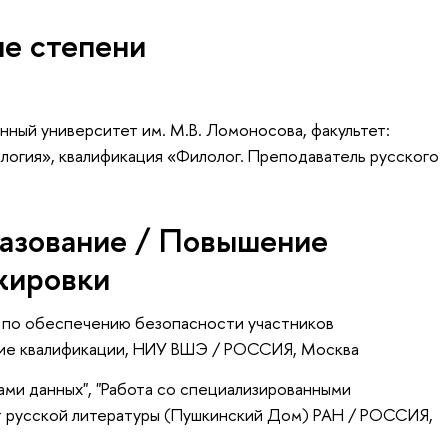
ые степени
ный университет им. М.В. Ломоносова, факультет:
логия», квалификация «Филолог. Преподаватель русского
азование / Повышение
жировки
 по обеспечению безопасности участников
ие квалификации
, НИУ ВШЭ / РОССИЯ, Москва
ами данных", "Работа со специализированными
т русской литературы (Пушкинский Дом) РАН / РОССИЯ,