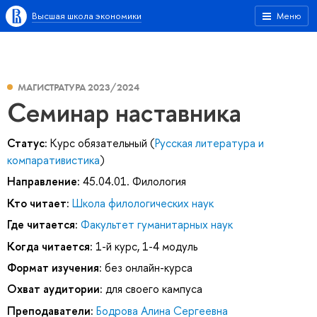
Высшая школа экономики
Меню
МАГИСТРАТУРА 2023/2024
Семинар наставника
Статус:
Курс обязательный (
Русская литература и
компаративистика
)
Направление:
45.04.01. Филология
Кто читает:
Школа филологических наук
Где читается:
Факультет гуманитарных наук
Когда читается:
1-й курс, 1-4 модуль
Формат изучения:
без онлайн-курса
Охват аудитории:
для своего кампуса
Преподаватели:
Бодрова Алина Сергеевна