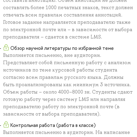
составить аннотацию. Объем аннотации не должен
составлять более 1000 печатных знаков, текст должен
отвечать всем правилам составления аннотаций.
Готовое задание направляется преподавателю также
по электронной почте или – в зависимости от выбора
преподавателя – сдается в системе LMS.
Обзор научной литературы по избранной теме
Выполняется письменно, вне аудитории.
Представляет собой письменную работу с анализом
источников по теме курсовой работы студента
согласно всем правилам русского языка. Должны
быть проанализированы как миинимум 3 источника.
Объем работы – около 4000–8000 зн. Студенты сдают
готовую работу через систему LMS или направляя
преподавателю работу по электронной почте (в
зависимости от выбора преподавателя).
Контрольная работа (работа в классе)
Выполняется письменно в аудитории. На написание