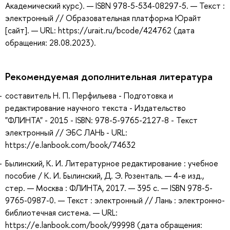
Академический курс). — ISBN 978-5-534-08297-5. — Текст :
электронный // Образовательная платформа Юрайт
[сайт]. — URL: https://urait.ru/bcode/424762 (дата
обращения: 28.08.2023).
Рекомендуемая дополнительная литература
составитель Н. П. Перфильева - Подготовка и
редактирование научного текста - Издательство
"ФЛИНТА" - 2015 - ISBN: 978-5-9765-2127-8 - Текст
электронный // ЭБС ЛАНЬ - URL:
https://e.lanbook.com/book/74632
Былинский, К. И. Литературное редактирование : учебное
пособие / К. И. Былинский, Д. Э. Розенталь. — 4-е изд.,
стер. — Москва : ФЛИНТА, 2017. — 395 с. — ISBN 978-5-
9765-0987-0. — Текст : электронный // Лань : электронно-
библиотечная система. — URL:
https://e.lanbook.com/book/99998 (дата обращения: