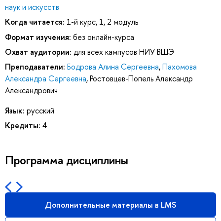
наук и искусств
Когда читается:
1-й курс, 1, 2 модуль
Формат изучения:
без онлайн-курса
Охват аудитории:
для всех кампусов НИУ ВШЭ
Преподаватели:
Бодрова Алина Сергеевна
,
Пахомова
Александра Сергеевна
,
Ростовцев-Попель Александр
Александрович
Язык:
русский
Кредиты:
4
Программа дисциплины
Дополнительные материалы в LMS