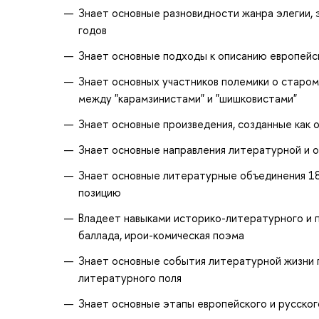
Знает основные разновидности жанра элегии, 
годов
Знает основные подходы к описанию европейс
Знает основных участников полемики о старом
между "карамзинистами" и "шишковистами"
Знает основные произведения, созданные как 
Знает основные направления литературной и о
Знает основные литературные объединения 18
позицию
Владеет навыками историко-литературного и п
баллада, ирои-комическая поэма
Знает основные события литературной жизни 
литературного поля
Знает основные этапы европейского и русског