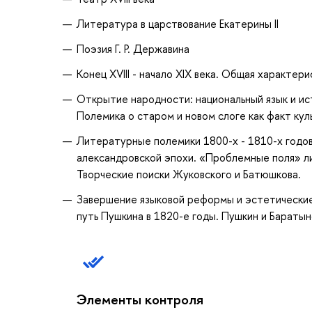
Литература в царствование Екатерины II
Поэзия Г. Р. Державина
Конец XVIII - начало XIX века. Общая характер
Открытие народности: национальный язык и ис
Полемика о старом и новом слоге как факт кул
Литературные полемики 1800-х - 1810-х годо
александровской эпохи. «Проблемные поля» лит
Творческие поиски Жуковского и Батюшкова.
Завершение языковой реформы и эстетические 
путь Пушкина в 1820-е годы. Пушкин и Бараты
Элементы контроля