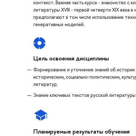
контекст. Важная часть курса - знакомство с 
литературы XVIII - первой четверти XIX века 
предполагают в том числе использование техн
генеративных моделей.
Цель освоения дисциплины
Формирование и уточнение знаний об истории ру
историческим, социально-политическим, культ
литератур.
Знание ключевых текстов русской литературы р
Планируемые результаты обучения