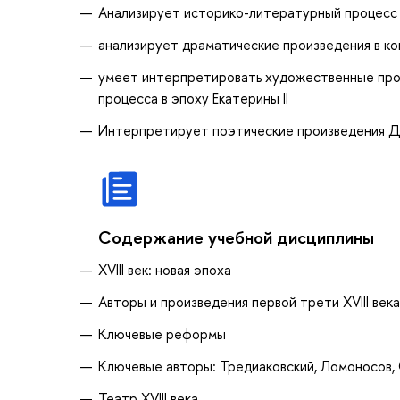
Анализирует историко-литературный процесс с
анализирует драматические произведения в кон
умеет интерпретировать художественные прои
процесса в эпоху Екатерины II
Интерпретирует поэтические произведения Де
Содержание учебной дисциплины
XVIII век: новая эпоха
Авторы и произведения первой трети XVIII века
Ключевые реформы
Ключевые авторы: Тредиаковский, Ломоносов,
Театр XVIII века