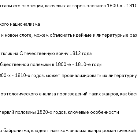
этапы его эволюции, ключевых авторов-элегиков 1800-х - 181
кого национализма
 и новом слоге, можем объяснить идейные и литературные раз
отклик на Отечественную войну 1812 года
бщественной полемики в 1800-е - 1810-е годы
00-х - 1810-х годов, может проанализировать их литературн
оэтологического анализа произведений таких жанров, как басн
первлй половины 1820-х годов, ключевые особенности
о байронизма, владеет навыком анализа жанра романтической