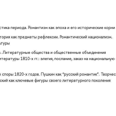
истика периода. Романтизм как эпоха и его исторические корни
тория как предметы рефлексии. Романтический национализм.
ьтуры
в. Литературные общества и общественные объединения
ературы 1810-х гг.: элегия, послание, заказ на национальную
споры 1820-х годов. Пушкин как “русский романтик”. Творчес
нский как ключевые фигуры своего литературного поколения