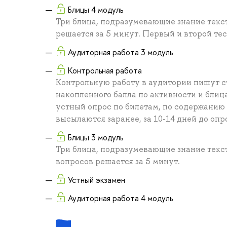
Блицы 4 модуль
Три блица, подразумевающие знание текст
решается за 5 минут. Первый и второй тест
Аудиторная работа 3 модуль
Контрольная работа
Контрольную работу в аудитории пишут с
накопленного балла по активности и блиц
устный опрос по билетам, по содержанию
высылаются заранее, за 10-14 дней до опр
Блицы 3 модуль
Три блица, подразумевающие знание текст
вопросов решается за 5 минут.
Устный экзамен
Аудиторная работа 4 модуль