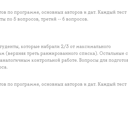
ов по программе, основных авторов и дат. Каждый тест
ы по 5 вопросов, третий -- 6 вопросов.
туденты, которые набрали 2/3 от максимального
ам (верхняя треть ранжированного списка). Остальные 
 аналогичным контрольной работе. Вопросы для подгото
оса.
ов по программе, основных авторов и дат. Каждый тест 