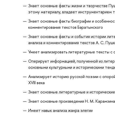
Знает основные факты жизни и творчестве Пуш
этому материалу, владеет инструментарием 
Знает основные факты биографии и особенности
комментирования текстов Баратынского
Знает основные факты и события истории лит
анализа и комментирования текстов А. С. Пуш
Умеет анализировать литературные тексты с 
Оперирует информацией, полученной из литера
основными культурными и историческими тенд
Анализирует историю русской поэзии с опоро
XVIII века
Знает основные литературные и исторические
Знает основные произведения Н. М. Карамзина
Имеет навык анализа жанра элегии