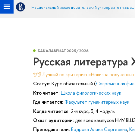
Национальный исследовательский университет «Высш
БАКАЛАВРИАТ 2025/2026
Русская литература X
Лучший по критерию «Новизна полученных
Статус:
Курс обязательный (
Современная фил
Кто читает:
Школа филологических наук
Где читается:
Факультет гуманитарных наук
Когда читается:
2-й курс, 3, 4 модуль
Охват аудитории:
для всех кампусов НИУ ВШ
Преподаватели:
Бодрова Алина Сергеевна
,
Ки