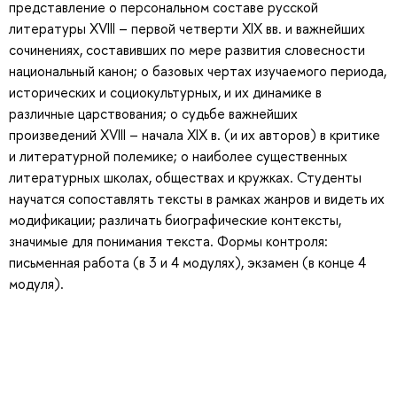
представление о персональном составе русской
литературы XVIII – первой четверти ХIХ вв. и важнейших
сочинениях, составивших по мере развития словесности
национальный канон; о базовых чертах изучаемого периода,
исторических и социокультурных, и их динамике в
различные царствования; о судьбе важнейших
произведений XVIII – начала ХIХ в. (и их авторов) в критике
и литературной полемике; о наиболее существенных
литературных школах, обществах и кружках. Студенты
научатся сопоставлять тексты в рамках жанров и видеть их
модификации; различать биографические контексты,
значимые для понимания текста. Формы контроля:
письменная работа (в 3 и 4 модулях), экзамен (в конце 4
модуля).