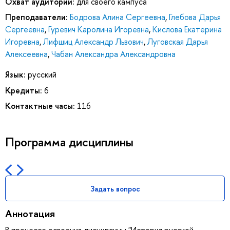
Охват аудитории:
для своего кампуса
Преподаватели:
Бодрова Алина Сергеевна
,
Глебова Дарья
Сергеевна
,
Гуревич Каролина Игоревна
,
Кислова Екатерина
Игоревна
,
Лифшиц Александр Львович
,
Луговская Дарья
Алексеевна
,
Чабан Александра Александровна
Язык:
русский
Кредиты:
6
Контактные часы:
116
Программа дисциплины
Задать вопрос
Аннотация