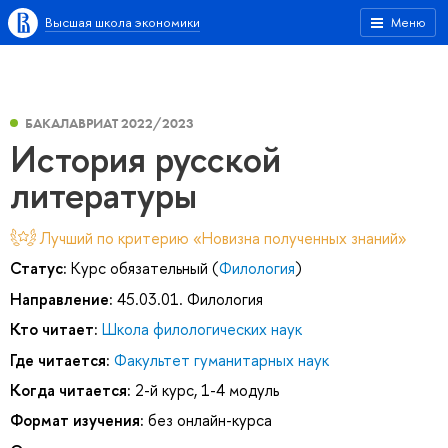
Высшая школа экономики
Меню
БАКАЛАВРИАТ 2022/2023
История русской
литературы
Лучший по критерию «Новизна полученных знаний»
Статус:
Курс обязательный (
Филология
)
Направление:
45.03.01. Филология
Кто читает:
Школа филологических наук
Где читается:
Факультет гуманитарных наук
Когда читается:
2-й курс, 1-4 модуль
Формат изучения:
без онлайн-курса